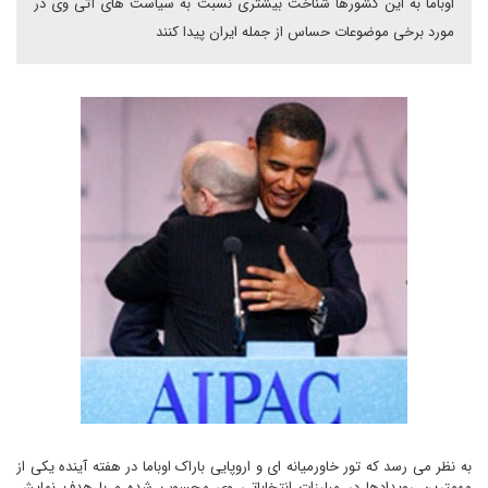
اوباما به این کشورها شناخت بيشترى نسبت به سیاست های آتی وی در
مورد برخی موضوعات حساس از جمله ایران پيدا کنند
به نظر می رسد که تور خاورمیانه ای و اروپایی باراک اوباما در هفته آینده یکی از
مهمترین رویدادها در مبارزات انتخاباتی وی محسوب شده و با هدف نمایش