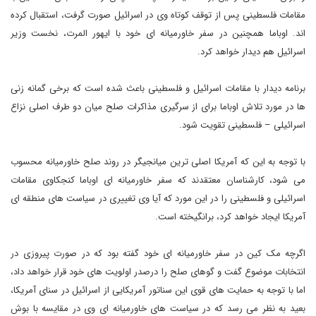
مقامات فلسطینی پس از توقف کوتاه وی در اسرائیل صورت گرفت، استقبال کرده
اند. اوباما همچنین در سفر خاورمیانه ای خود با ایهور المرت، نخست وزیر
اسرائیل هم دیدار خواهد کرد.
برنامه دیدار با مقامات اسرائیل و فلسطینی باعث شده است که برخی گمانه زنی
ها در مورد تلاش اوباما برای از سرگیری مذاکرات صلح میان دو طرف اصلی نزاع
اسرائیلی – فلسطینی تقویت شود.
با توجه به این که آمریکا اصلی ترین میانجیگر در روند صلح خاورمیانه محسوب
می شود، کارشناسان معتقدند که سفر خاورمیانه ای اوباما کنجکاوی مقامات
اسرائیلی و فلسطینی را در این مورد که آیا وی تغییری در سیاست های منطقه ای
آمریکا ایجاد خواهد کرد، برانگیخته است.
اگرچه مک کین در سفر خاورمیانه ای خود گفته بود که در صورت پیروزی در
انتخابات موضوع گفت و گوهای صلح را درصدر اولویت های خود قرار خواهد داد،
اما با توجه به حمایت های قوی این سناتور آمریکایی از اسرائیل در سنای آمریکا،
بعید به نظر می رسد که در سیاست های خاورمیانه ای وی در مقایسه با بوش