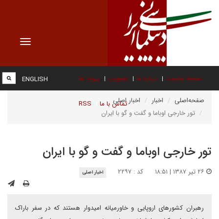
Toggle
vigation
صفحه نخست
درباره ما
عضویت
پیوند ها
ENGLISH
صفحه‌اصلی
اخبار
اخبار اصلی
تماس با ما
RSS
تور خارجی اوباما و گفت و گو با ایران
تور خارجی اوباما و گفت و گو با ایران
۲۶ تیر ۱۳۸۷ | ۱۸:۵۱
کد : ۲۲۹۷
اخبار اصلی
رهبران کشورهای اروپایی و خاورمیانه امیدوار هستند که در سفر باراک