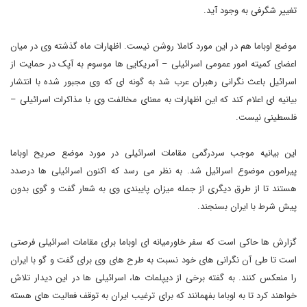
تغییر شگرفی به وجود آید.
موضع اوباما هم در این مورد کاملا روشن نیست. اظهارات ماه گذشته وی در میان
اعضای کمیته امور عمومی اسرائیلی – آمریکایی ها موسوم به آپک در حمایت از
اسرائیل باعث نگرانی رهبران عرب شد به گونه ای که وی مجبور شده با انتشار
بیانیه ای اعلام کند که این اظهارات به معنای مخالفت وی با مذاکرات اسرائیلی –
فلسطینی نیست.
این بیانیه موجب سردرگمی مقامات اسرائیلی در مورد موضع صریح اوباما
پیرامون موضوع اسرائیل شد. به نظر می رسد که اکنون اسرائیلی ها درصدد
هستند تا از طرق دیگری از جمله میزان پایبندی وی به شعار گفت و گوی بدون
پیش شرط با ایران بسنجند.
گزارش ها حاکی است که سفر خاورمیانه ای اوباما برای مقامات اسرائیلی فرصتی
است تا طی آن نگرانی های خود نسبت به طرح های وی برای گفت و گو با ایران
را منعکس کنند. به گفته برخی از دیپلمات ها، اسرائیلی ها در این دیدار تلاش
خواهند کرد تا به اوباما بفهمانند که برای ترغیب ایران به توقف فعالیت های هسته