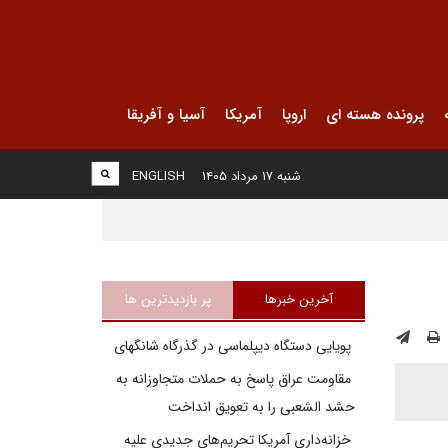
پرونده هسته ای
اروپا
آمریکا
آسیا و آفریقا
شنبه ۱۷ مرداد ۱۴۰۵
ENGLISH
آخرین خبرها
پر بازدیدترین ها
پویایی دستگاه دیپلماسی در گذرگاه شانگهای
مقاومت عراق پاسخ به حملات متجاوزانه به
حشد الشعبی را به تعویق انداخت
خزانه‌داری آمریکا تحریم‌های جدیدی علیه