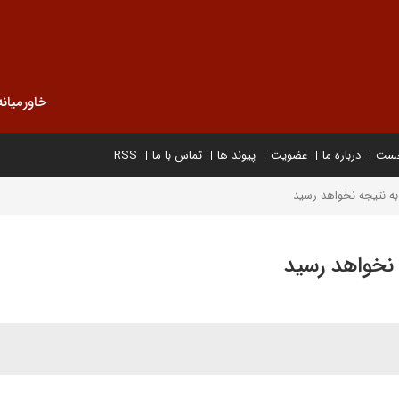
خاورمیانه
خست
درباره ما
عضویت
پیوند ها
تماس با ما
RSS
به نتیجه نخواهد رسید
 نخواهد رسید