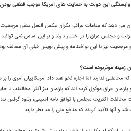
آیا وابستگی این دولت به حمایت های امریکا موجب قطعی بودن
نشان می دهد که مقامات عراقی نگران عکس العمل منفی مرجعیت
ت و مجلس عراق را در اختیار دارند و بر این اساس نمی توانند ب
رجعیت نیز با این توافقنامه و پیش نویس قبلی آن مخالف بود.
ین زمینه موثربوده است؟
ه مخالفتی ندارند اما اجازه نخواهند داد امریکاییان امری را بر 
ارلمان عراق موکول کرده اند که پارلمان نیز اکثرا مخالفند، تا جا
ت مخالفت اکثریت مجلس با توافق نامه امنیتی، رشوه گرفتن نما
د و آنها تاکید کردند که منافع ملی را مد نظر دارند.
بنی بر اینکه امریکاییان از هشت ماه پیش شروع به اعطای هدایای