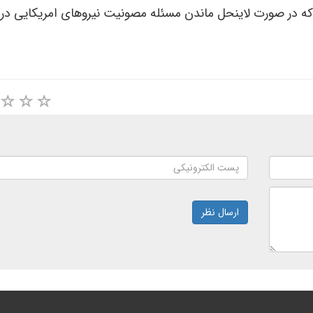
ه که در صورت لاینحل ماندن مسئله مصونیت نیروهای امریکایی در 
ارسال نظر