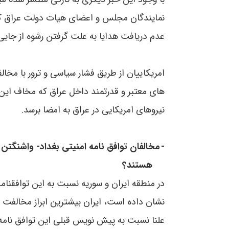
نمایندگان مجلس و اعضای هیات دولت عراق کرده 
عدم دریافت هدایا به علت گرفتن رشوه از جایی
امریکاییان از طریق فشار سیاسی و ترور با مخالف
های معتبر و قدرتمند داخل عراق که مخاف این
نیروهای امریکایی در عراق به امضا برسد.
-
مخالفان توافق نامه امنیتی بغداد- واشنگتن د
هستند؟
در منطقه ایران و سوریه نسبت به این توافقن
نشان داده است، ایران بیشترین ابراز مخالفت ر
علنا نسبت به پیش نویس قبلی این توافق نامه ا