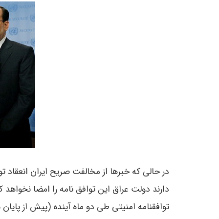
در حالی که خبرها از مخالفت صریح ایران انعقاد تو
دارند دولت عراق این توافق نامه را امضا نخواهد 
توافقنامه امنیتی طى دو ماه آينده (پيش از پايان