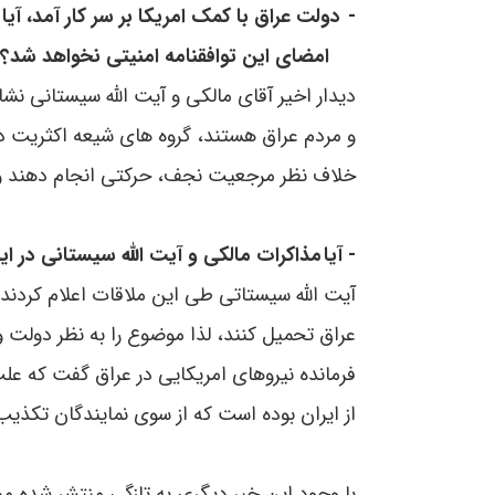
-
دولت عراق با کمک امریکا بر سر کار آمد، 
امضای این توافقنامه امنیتی نخواهد شد؟
دیدار اخیر آقای مالکی و آیت الله سیستانی 
و مردم عراق هستند، گروه های شیعه اکثریت دول
خلاف نظر مرجعیت نجف، حرکتی انجام دهند و م
- آیا
مذاکرات مالکی و آیت الله سیستانی در ا
آیت الله سیستاتی طی این ملاقات اعلام کردند ک
عراق تحمیل کنند، لذا موضوع را به نظر دولت و پ
فرمانده نیروهای امریکایی در عراق گفت که عل
از ایران بوده است که از سوی نمایندگان تکذیب ش
با وجود این خبر دیگری به تازگی منتشر شده م