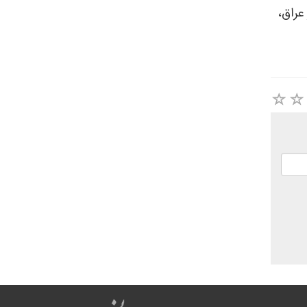
عراق،