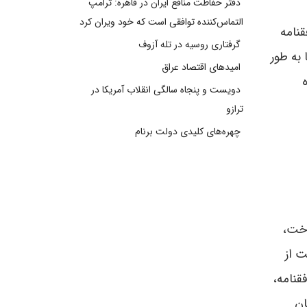
دفتر حفاظت منافع ایران در قاهره: ترامپ
التماس‌کننده توافقی است که خود ویران کرد
قنامه
گرفتاری روسیه در تله آزوف
به طور
امیدهای اقتصاد عراق
دویست و پنجاه سالگی انقلاب آمریکا در
ترازو
چهره‌های کلیدی دولت برنام
اخت،
ت از
قنامه،
ان