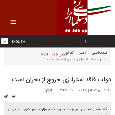
Toggle
vigation
صفحه نخست
درباره ما
عضویت
پیوند ها
ENGLISH
صفحه‌اصلی
اخبار
گفتگو
تماس با ما
RSS
دولت فاقد استراتژی خروج از بحران است
دولت فاقد استراتژی خروج از بحران است
۳۰ مهر ۱۳۸۷ | ۰۰:۳۸
کد : ۲۹۴۵
گفتگو
گفت‌و‌گو با محسن امين‌زاده، معاون سابق وزارت امور خارجه در دوران