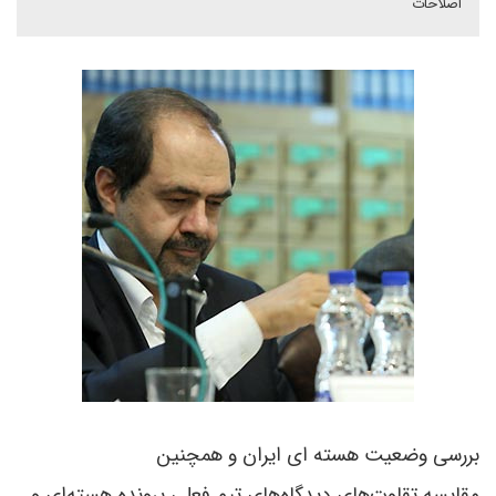
اصلاحات
بررسی وضعیت هسته ای ایران و همچنين
مقايسه تقاوت‌هاى ديدگاه‌هاى تيم فعلى پرونده هسته‌اى و