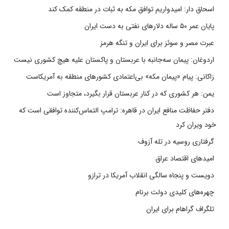
اسحاق دار: امیدواریم توافق مکه به ثبات در منطقه کمک کند
پایان عمر ۵۰ ساله دلارهای نفتی به دست ایران
عبرت مصر و سوئز برای ایران و تنگه هرمز
اردوغان: پیمان سه‌جانبه با عربستان و پاکستان علیه هیچ کشوری نیست
زاکانی: پیام «پیمان مکه» بی‌اعتمادی کشورهای منطقه به آمریکاست
یمن: هر کشوری که در کنار عربستان قرار بگیرد، متجاوز است
دفتر حفاظت منافع ایران در قاهره: ترامپ التماس‌کننده توافقی است که
خود ویران کرد
گرفتاری روسیه در تله آزوف
امیدهای اقتصاد عراق
دویست و پنجاه سالگی انقلاب آمریکا در ترازو
چهره‌های کلیدی دولت برنام
تلگراف گراهام برای ایران