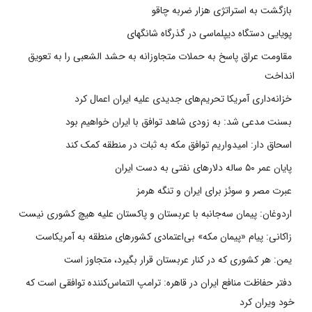
بازگشت به استراتژی هزار ضربه چاقو
پویایی دستگاه دیپلماسی در گذرگاه شانگهای
مقاومت عراق پاسخ به حملات متجاوزانه به حشد الشعبی را به تعویق
انداخت
خزانه‌داری آمریکا تحریم‌های جدیدی علیه ایران اعمال کرد
بسنت مدعی شد: به زودی شاهد توافق با ایران خواهیم بود
اسحاق دار: امیدواریم توافق مکه به ثبات در منطقه کمک کند
پایان عمر ۵۰ ساله دلارهای نفتی به دست ایران
عبرت مصر و سوئز برای ایران و تنگه هرمز
اردوغان: پیمان سه‌جانبه با عربستان و پاکستان علیه هیچ کشوری نیست
زاکانی: پیام «پیمان مکه» بی‌اعتمادی کشورهای منطقه به آمریکاست
یمن: هر کشوری که در کنار عربستان قرار بگیرد، متجاوز است
دفتر حفاظت منافع ایران در قاهره: ترامپ التماس‌کننده توافقی است که
خود ویران کرد