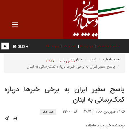
Toggle
vigation
صفحه نخست
درباره ما
عضویت
پیوند ها
ENGLISH
صفحه‌اصلی
اخبار
اخبار اصلی
تماس با ما
RSS
پاسخ سفیر ایران به برخی خبرها درباره کمک‌رسانی به لبنان
پاسخ سفیر ایران به برخی خبرها درباره
کمک‌رسانی به لبنان
۳۱ فروردین ۱۳۸۸ | ۱۷:۴۱
کد : ۴۴۰۰
اخبار اصلی
نویسنده خبر:
جواد ماه‌زاده