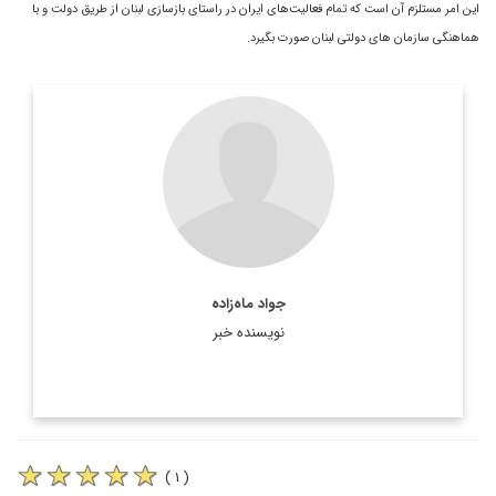
این امر مستلزم آن است که تمام فعاليت‌هاى ايران در راستاى بازسازى لبنان از طريق دولت و با
هماهنگی سازمان‌ هاى دولتى لبنان صورت بگیرد.
جواد ماه‌زاده
نویسنده خبر
( ۱ )