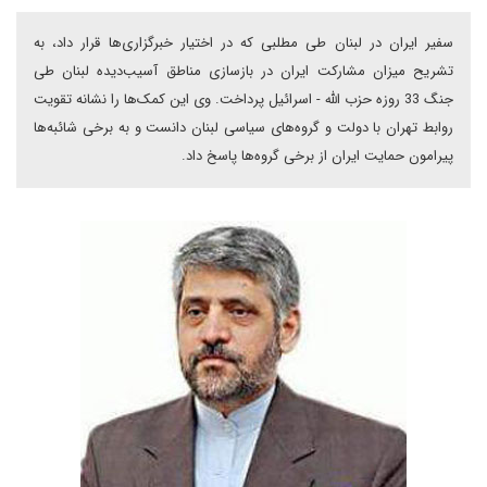
سفير ايران در لبنان طی مطلبی که در اختیار خبرگزاری‌ها قرار داد، به
تشريح میزان مشارکت ايران در بازسازى مناطق آسيب‌ديده لبنان طی
جنگ 33 روزه حزب الله - اسرائیل پرداخت. وی این کمک‌ها را نشانه تقويت
روابط تهران با دولت و گروه‌هاى سياسى لبنان دانست و به برخی شائبه‌ها
پیرامون حمایت ایران از برخی گروه‌ها پاسخ داد.