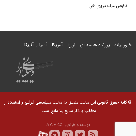
ناقوس مرگ دریای خزر
خاورمیانه
پرونده هسته ای
اروپا
آمریکا
آسیا و آفریقا
© کلیه حقوق قانونی این سایت متعلق به سایت دیپلماسی ایرانی و استفاده از
مطالب با ذکر منابع بلا مانع است.
توسعه و طراحی:
A.C.A CO