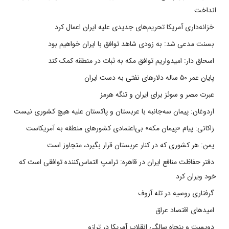
انداخت
خزانه‌داری آمریکا تحریم‌های جدیدی علیه ایران اعمال کرد
بسنت مدعی شد: به زودی شاهد توافق با ایران خواهیم بود
اسحاق دار: امیدواریم توافق مکه به ثبات در منطقه کمک کند
پایان عمر ۵۰ ساله دلارهای نفتی به دست ایران
عبرت مصر و سوئز برای ایران و تنگه هرمز
اردوغان: پیمان سه‌جانبه با عربستان و پاکستان علیه هیچ کشوری نیست
زاکانی: پیام «پیمان مکه» بی‌اعتمادی کشورهای منطقه به آمریکاست
یمن: هر کشوری که در کنار عربستان قرار بگیرد، متجاوز است
دفتر حفاظت منافع ایران در قاهره: ترامپ التماس‌کننده توافقی است که
خود ویران کرد
گرفتاری روسیه در تله آزوف
امیدهای اقتصاد عراق
دویست و پنجاه سالگی انقلاب آمریکا در ترازو