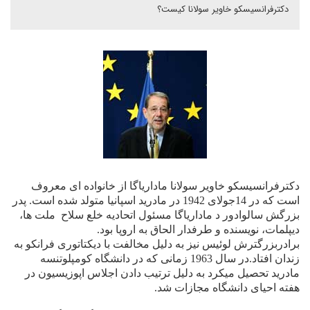
دکترفرانسیسکو خاویر سولانا کیست؟
دکترفرانسیسکو خاویر سولانا ماداریاگا از خانواده ای معروف
است که در 14جولای 1942 در مادرید اسپانیا متولد شده است. پدر
بزرگش سالوادور د ماداریاگا مسئول اتحادیه خلع سلاح
ملت ها،
دیپلمات، نویسنده و طرفدار الحاق به اروپا بود.
برادربزرگترش لوئیس نیز به دلیل مخالفت با دیکتاتوری فرانکو به
زندان افتاد.
در سال 1963 زمانی که در دانشگاه کومپلوتنسه
مادرید تحصیل میکرد به دلیل ترتیب دادن اجلاس اپوزیسیون در
هفته احیای دانشگاه مجازات شد.