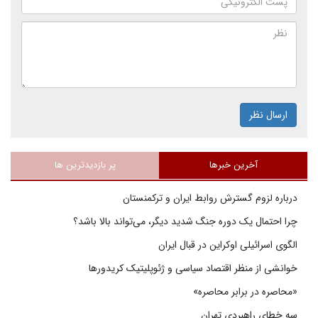
ارسال نظر
آخرین خبرها
پر بازدیدترین ها
درباره لزوم گسترش روابط ایران و ترکمنستان
چرا احتمال یک دوره جنگ شدید دیگر، می‌تواند بالا باشد؟
الگوی اسرائیلی اوکراین در قبال ایران
خوانشی از منظر اقتصاد سیاسی و ژئوپلیتیک کریدورها
«محاصره در برابر محاصره»
سه خطای راهبردی تهران