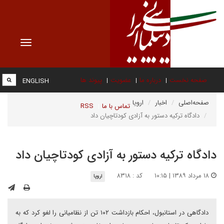
Toggle
vigation
صفحه نخست
درباره ما
عضویت
پیوند ها
ENGLISH
صفحه‌اصلی
اخبار
اروپا
تماس با ما
RSS
دادگاه ترکیه دستور به آزادی کودتاچیان داد
دادگاه ترکیه دستور به آزادی کودتاچیان داد
۱۸ مرداد ۱۳۸۹ | ۱۰:۱۵
کد : ۸۳۱۸
اروپا
دادگاهی در استانبول، احکام بازداشت ۱۰۲ تن از نظامیانی را لغو کرد که به