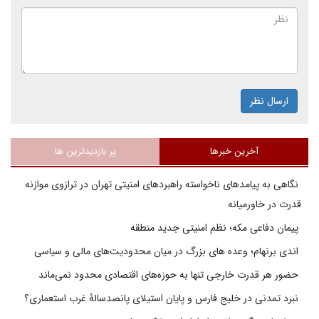
ارسال نظر
آخرین خبرها
پر بازدیدترین ها
نگاهی به پیامدهای ناخواسته راهبردهای امنیتی تهران در ترازوی موازنه
قدرت در خاورمیانه
پیمان دفاعی مکه؛ نظم امنیتی جدید منطقه
اندی برنهام؛ وعده های بزرگ در میان محدودیت‌های مالی و سیاسی
حضور هر قدرت خارجی تنها به حوزه‌های اقتصادی محدود نمی‌ماند
نبرد تمدنی در خلیج فارس و پایان استیلای پانصدسالۀ غرب استعماری؟