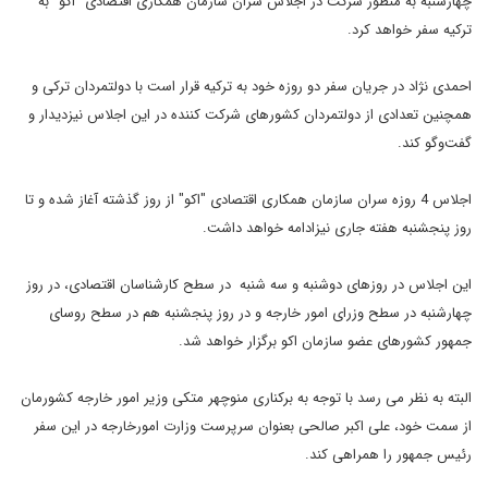
چهارشنبه به منظور شرکت در اجلاس سران سازمان همکاری اقتصادی "اکو" به
ترکیه سفر خواهد کرد.
احمدی نژاد در جریان سفر دو روزه خود به ترکیه قرار است با دولتمردان ترکی و
همچنین تعدادی از دولتمردان کشورهای شرکت کننده در این اجلاس نیزدیدار و
گفت‌وگو کند.
اجلاس 4 روزه سران سازمان همکاری اقتصادی "اکو" از روز گذشته آغاز شده و تا
روز پنجشنبه هفته جاری نیزادامه خواهد داشت.
این اجلاس در روزهای دوشنبه و سه شنبه در سطح کارشناسان اقتصادی، در روز
چهارشنبه در سطح وزرای امور خارجه و در روز پنجشنبه هم در سطح روسای
جمهور کشورهای عضو سازمان اکو برگزار خواهد شد.
البته به نظر می رسد با توجه به برکناری منوچهر متکی وزیر امور خارجه کشورمان
از سمت خود، علی اکبر صالحی بعنوان سرپرست وزارت امورخارجه در این سفر
رئیس جمهور را همراهی کند.