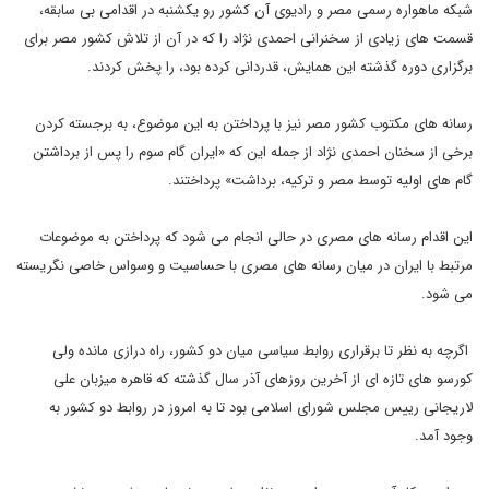
شبکه ماهواره رسمی مصر و رادیوی آن کشور رو یکشنبه در اقدامی بی سابقه،‌
قسمت های زیادی از سخنرانی احمدی نژاد را که در آن از تلاش کشور مصر برای
برگزاری دوره گذشته این همایش، قدردانی کرده بود،‌ را پخش کردند.
رسانه های مکتوب کشور مصر نیز با پرداختن به این موضوع،‌ به برجسته کردن
برخی از سخنان احمدی نژاد از جمله این که «ایران گام سوم را پس از برداشتن
گام های اولیه توسط مصر و ترکیه،‌ برداشت» پرداختند.
این اقدام رسانه های مصری در حالی انجام می شود که پرداختن به موضوعات
مرتبط با ایران در میان رسانه های مصری با حساسیت و وسواس خاصی نگریسته
می شود.
اگرچه به نظر تا برقراری روابط سیاسی میان دو کشور، راه درازی مانده ولی
کورسو های تازه ای از آخرین روزهای آذر سال گذشته که قاهره میزبان علی
لاریجانی رییس مجلس شورای اسلامی بود تا به امروز در روابط دو کشور به
وجود آمد.