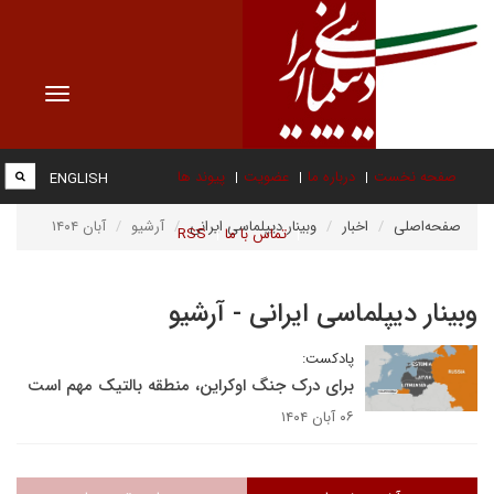
Toggle
vigation
صفحه نخست
درباره ما
عضویت
پیوند ها
ENGLISH
صفحه‌اصلی
اخبار
وبینار دیپلماسی ایرانی
آرشیو
آبان ۱۴۰۴
تماس با ما
RSS
وبینار دیپلماسی ایرانی - آرشیو
پادکست:
برای درک جنگ اوکراین، منطقه بالتیک مهم است
۰۶ آبان ۱۴۰۴