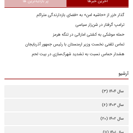
آخرین خبرها
پر بازدیدترین ها
گذار خزر از «حاشیه امن» به «فضای بازدارندگی متراکم
ترامپ گرفتار در شن‌زار سیاسی
حمله موشکی به کشتی اماراتی در تنگه هرمز
تماس تلفنی نخست وزیر ارمنستان با رئیس جمهور آذربایجان
هشدار حماس نسبت به تشدید شهرک‌سازی در بیت‌ لحم
آرشیو
سال ۱۴۰۴ (۳)
سال ۱۴۰۳ (۶)
سال ۱۴۰۲ (۲۰)
سال ۱۴۰۱ (۱۱)