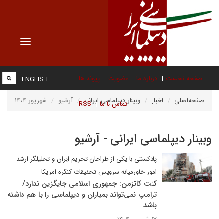
Toggle
vigation
صفحه نخست
درباره ما
عضویت
پیوند ها
ENGLISH
صفحه‌اصلی
اخبار
وبینار دیپلماسی ایرانی
آرشیو
شهریور ۱۴۰۴
تماس با ما
RSS
وبینار دیپلماسی ایرانی - آرشیو
پادکستی با یکی از طراحان تحریم ایران و تحلیلگر ارشد
امور خاورمیانه سرویس تحقیقات کنگره امریکا
کنت کاتزمن: جمهوری اسلامی جایگزین ندارد/
ترامپ نمی‌تواند بمباران و دیپلماسی را با هم داشته
باشد