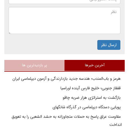
ارسال نظر
آخرین خبرها
پر بازدیدترین ها
هرمز و باب‌المندب؛ هندسه جدید بازدارندگی و آزمون دیپلماسی ایران
قفقاز جنوبی؛ خلیج فارسِ آینده اوراسیا
بازگشت به استراتژی هزار ضربه چاقو
پویایی دستگاه دیپلماسی در گذرگاه شانگهای
مقاومت عراق پاسخ به حملات متجاوزانه به حشد الشعبی را به تعویق
انداخت