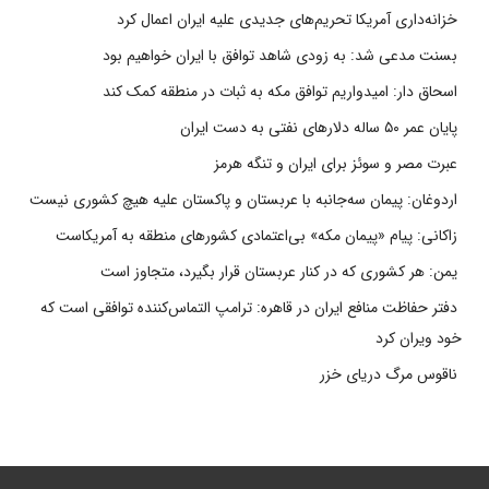
خزانه‌داری آمریکا تحریم‌های جدیدی علیه ایران اعمال کرد
بسنت مدعی شد: به زودی شاهد توافق با ایران خواهیم بود
اسحاق دار: امیدواریم توافق مکه به ثبات در منطقه کمک کند
پایان عمر ۵۰ ساله دلارهای نفتی به دست ایران
عبرت مصر و سوئز برای ایران و تنگه هرمز
اردوغان: پیمان سه‌جانبه با عربستان و پاکستان علیه هیچ کشوری نیست
زاکانی: پیام «پیمان مکه» بی‌اعتمادی کشورهای منطقه به آمریکاست
یمن: هر کشوری که در کنار عربستان قرار بگیرد، متجاوز است
دفتر حفاظت منافع ایران در قاهره: ترامپ التماس‌کننده توافقی است که
خود ویران کرد
ناقوس مرگ دریای خزر