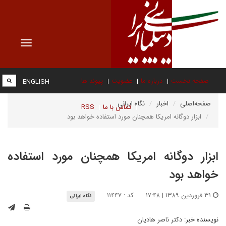
Toggle
vigation
صفحه نخست
درباره ما
عضویت
پیوند ها
ENGLISH
صفحه‌اصلی
اخبار
نگاه ایرانی
تماس با ما
RSS
ابزار دوگانه امریکا همچنان مورد استفاده خواهد بود
ابزار دوگانه امریکا همچنان مورد استفاده
خواهد بود
۳۱ فروردین ۱۳۸۹ | ۱۷:۴۸
کد : ۱۱۴۴۷
نگاه ایرانی
نویسنده خبر:
دکتر ناصر هادیان