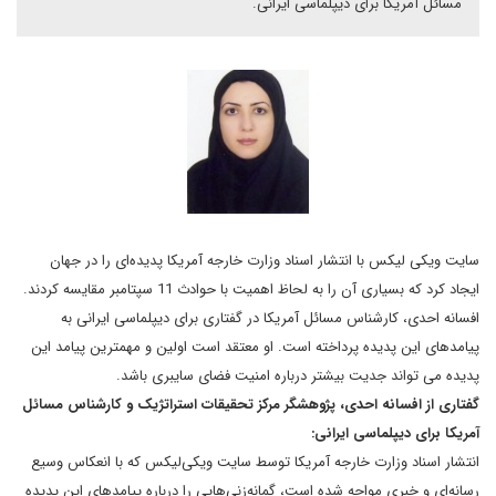
مسائل آمریکا برای دیپلماسی ایرانی.
سایت ویکی لیکس با انتشار اسناد وزارت خارجه آمریکا پدیده‌ای را در جهان
ایجاد کرد که بسیاری آن را به لحاظ اهمیت با حوادث 11 سپتامبر مقایسه کردند.
افسانه احدی، کارشناس مسائل آمریکا در گفتاری برای دیپلماسی ایرانی به
پیامدهای این پدیده پرداخته است. او معتقد است اولین و مهمترین پیامد این
پدیده می تواند جدیت بیشتر درباره امنیت فضای سایبری باشد.
گفتاری از افسانه احدی،
پژوهشگر مرکز تحقیقات استراتژیک و کارشناس مسائل
آمریکا برای دیپلماسی ایرانی:
انتشار اسناد وزارت خارجه آمریکا توسط سایت ویکی‌لیکس که با انعکاس وسیع
رسانه‌ای و خبری مواجه شده است، گمانه‌زنی‌هایی را درباره پیامدهای این پدیده