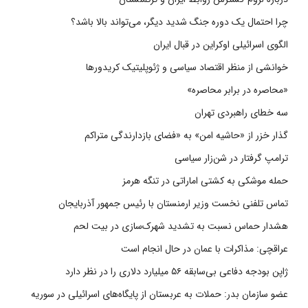
چرا احتمال یک دوره جنگ شدید دیگر، می‌تواند بالا باشد؟
الگوی اسرائیلی اوکراین در قبال ایران
خوانشی از منظر اقتصاد سیاسی و ژئوپلیتیک کریدورها
«محاصره در برابر محاصره»
سه خطای راهبردی تهران
گذار خزر از «حاشیه امن» به «فضای بازدارندگی متراکم
ترامپ گرفتار در شن‌زار سیاسی
حمله موشکی به کشتی اماراتی در تنگه هرمز
تماس تلفنی نخست وزیر ارمنستان با رئیس جمهور آذربایجان
هشدار حماس نسبت به تشدید شهرک‌سازی در بیت‌ لحم
عراقچی: مذاکرات با عمان در حال انجام است
ژاپن بودجه دفاعی بی‌سابقه ۵۶ میلیارد دلاری را در نظر دارد
عضو سازمان بدر: حملات به عربستان از پایگاه‌های اسرائیلی در سوریه