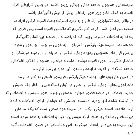
پدیده‌هایی همچون جامعه مدنی جهانی روبرو باشیم.
در چنین شرایطی افراد
قادرند به کمک تکنولوژی‌های ارتباطی بیش از پیش تأثیرگذار باشند.
در واقع رشد تکنولوژی ارتباطی و به ویژه اینترنت باعث قدرت گرفتن افراد در
صحنه بین‌الملل شد. اگر در نظر بگیریم که دانستن قدرت است پس فردی که
بتواند به اطلاعات دسترسی پیدا کند قدرتمند و در صحنه بین‌الملل تأثیرگذار
خواهد بود. پدیده ویکی‌لیکس را می‌توان به خوبی در چنین چارچوبی مورد
بررسی قرار داد.
همچنین پدیده ویکی لیکس را می‌توان در زمینه مرزشکنی و
ساختار شکنی در حوزه قدرت دولت - ملت و مباحثی همچون انقلاب اطلاعاتی،
جامعه شبکه‌ای و قدرت فزاینده رسانه‌ای نیز مورد بررسی قرار داد.
در چنین چارچوب‌هایی پدیده ویکی‌لیکس فرایندی طبیعی به نظر می‌رسد.
ماجراجویی‌هایی ویکی لیکس را حتی می‌توان نشانه‌هایی از آغاز یک جنبش
جدید اجتماعی در عرصه فضای مجازی همچون جنبش‌های سیاسی و اجتماعی که
در گذشته شاهد آنها بودیم، دانست. جنبشی که خواهان آزادی اطلاعات و گردش
آزاد اطلاعات است.
ویکی لیکس در سایت خود مدعی است که یک سازمان
غیرانتفاعی رسانه‌ای با هدف ارائه مهمترین اخبار و اطلاعات به عامه مردم است.
این سایت به ویژه بر راه‌های مبتکرانه، امن و ناشناس در افشای اطلاعات تأکید
دارد.