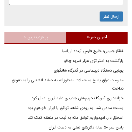
ارسال نظر
آخرین خبرها
پر بازدیدترین ها
قفقاز جنوبی؛ خلیج فارسِ آینده اوراسیا
بازگشت به استراتژی هزار ضربه چاقو
پویایی دستگاه دیپلماسی در گذرگاه شانگهای
مقاومت عراق پاسخ به حملات متجاوزانه به حشد الشعبی را به تعویق
انداخت
خزانه‌داری آمریکا تحریم‌های جدیدی علیه ایران اعمال کرد
بسنت مدعی شد: به زودی شاهد توافق با ایران خواهیم بود
اسحاق دار: امیدواریم توافق مکه به ثبات در منطقه کمک کند
پایان عمر ۵۰ ساله دلارهای نفتی به دست ایران