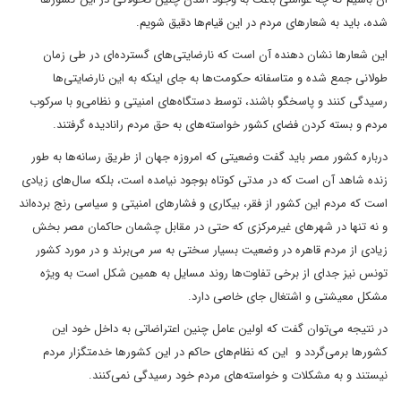
شده، باید به شعارهای مردم در این قیام‌ها دقیق شویم.
این شعارها نشان دهنده آن است که نارضایتی‌های گسترده‌ای در طی زمان
طولانی جمع شده و متاسفانه حکومت‌ها به جای اینکه به این نارضایتی‌ها
رسیدگی کنند و پاسخگو باشند، توسط دستگاه‌‌های امنیتی و نظامی‌و با سرکوب
مردم و بسته کردن فضای کشور خواسته‌های به حق مردم رانادیده گرفتند.
درباره کشور مصر باید گفت وضعیتی که امروزه جهان از طریق رسانه‌ها به طور
زنده شاهد آن است که در مدتی کوتاه بوجود نیامده است، بلکه سال‌های زیادی
است که مردم این کشور از فقر، بیکاری و فشارهای امنیتی و سیاسی رنج برده‌اند
و نه تنها در شهرهای غیرمرکزی که حتی در مقابل چشمان حاکمان مصر بخش
زیادی از مردم قاهره در وضعیت بسیار سختی به سر می‌برند و در مورد کشور
تونس نیز جدای از برخی تفاوت‌ها روند مسایل به همین شکل است به ویژه
مشکل معیشتی و اشتغال جای خاصی دارد.
در نتیجه می‌توان گفت که اولین عامل چنین اعتراضاتی‌ به داخل خود این
کشورها برمی‌گردد و این که نظام‌های حاکم در این کشورها خدمتگزار مردم
نیستند و به مشکلات و خواسته‌های مردم خود رسیدگی نمی‌کنند.