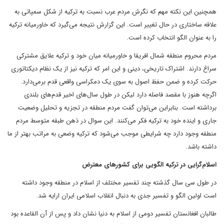
همچنین این نکته مهم که نگرش مردم عرب نسبت به ترکیه از شکل سمپاتی به
علاقه ساختاری در حال تغییر است. این گزارش نتیجه می‌گیرد که خاورمیانه ترکیه
را به عنوان الگو انتخاب کرده است.
مردم محروم منطقه شمال افریقا و خاورمیانه میان خود و ترکیه علایق مشترکی
سراغ دارند. اشتراک تاریخی، دینی و این امر که ترکیه نیز از یک نظام دیکتاتوری
حرکت کرده و ضمن حفظ اصول به سوی یک دمکراسی واقعی قدم برمی‌دارد.
اگرچه هنوز با مقصد فاصله دارد لیکن در طول سال‌های اخیر قدم‌های بلندی
برداشته است. بنابراین می‌توان گفت مردم منطقه در تجزیه و تحلیل وضعیت
جاری و اینده خود به ترکیه فکر می‌کنند. این سوال در ذهن طبقه متوسط مردم
منطقه وجود دارد چه شرایطی موجب می‌شود که ترکیه وضعی به مراتب بهتر از ما
داشته باشد.
اسلام‌گرایی در ترکیه الگویی برای کشورهای معترض
در طول سی سال گذشته چند تفسیر مختلف از اسلام در منطقه وجود داشته
است اولین الگو و تفسیر جدی به دنبال انقلاب اسلامی ‌ایران ارایه شد.
طالبان افغانستان تفسیر دومی ‌از اسلام به دنیا نشان داد و پس از آن القاعده بود