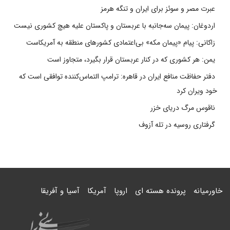
عبرت مصر و سوئز برای ایران و تنگه هرمز
اردوغان: پیمان سه‌جانبه با عربستان و پاکستان علیه هیچ کشوری نیست
زاکانی: پیام «پیمان مکه» بی‌اعتمادی کشورهای منطقه به آمریکاست
یمن: هر کشوری که در کنار عربستان قرار بگیرد، متجاوز است
دفتر حفاظت منافع ایران در قاهره: ترامپ التماس‌کننده توافقی است که
خود ویران کرد
ناقوس مرگ دریای خزر
گرفتاری روسیه در تله آزوف
خاورمیانه
پرونده هسته ای
اروپا
آمریکا
آسیا و آفریقا