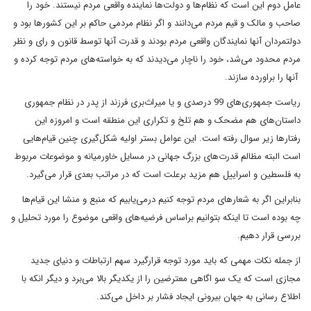
عامل دوم این است که نظام‌ها و دولت‌ها نماینده واقعی مردم نیستند. خود را
صاحب و مالک و قیم مردم می‌دانند و اگر نظام مردمی‌ حاکم بر این کشورها بود و
دولتمردان آنها نمایندگان واقعی مردم بودند و قدرت آنها توسط قانون و رای و نظر
مردم محدود می‌شد، خود را ناچار می‌دیدند که به خواسته‌های مردم توجه کرده و
آنها را براورده سازند.
ریاست جمهوری‌های 99 درصدی و یا میراث‌بری فرزند از پدر در نظام جمهوری
داستان‌های هم مضحک و هم تلخ و تکراری این منطقه است و امروزه این
رفتارها زیر سوال رفته است. این عوامل بستر اولیه شکل‌گیری چنین قیام‌هایی
است البته مظالم قدرت‌های بزرگ جهانی در مسایل خاورمیانه و موضوعات مربوط
به فلسطین و اسراییل هم مزید برعلت است که در مراتب بعدی قرار می‌گیرد.
بنابراین اگر به شعارهای مردم توجه کنیم درمی‌یابیم که منبع و منشا این قیام‌ها
چه بوده است تا اینکه بتوانیم براساس فرضیه‌های واقعی موضوع را مورد تحلیل و
بررسی قرار دهیم.
از جمله نکات مهمی ‌که باید مورد توجه قرارگیرد سهم ارتباطات و دنیای جدید
مجازی است که یک سو اگاهی معترضین را از یکدیگر بالا می‌برد و دیگر انکه با
اطلاع رسانی به جهان بیرونی ایجاد فشار بر داخل می‌کند.