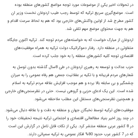
در تحولات اخیر یکی از موضوعات مورد توجه مواضع کشورهای منطقه بوده
است. موضع‌گیری سریع ترکیه که توسط رجب طیب اردوغان نخست وزیر ان
کشور مطرح شد از اولین واکنش‌های خارجی بود که هم به لحاظ سرعت اقدام و
هم به جهت محتوای موضع مهم تلقی شد.
اردوغان از مبارک خواست که به خواسته‌های مردم توجه کند. ترکیه اکنون جایگاه
متفاوتی در منطقه دارد. رفتار دموکراتیک دولت ترکیه به همراه موفقیت‌های
اقتصادی توجه کلیه کشورهای منطقه را به خود جلب کرده است.
حزب عدالت و توسعه به رهبری اردوغان در طی 8سال گذشته بدون توسل به
شعارهای مردم فریبانه و با تکیه بر عقلانیت جمعی هم رفاه عمومی‌ را به میزان
چشمگیر و بی سابقه بالا برده و هم موجب افزایش علاقه مردم ترکیه به اسلام
شده است. این یک ادعای حزبی و گروهی نیست. حتی در نظرسنجی‌های خارجی
و همچنین نظرسنجی‌های مستقل این مطلب ملاحظه می‌شود.
موفقیت‌های ترکیه توسط نخبگان جهان و منطقه به دقت و با علاقه دنبال می‌شود.
در چند روز اخیر بنیاد مطالعاتی اقتصادی و اجتماعی ترکیه نتیجه تحقیقات خود را
در 8 کشور عربی منطقه منتشر کرد. یکی از نکات قابل تامل در گزارش این است
که در 7 کشور عرب حدود 80% افکار عمومی ‌به ترکیه سمپاتی دارند.