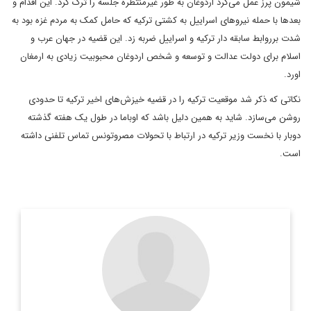
شیمون پرز عمل می‌کرد اردوغان به طور غیرمنتظره جلسه را ترک کرد. این اقدام و
بعدها با حمله نیروهای اسراییل به کشتی ترکیه که حامل کمک به مردم غزه بود به
شدت برروابط سابقه دار ترکیه و اسراییل ضربه زد. این قضیه در جهان عرب و
اسلام برای دولت عدالت و توسعه و شخص اردوغان محبوبیت زیادی به ارمغان
اورد.
نکاتی که ذکر شد موقعیت ترکیه را در قضیه خیزش‌های اخیر ترکیه تا حدودی
روشن می‌سازد. شاید به همین دلیل باشد که اوباما در طول یک هفته گذشته
دوبار با نخست وزیر ترکیه در ارتباط با تحولات مصروتونس تماس تلفنی داشته
است.