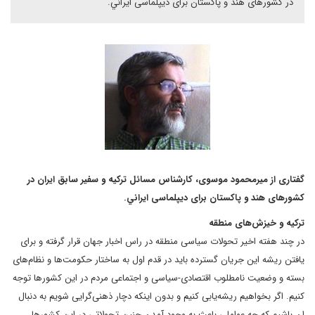
در کشورهای هند و پاکستان براى ديپلماسى ايراني.
گفتارى از میرمحمود موسوی، کارشناس مسائل ترکیه و سفیر سابق ایران در
کشورهای هند و پاکستان براى ديپلماسى ايراني.
ترکیه و خیزش‌های منطقه
در چند هفته اخیر تحولات سیاسی منطقه در راس اخبار جهان قرار گرفته و برای
یافتن ریشه این جریان گسترده باید در قدم اول به ساختار حکومت‌ها و نظام‌های
بسته و وضعیت نامطلوب اقتصادی-سیاسی و اجتماعی مردم در این کشورها توجه
کنیم. اگر بخواهیم ریشه‌یابی کنیم و بدون اینکه دچار ذهنی‌گرایی شویم به دنبال
ان باشیم که چه عواملی باعث به وجود آمدن چنین تحولاتی در این کشورها