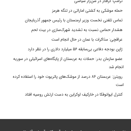
ترامپ گرفتار در شن‌زار سیاسی
حمله موشکی به کشتی اماراتی در تنگه هرمز
تماس تلفنی نخست وزیر ارمنستان با رئیس جمهور آذربایجان
هشدار حماس نسبت به تشدید شهرک‌سازی در بیت‌ لحم
عراقچی: مذاکرات با عمان در حال انجام است
ژاپن بودجه دفاعی بی‌سابقه ۵۶ میلیارد دلاری را در نظر دارد
عضو سازمان بدر: حملات به عربستان از پایگاه‌های اسرائیلی در سوریه
انجام شد
رویترز: عربستان ۸۶ درصد از موشک‌های پاتریوت خود را استفاده کرده
است
کنترل ایوانوفکا در خارکیف اوکراین به دست ارتش روسیه افتاد