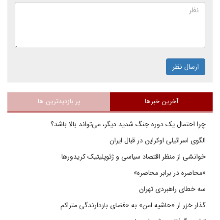
ارسال نظر
آخرین خبرها
پر بازدیدترین ها
چرا احتمال یک دوره جنگ شدید دیگر، می‌تواند بالا باشد؟
الگوی اسرائیلی اوکراین در قبال ایران
خوانشی از منظر اقتصاد سیاسی و ژئوپلیتیک کریدورها
«محاصره در برابر محاصره»
سه خطای راهبردی تهران
گذار خزر از «حاشیه امن» به «فضای بازدارندگی متراکم