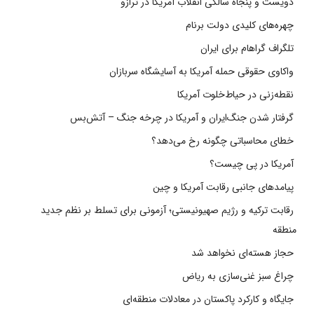
دویست و پنجاه سالگی انقلاب آمریکا در ترازو
چهره‌های کلیدی دولت برنام
تلگراف گراهام برای ایران
واکاوی حقوقی حمله آمریکا به آسایشگاه سربازان
نقطه‌زنی در حیاط‌خلوت آمریکا
گرفتار شدن جنگ‌ایران و آمریکا در چرخه جنگ – آتش‌بس
خطای محاسباتی چگونه رخ می‌دهد؟
آمریکا در پی چیست؟
پیامدهای جانبی رقابت آمریکا و چین
رقابت ترکیه و رژیم صهیونیستی؛ آزمونی برای تسلط بر نظم جدید
منطقه
حجاز هسته‌ای نخواهد شد
چراغ سبز غنی‌سازی به ریاض
جایگاه و کارکرد پاکستان در معادلات منطقه‌ای