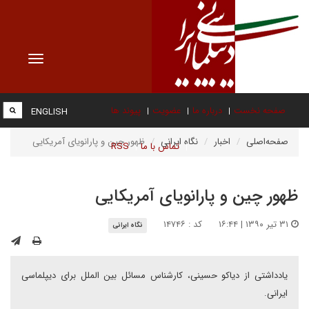
Toggle
vigation
صفحه نخست
درباره ما
عضویت
پیوند ها
ENGLISH
صفحه‌اصلی
اخبار
نگاه ایرانی
ظهور چین و پارانویای آمریکایی
تماس با ما
RSS
ظهور چین و پارانویای آمریکایی
۳۱ تیر ۱۳۹۰ | ۱۶:۴۴
کد : ۱۴۷۴۶
نگاه ایرانی
یادداشتی از دیاکو حسینی، کارشناس مسائل بین الملل برای دیپلماسی
ایرانی.