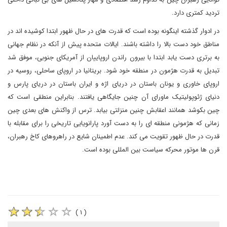
تردید کمتری دارد.
در ادوار گذشته اینگونه بوده است که قدرت های در حال ظهور ابتدا کوشیده اند در
مناطق خود دست بالا را داشته باشند. ایالات متحده پیش از آنکه در نظام جهانی
به برتری دست یابد ابتدا با بیرون راندن اروپاییان از آمریکای جنوبی، موفق شد
تبدیل به قدرت هژمون در منطقه خود شود. بریتانیا در اروپای ساحلی، روسیه در
اروپای خاوری و یونان باستان در دریای اژه و ایران باستان در دریای پارس و
دنیای ژئوپولیتیک ماورای آن چنین جایگاهی یافتند. بنابراین منطقی است که
چین بکوشد همانند اعقابش چنین منزلتی بیابد. ترس از واکنش های بعدی چین
زمانی که هژمونی منطقه ای را به دست آورد پارانویایی تاریخی را برای مقابله با
قدرت در حال ظهور تقویت می کند. عدم اطمینان شایع در راهروهای کاخ رهبران،
قرن ها موتور محرکه سیاست بین المللی بوده است.
( ۱ )