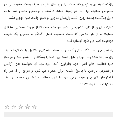
بازگشت به وین، نپذیرفته است. با این حال هر دو طرف بحث فشرده ای در
خصوص مدالیته برای کار در زمینه ادعاها داشتند و توافقاتی حاصل شد اما به
دلیل بازگشت برنامه ریزی شده بازرسان به وین و ضیق وقت، متن نهایی نشد.
نماینده ایران از کلیه کشورهای عضو خواسته است تا از فرایند همکاری متقابل
حمایت و از هر اقدامی که باعث تضعیف فضای گفتگو و حصول یک نتیجه
موفقیت آمیز می شود اجتناب کنند.
به نظر می رسد نگاه منفی آژانس به فضای همکاری متقابل باعث توقف روند
بازرسی ها شده ولی تهران مایل است این فضا را بشکند و از تندتر شدن مواضع
علیه فعالیت های اتمی خود جلوگیری کند. باید دید آیا خواسته های آژانس
درخصوص پارچین با پاسخ مثبت ایران همراه می شود و موانع را از سر راه
گفتگوهای تهران و غرب برمی دارد یا این مساله به تاخیری مجدد در روند
مذاکرات می انجامد؟/11