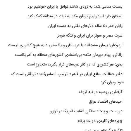
بسنت مدعی شد: به زودی شاهد توافق با ایران خواهیم بود
اسحاق دار: امیدواریم توافق مکه به ثبات در منطقه کمک کند
پایان عمر ۵۰ ساله دلارهای نفتی به دست ایران
عبرت مصر و سوئز برای ایران و تنگه هرمز
اردوغان: پیمان سه‌جانبه با عربستان و پاکستان علیه هیچ کشوری نیست
زاکانی: پیام «پیمان مکه» بی‌اعتمادی کشورهای منطقه به آمریکاست
یمن: هر کشوری که در کنار عربستان قرار بگیرد، متجاوز است
دفتر حفاظت منافع ایران در قاهره: ترامپ التماس‌کننده توافقی است که
خود ویران کرد
گرفتاری روسیه در تله آزوف
امیدهای اقتصاد عراق
دویست و پنجاه سالگی انقلاب آمریکا در ترازو
چهره‌های کلیدی دولت برنام
تلگراف گراهام برای ایران