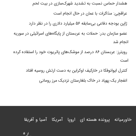
هشدار حماس نسبت به تشدید شهرک‌سازی در بیت‌ لحم
عراقچی: مذاکرات با عمان در حال انجام است
ژاپن بودجه دفاعی بی‌سابقه ۵۶ میلیارد دلاری را در نظر دارد
عضو سازمان بدر: حملات به عربستان از پایگاه‌های اسرائیلی در سوریه
انجام شد
رویترز: عربستان ۸۶ درصد از موشک‌های پاتریوت خود را استفاده کرده
است
کنترل ایوانوفکا در خارکیف اوکراین به دست ارتش روسیه افتاد
انفجار یک پهپاد در خاک بلغارستان نزدیک مرز رومانی
خاورمیانه
پرونده هسته ای
اروپا
آمریکا
آسیا و آفریقا