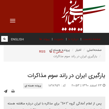
Toggle
vigation
صفحه نخست
درباره ما
عضویت
پیوند ها
ENGLISH
صفحه‌اصلی
اخبار
پرونده هسته ای
تماس با ما
RSS
یارگیری ایران در راند سوم مذاکرات
یارگیری ایران در راند سوم مذاکرات
۲۳ اسفند ۱۳۹۰ | ۲۰:۵۳
کد : ۱۸۹۸۹۵۹
پرونده هسته ای
پس از اعلام آمادگی گروه "1+5" برای مذاکره با ایران درباره مناقشه هسته