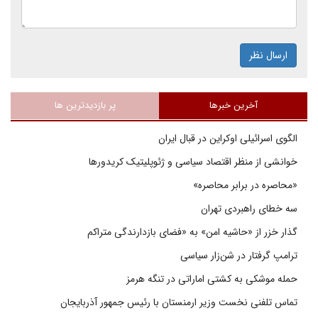
ارسال نظر
آخرین خبرها
پر بازدیدترین ها
الگوی اسرائیلی اوکراین در قبال ایران
خوانشی از منظر اقتصاد سیاسی و ژئوپلیتیک کریدورها
«محاصره در برابر محاصره»
سه خطای راهبردی تهران
گذار خزر از «حاشیه امن» به «فضای بازدارندگی متراکم
ترامپ گرفتار در شن‌زار سیاسی
حمله موشکی به کشتی اماراتی در تنگه هرمز
تماس تلفنی نخست وزیر ارمنستان با رئیس جمهور آذربایجان