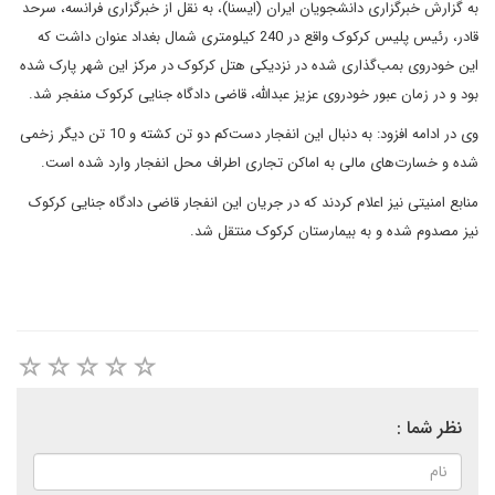
به گزارش خبرگزاری دانشجویان ایران (ایسنا)، به نقل از خبرگزاری فرانسه، سرحد
قادر، رئیس پلیس کرکوک واقع در 240 کیلومتری شمال بغداد عنوان داشت که
این خودروی بمب‌گذاری شده در نزدیکی هتل کرکوک در مرکز این شهر پارک شده
بود و در زمان عبور خودروی عزیز عبدالله، قاضی دادگاه جنایی کرکوک منفجر شد.
وی در ادامه افزود: به دنبال این انفجار دست‌کم دو تن کشته و 10 تن دیگر زخمی
شده و خسارت‌های مالی به اماکن تجاری اطراف محل انفجار وارد شده است.
منابع امنیتی نیز اعلام کردند که در جریان این انفجار قاضی دادگاه جنایی کرکوک
نیز مصدوم شده و به بیمارستان کرکوک منتقل شد.
نظر شما :