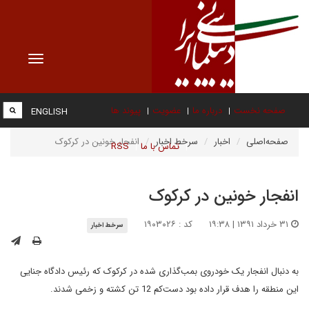
Toggle
vigation
صفحه نخست
درباره ما
عضویت
پیوند ها
ENGLISH
صفحه‌اصلی
اخبار
سرخط اخبار
انفجار خونین در کرکوک
تماس با ما
RSS
انفجار خونین در کرکوک
۳۱ خرداد ۱۳۹۱ | ۱۹:۳۸
کد : ۱۹۰۳۰۲۶
سرخط اخبار
به دنبال انفجار یک خودروی بمب‌گذاری شده در کرکوک که رئیس دادگاه جنایی
این منطقه را هدف قرار داده بود دست‌کم 12 تن کشته و زخمی شدند.