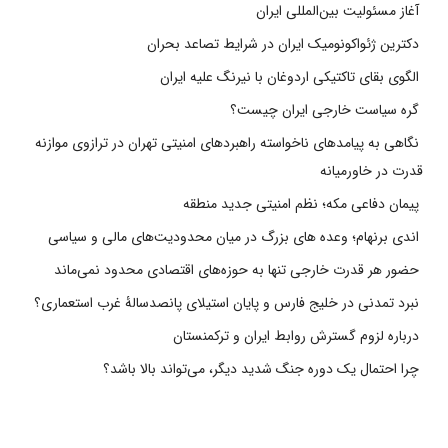
آغاز مسئولیت بین‌المللی ایران
دکترین ژئواکونومیک ایران در شرایط تصاعد بحران
الگوی بقای تاکتیکی اردوغان با نیرنگ علیه ایران
گره سیاست خارجی ایران چیست؟
نگاهی به پیامدهای ناخواسته راهبردهای امنیتی تهران در ترازوی موازنه
قدرت در خاورمیانه
پیمان دفاعی مکه؛ نظم امنیتی جدید منطقه
اندی برنهام؛ وعده های بزرگ در میان محدودیت‌های مالی و سیاسی
حضور هر قدرت خارجی تنها به حوزه‌های اقتصادی محدود نمی‌ماند
نبرد تمدنی در خلیج فارس و پایان استیلای پانصدسالۀ غرب استعماری؟
درباره لزوم گسترش روابط ایران و ترکمنستان
چرا احتمال یک دوره جنگ شدید دیگر، می‌تواند بالا باشد؟