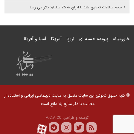
حجم مبادلات تجاری هند با ایران به 25 میلیارد دلار می رسد
خاورمیانه
پرونده هسته ای
اروپا
آمریکا
آسیا و آفریقا
© کلیه حقوق قانونی این سایت متعلق به سایت دیپلماسی ایرانی و استفاده از
مطالب با ذکر منابع بلا مانع است.
توسعه و طراحی:
A.C.A CO