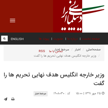
Toggle
vigation
صفحه نخست
درباره ما
عضویت
پیوند ها
ENGLISH
صفحه‌اصلی
اخبار
سرخط اخبار
تماس با ما
RSS
وزیر خارجه انگلیس هدف نهایی تحریم ها را گفت
وزیر خارجه انگلیس هدف نهایی تحریم ها را
گفت
۲۵ مهر ۱۳۹۱ | ۱۵:۰۰
کد : ۱۹۰۸۰۳۰
سرخط اخبار