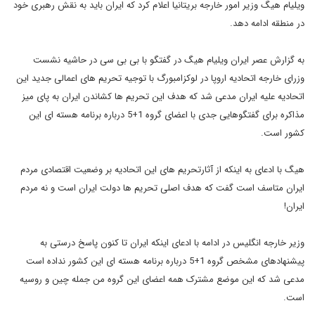
ویلیام هیگ وزیر امور خارجه بریتانیا اعلام کرد که ایران باید به نقش رهبری خود
در منطقه ادامه دهد.
به گزارش عصر ایران ویلیام هیگ در گفتگو با بی بی سی در حاشیه نشست
وزرای خارجه اتحادیه اروپا در لوکزامبورگ با توجیه تحریم های اعمالی جدید این
اتحادیه علیه ایران مدعی شد که هدف این تحریم ها کشاندن ایران به پای میز
مذاکره برای گفتگوهایی جدی با اعضای گروه 1+5 درباره برنامه هسته ای این
کشور است.
هیگ با ادعای به اینکه از آثارتحریم های این اتحادیه بر وضعیت اقتصادی مردم
ایران متاسف است گفت که هدف اصلی تحریم ها دولت ایران است و نه مردم
ایران!
وزیر خارجه انگلیس در ادامه با ادعای اینکه ایران تا کنون پاسخ درستی به
پیشنهادهای مشخص گروه 1+5 درباره برنامه هسته ای این کشور نداده است
مدعی شد که این موضع مشترک همه اعضای این گروه من جمله چین و روسیه
است.