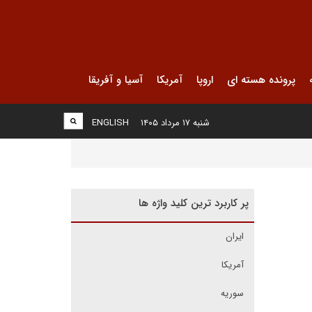
پرونده هسته ای
اروپا
آمریکا
آسیا و آفریقا
شنبه ۱۷ مرداد ۱۴۰۵
ENGLISH
پر کاربرد ترین کلید واژه ها
ایران
آمریکا
سوریه