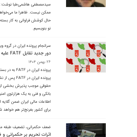
سیدمصطفی هاشمی‌طبا نوشت: از ق
ممکن نیست. ظاهرا ما می‌خواهیم
حال کوشش فراوانی به کار بسته‌ا
نو بنویسیم.
سرانجام پرونده ایران در گروه ویژه اقدام مالی و ۴
دور جدید تقابل FATF علیه ایران
۲۶ بهمن ۱۴۰۴
پرونده ایران
حقوقی موجب پذیرش بخشی از برن
بانکی و فنی به یک هزارتوی امن
اطلاعات مالی ایران ضمن گلایه 
برای کشور بغرنج‌تر هم خواهد ش
ضعف حکمرانی، تضعیف طبقه متوسط 
اثرات تحریم بر حکمرانی و 