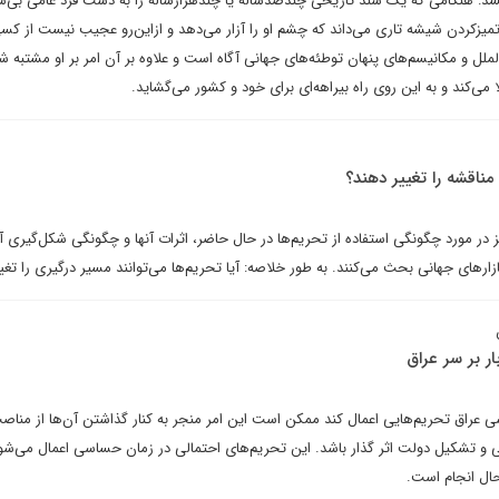
 هنگامی که یک سند تاریخی چندصدساله یا چندهزارساله را به دست فرد عامی بی‌س
 تمیزکردن شیشه تاری می‌داند که چشم او را آزار می‌دهد و ازاین‌رو عجیب نیست از کسی
‌الملل و مکانیسم‌های پنهان توطئه‌های جهانی آگاه است و علاوه بر آن امر بر او مشتبه شد
می‌کند و به این روی راه بیراهه‌ای برای خود و کشور می‌گشاید.
 مناقشه را تغییر دهند؟
ز در مورد چگونگی استفاده از تحریم‌ها در حال حاضر، اثرات آنها و چگونگی شکل‌گیری آی
زارهای جهانی بحث می‌کنند. به طور خلاصه: آیا تحریم‌ها می‌توانند مسیر درگیری را تغی
ار بر سر عراق
 عراق تحریم‌هایی اعمال کند ممکن است این امر منجر به کنار گذاشتن آن‌ها از مناص
ی و تشکیل دولت اثر گذار باشد. این تحریم‌های احتمالی در زمان حساسی اعمال می‌شو
حال انجام است.