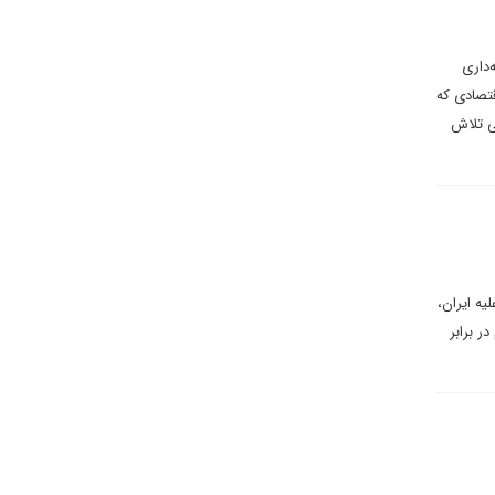
‌داری
اقتصادی که
ی تلاش
یه ایران،
ر برابر