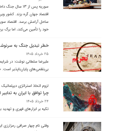
سوریه پس از ۱۳ س
اقتصاد جهان گره بزند. کشور ویر
ساحل آرامش برسد. اقتصاد سوریه 
خود را تأمین می‌کند، اما برگ ب
خطر تبدیل جنگ به سرنوشت
۲۵ خرداد ۱۴۰۵
علیرضا سلطانی نوشت: در شرایط 
بی‌نظمی‌های پایان‌ناپذیر است.
لزوم اتخاذ استراتژی دیپلماتیک ا
چرا توافق با ایران به تدابیر 
۲۴ خرداد ۱۴۰۵
تکیه بر ابزارهای قهری و تهدید ب
وقتی نام چهار صرافی رمزارزی ای