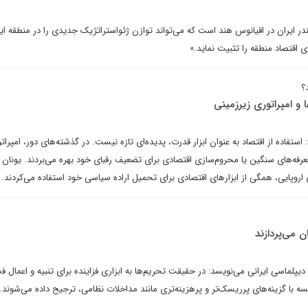
بندر ایران در اقیانوس هند است که می‌تواند توازن ژئواستراتژیک جدیدی را در منطقه ای
زی اقتصاد منطقه‌ را تثبیت نماید.»
؟
ا و امپراتوری زیرزمینی
ده از اقتصاد به‌ عنوان ابزار قدرت، پدیده‌ای تازه نیست. در گذشته‌های دور، امپراتور
رفه‌های سنگین یا محروم‌سازی اقتصادی برای تضعیف رقبای خود بهره می‌بردند. یونان ب
اروپایی، همگی از ابزارهای اقتصادی برای تحمیل اراده سیاسی خود استفاده می‌کردند.
ن می‌پردازند
پلماسی ایرانی می‌نویسد: در حقیقت تحریم‌ها به ابزاری فزاینده برای تنبیه و اعمال فش
یسه با گزینه‌های پرریسک‌تر و پرهزینه‌تری مانند مداخلات نظامی، ترجیح داده می‌شوند.