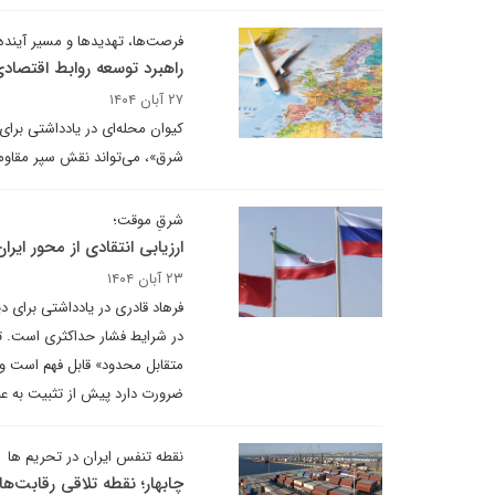
فرصت‌ها، تهدیدها و مسیر آینده
راهبرد توسعه روابط اقتصادی
۲۷ آبان ۱۴۰۴
کیوان محله‌ای در یادداشتی برای
شرق»، می‌تواند نقش سپر مقاومتی
شرقِ موقت؛
ارزیابی انتقادی از محور ای
۲۳ آبان ۱۴۰۴
فرهاد قادری در یادداشتی برای دی
در شرایط فشار حداکثری است. تح
متقابل محدود» قابل فهم است و چ
ضرورت دارد پیش از تثبیت به عنو
نقطه تنفس ایران در تحریم ها
چابهار؛ نقطه تلاقی رقابت‌ه