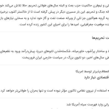
ال جنگ داخلی و نیم‌قرن حاکمیت حزب بعث و البته سال‌های طولانی تحریم، حالا تلاش می‌کند خود
انه جنگ و تحریم، این بار مسیری دیگر در پیش گرفته است تا از خاکستر آشوب برخیزد 
گرچه هم‌اکنون جز تلی از ویرانه صنعت نفت و گاز خود ندارد و به سختی نیازهای بازا
رنده موقعیت جغرافیایی، امیدها را برای احیای این کشور زنده کرده است.
 تحریم‌ها
و ساختار پرآشوب خاورمیانه، شکسته‌شدن تابوهای دیرپا، پیش‌درآمد ورود به نظم‌های 
 طی سال‌های اخیر، دو تابوی بزرگ در سیاست خارجی ایران فروریخت:
نعطاف‌پذیرتر توسط امریکا
اقتصادی نیاز دارد
ه استفاده از نیروی نظامی تاکنون مؤثر نبوده است و تنها بحران را طولانی‌تر خواهد کرد.
رانی وارد فهرست سیاه آمریکا شد: