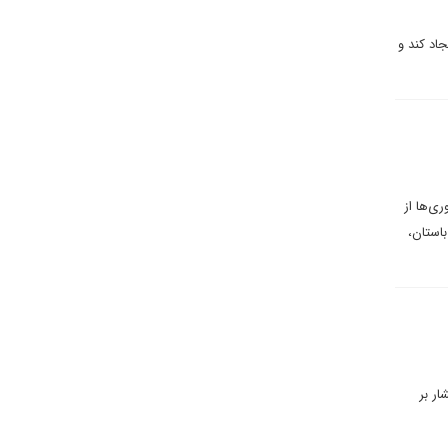
جاد کند و
ی‌ها از
استان،
ار بر