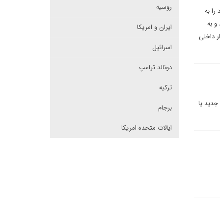
روسیه
 را به
و به
ایران و امریکا
ر داخلی
اسرائیل
دونالد ترامپ
ترکیه
جدید یا
برجام
ایالات متحده امریکا