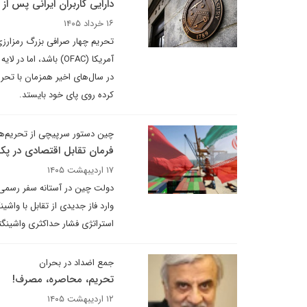
دارایی کاربران ایرانی پس ا
۱۶ خرداد ۱۴۰۵
تحریم چهار صرافی بزرگ رمزارزی 
آمریکا (OFAC) باشد، 
در سال‌های اخیر همزمان با تحر
کرده روی پای خود بایستد.
چین دستور سرپیچی از تحریم‌های
فرمان تقابل اقتصادی در پک
۱۷ اردیبهشت ۱۴۰۵
دولت چین در آستانه سفر رسمی دو
وارد فاز جدیدی از تقابل با واش
استراتژی فشار حداکثری واشینگت
جمع اضداد در بحران
تحریم، محاصره، مصرف!
۱۲ اردیبهشت ۱۴۰۵