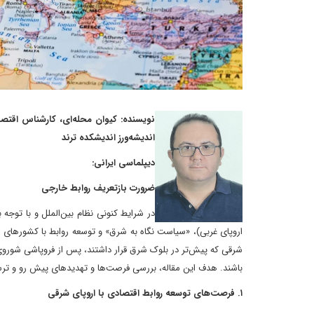
نویسنده: کیوان محله‌ای، کارشناس اقتصا
اندیشه‌ورز اندیشکده ترند
دیپلماسی ایرانی:
ضرورت بازتعریف روابط خارجی
در شرایط کنونی نظام بین‌الملل و با توجه 
اروپای غربی)، «سیاست نگاه به شرق» و توسعه روابط با کشورهای 
شرقی که پیش‌تر در بلوک شرق قرار داشتند، پس از فروپاشی شوروی، 
باشند. هدف این مقاله، بررسی فرصت‌ها و تهدیدهای پیش رو و ترس
۱. فرصت‌های توسعه روابط اقتصادی با اروپای شرقی