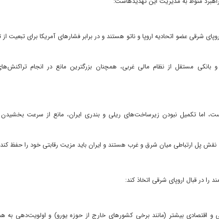
راهبرد منوط به مدیریت این تهدیدهاست:
پای شرقی عضو اتحادیه اروپا و ناتو هستند و در برابر فشارهای آمریکا برای تبعیت از 
 بانکی مستقل از نظام مالی غربی، همچنان بزرگترین مانع در انجام تراکنش‌ها
است، اما تکمیل نبودن زیرساخت‌های ریلی و بندری ایران، مانع از سرعت بخشیدن 
فای نقش پل ارتباطی میان شرق و غرب هستند و ایران باید مزیت رقابتی خود را حفظ کند.
 را در قبال اروپای شرقی اتخاذ کند:
 و اقتصادی بیشتر (مانند برخی کشورهای خارج از حوزه یورو) و اولویت‌دهی به هم