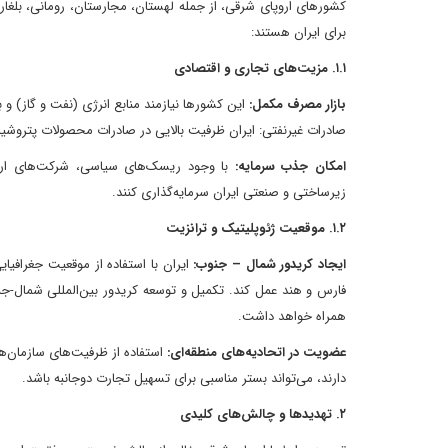
کشورهای اروپای شرقی، از جمله لهستان، مجارستان، رومانی، بلغا
برای ایران هستند:
۱.۱. مزیت‌های تجاری و اقتصادی
بازار مصرف مکمل:
این کشورها نیازمند منابع انرژی (نفت و گاز) 
صادرات غیرنفتی: ایران ظرفیت بالایی در صادرات محصولات پتروشیمی
امکان جذب سرمایه:
با وجود ریسک‌های سیاسی، شرکت‌های اروپ
زیرساختی و صنعتی ایران سرمایه‌گذاری کنند.
۱.۲. موقعیت ژئوپلیتیک و ترانزیت
ایجاد کریدور شمال – جنوب:
ایران با استفاده از موقعیت جغرافیا
همراه خواهد داشت.
عضویت در اتحادیه‌های منطقه‌ای:
دارند، می‌تواند بستر مناسبی برای تسهیل تجارت دوجانبه باشد.
۲. تهدیدها و چالش‌های کلیدی