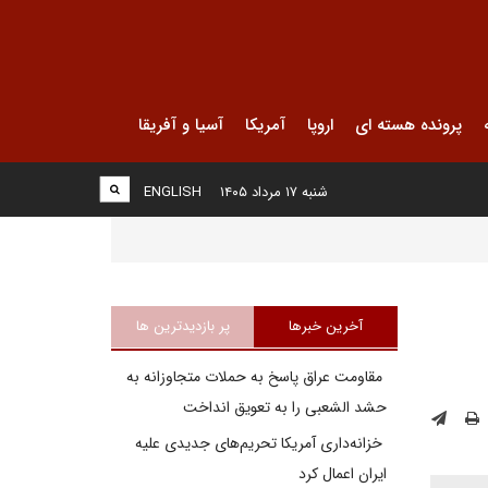
پرونده هسته ای
اروپا
آمریکا
آسیا و آفریقا
شنبه ۱۷ مرداد ۱۴۰۵
ENGLISH
آخرین خبرها
پر بازدیدترین ها
مقاومت عراق پاسخ به حملات متجاوزانه به
حشد الشعبی را به تعویق انداخت
خزانه‌داری آمریکا تحریم‌های جدیدی علیه
ایران اعمال کرد