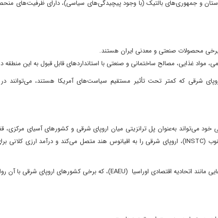
رستان و جمهوری‌های بالتیک (با وجود پیچیدگی‌های سیاسی)، دارای ظرفیت‌های منحص
و برخی محصولات صنعتی و معدنی ایران هستند.
، مواد غذایی، مصالح ساختمانی و صنعتی با استانداردهای قابل قبول به این منطقه دار
ای شرقی که کمتر تحت تأثیر مستقیم سیاست‌های آمریکا هستند، می‌توانند در پ
یی خود می‌تواند به‌عنوان پل ترانزیتی میان اروپای شرقی و کشورهای آسیای مرکزی، قف
فارس و هند عمل کند. تکمیل و توسعه کریدور بین‌المللی شمال-جنوب (INSTC)، اروپای شرقی را به اقیانوس هند متصل می‌کند و درآمد ارزی کل
استفاده از ظرفیت‌های سازمان‌هایی مانند اتحادیه اقتصادی اوراسیا (EAEU)، که برخی کشورهای اروپای 