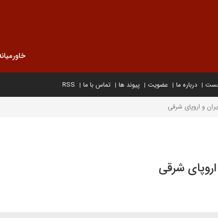
خاورمیانه
خست
درباره ما
عضویت
پیوند ها
تماس با ما
RSS
یران و اروپای شرقی
اروپای شرقی