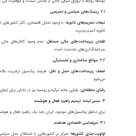
توسعه روابط با اروپای شرقی خالی از چالش نیست و موفقیت این 
۲.۱. ریسک‌های سیاسی و تحریمی
تبعات تحریم‌های ثانویه:
با وجود تمایل اقتصادی، اکثر کشورهای ارو
ثانویه آسیب‌پذیرند.
فقدان زیرساخت‌های مالی مستقل:
عدم وجود کانال‌های مالی و
سرمایه‌گذاری‌های بلندمدت است.
۲.۲. موانع ساختاری و لجستیکی
ضعف زیرساخت‌های حمل و نقل:
هرچند پتانسیل ترانزیت بال
می‌شود.
رقبای منطقه‌ای:
رقبایی مانند ترکیه و روسیه نیز در تلاش برای ای
۳. مسیر آینده: ترسیم راهبرد فعال و هوشمند
برای تحقق پتانسیل‌های موجود، ایران باید یک راهبرد فعال و هوشمند
۳.۱. دیپلماسی اقتصادی هدفمند
اولویت‌بندی کشورها:
تمرکز بر کشورهایی با استقلال عمل سیاسی