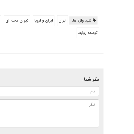
کلید واژه ها:
ایران
ایران و اروپا
کیوان محله ای
توسعه روابط
نظر شما :