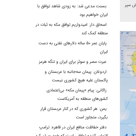
قش سپر
بسنت مدعی شد: به زودی شاهد توافق با
ایران خواهیم بود
اسحاق دار: امیدواریم توافق مکه به ثبات در
منطقه کمک کند
پایان عمر ۵۰ ساله دلارهای نفتی به دست
ایران
عبرت مصر و سوئز برای ایران و تنگه هرمز
اردوغان: پیمان سه‌جانبه با عربستان و
پاکستان علیه هیچ کشوری نیست
زاکانی: پیام «پیمان مکه» بی‌اعتمادی
کشورهای منطقه به آمریکاست
یمن: هر کشوری که در کنار عربستان قرار
بگیرد، متجاوز است
دفتر حفاظت منافع ایران در قاهره: ترامپ
التماس‌کننده توافقی است که خود ویران کرد