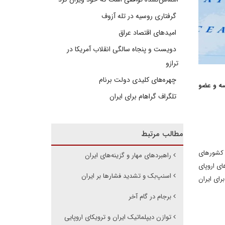
گرفتاری روسیه در تله آزوف
امیدهای اقتصاد عراق
دویست و پنجاه سالگی انقلاب آمریکا در
ترازو
چهره‌های کلیدی دولت برنام
سه و عضو
تلگراف گراهام برای ایران
مطالب مرتبط
ه کشورهای
راهبردهای مهار و گزینه‌های ایران
ای اروپای
اسنپ‌بک و تشدید فشارها بر ایران
رای ایران
برجام در گام آخر
توازن دیپلماتیک ایران و ترویکای اروپایی