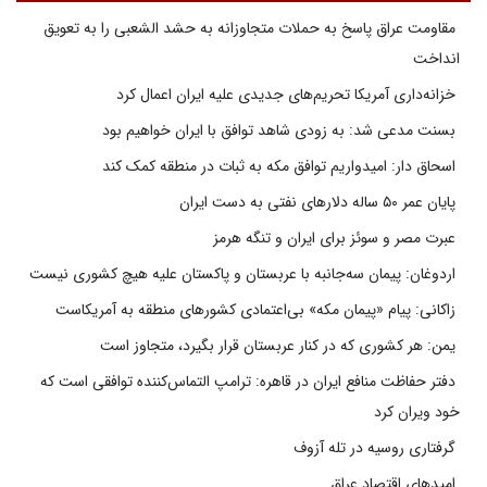
مقاومت عراق پاسخ به حملات متجاوزانه به حشد الشعبی را به تعویق
انداخت
خزانه‌داری آمریکا تحریم‌های جدیدی علیه ایران اعمال کرد
بسنت مدعی شد: به زودی شاهد توافق با ایران خواهیم بود
اسحاق دار: امیدواریم توافق مکه به ثبات در منطقه کمک کند
پایان عمر ۵۰ ساله دلارهای نفتی به دست ایران
عبرت مصر و سوئز برای ایران و تنگه هرمز
اردوغان: پیمان سه‌جانبه با عربستان و پاکستان علیه هیچ کشوری نیست
زاکانی: پیام «پیمان مکه» بی‌اعتمادی کشورهای منطقه به آمریکاست
یمن: هر کشوری که در کنار عربستان قرار بگیرد، متجاوز است
دفتر حفاظت منافع ایران در قاهره: ترامپ التماس‌کننده توافقی است که
خود ویران کرد
گرفتاری روسیه در تله آزوف
امیدهای اقتصاد عراق