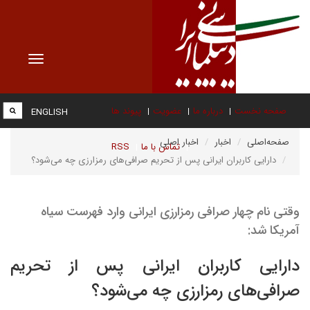
Toggle
vigation
صفحه نخست
درباره ما
عضویت
پیوند ها
ENGLISH
صفحه‌اصلی
اخبار
اخبار اصلی
تماس با ما
RSS
دارایی کاربران ایرانی پس از تحریم صرافی‌های رمزارزی چه می‌شود؟
وقتی نام چهار صرافی رمزارزی ایرانی وارد فهرست سیاه
آمریکا شد:
دارایی کاربران ایرانی پس از تحریم
صرافی‌های رمزارزی چه می‌شود؟