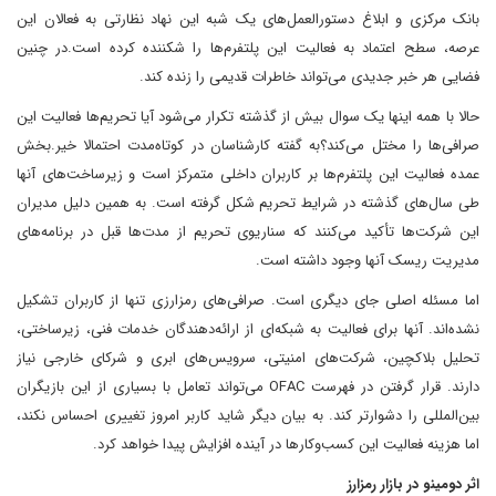
بانک مرکزی و ابلاغ دستورالعمل‌های یک شبه این نهاد نظارتی به فعالان این
عرصه، سطح اعتماد به فعالیت این پلتفرم‌ها را شکننده کرده است.در چنین
فضایی هر خبر جدیدی می‌تواند خاطرات قدیمی را زنده کند.
حالا با همه اینها یک سوال بیش از گذشته تکرار می‌شود آیا تحریم‌ها فعالیت این
صرافی‌ها را مختل می‌کند؟به گفته کارشناسان در کوتاه‌مدت احتمالا خیر.بخش
عمده فعالیت این پلتفرم‌ها بر کاربران داخلی متمرکز است و زیرساخت‌های آنها
طی سال‌های گذشته در شرایط تحریم شکل گرفته است. به همین دلیل مدیران
این شرکت‌ها تأکید می‌کنند که سناریوی تحریم از مدت‌ها قبل در برنامه‌های
مدیریت ریسک آنها وجود داشته است.
اما مسئله اصلی جای دیگری است. صرافی‌های رمزارزی تنها از کاربران تشکیل
نشده‌اند. آنها برای فعالیت به شبکه‌ای از ارائه‌دهندگان خدمات فنی، زیرساختی،
تحلیل بلاکچین، شرکت‌های امنیتی، سرویس‌های ابری و شرکای خارجی نیاز
دارند. قرار گرفتن در فهرست OFAC می‌تواند تعامل با بسیاری از این بازیگران
بین‌المللی را دشوارتر کند. به بیان دیگر شاید کاربر امروز تغییری احساس نکند،
اما هزینه فعالیت این کسب‌وکارها در آینده افزایش پیدا خواهد کرد.
اثر دومینو در بازار رمزارز