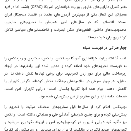
دفتر کنترل دارایی‌های خارجی وزارت خزانه‌داری آمریکا (OFAC) باشد، اما در لایه
عمیق‌تر، این اتفاق یکی از مهم‌ترین آزمون‌های اعتماد در اقتصاد دیجیتال ایران
است؛ اقتصادی که در سال‌های اخیر همزمان با تحریم‌های خارجی،
محدودیت‌های داخلی، قطعی‌های مکرر اینترنت و نااطمینانی‌های سیاسی تلاش
کرده روی پای خود بایستد.
چهار صرافی در فهرست سیاه
شب گذشته وزارت خزانه‌داری آمریکا نوبیتکس، والکس، بیت‌پین و رمزینکس را
به فهرست تحریم‌های خود اضافه کرده و مدعی شده این پلتفرم‌ها در ایجاد
زیرساخت مالی برای دور زدن تحریم‌ها برای برخی نهادها نقش داشته‌اند. در
مقابل، هر چهار صرافی در اطلاعیه‌های جداگانه تلاش کرده‌اند نگرانی کاربران را
کاهش دهند. پیام همه آنها تقریبا یکسان است؛ دارایی کاربران امن است،
خدمات ادامه دارد و این سناریو از قبل پیش‌بینی شده بود.
نوبیتکس اعلام کرد از سال‌ها قبل سناریوهای مختلف مرتبط با تحریم را
پیش‌بینی کرده و برای چنین شرایطی آمادگی فنی و عملیاتی داشته است. والکس
نیز تأکید کرد دارایی کاربران در کیف‌پول‌های امن و ایزوله نگهداری می‌شود و
تحریم‌های جدید تأثیری بر مالکیت کاربران ندارد. بیت‌پین و رمزینکس نیز تقریباً