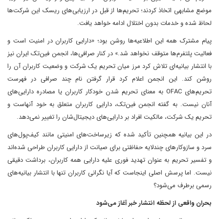
موضع مشابهی اتخاذ کردند؛ تحریم‌ها از قبل در ارزیابی‌های ریسک این شرکت‌ها
لحاظ شده و خدمات بدون اختلال ادامه خواهد یافت.
پیام مشترک همه این اطلاعیه‌ها روشن بود؛ «دارایی کاربران در امنیت است و
فعالیت پلتفرم‌ها متوقف نخواهد شد.» در کنار صرافی‌ها، انجمن فین‌تک ایران نیز
با انتشار بیانیه‌ای تلاش کرد مرز میان تحریم یک شرکت و وضعیت کاربران آن را
روشن کند. این انجمن اعلام کرد قرار گرفتن نام چند صرافی در فهرست
تحریم‌های OFAC به معنای تحریم شدن خودکار کاربران یا مصادره دارایی‌های
آنان نیست. به گفته انجمن فین‌تک، دارایی کاربران متعلق به خود آنهاست و
تحریم یک شرکت، مالکیت افراد بر دارایی‌های دیجیتال‌شان را تغییر نمی‌دهد.
در این بیانیه همچنین تأکید شده که زیرساخت‌های امنیتی مانند کیف‌پول‌های
سرد و سازوکارهای چندلایه حفاظتی برای صیانت از دارایی کاربران طراحی شده‌اند
و تفسیر تحریم به عنوان تهدید فوری علیه دارایی همه کاربران، برداشت دقیقی
نیست. اما پرسش اصلی اینجاست که آیا نگرانی کاربران تنها با انتشار بیانیه‌های
رسمی برطرف می‌شود؟
بحران واقعی از لحظه انتشار خبر آغاز می‌شود