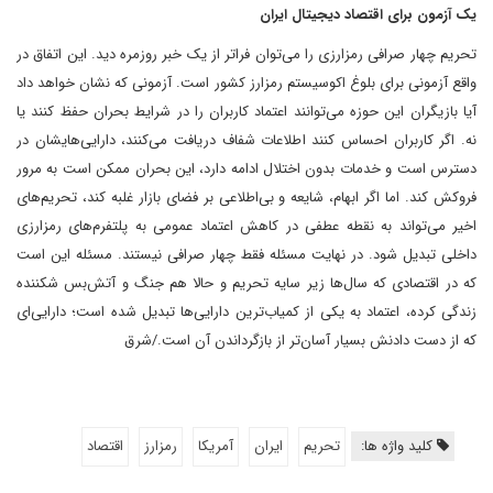
یک آزمون برای اقتصاد دیجیتال ایران
تحریم چهار صرافی رمزارزی را می‌توان فراتر از یک خبر روزمره دید. این اتفاق در
واقع آزمونی برای بلوغ اکوسیستم رمزارز کشور است. آزمونی که نشان خواهد داد
آیا بازیگران این حوزه می‌توانند اعتماد کاربران را در شرایط بحران حفظ کنند یا
نه. اگر کاربران احساس کنند اطلاعات شفاف دریافت می‌کنند، دارایی‌هایشان در
دسترس است و خدمات بدون اختلال ادامه دارد، این بحران ممکن است به مرور
فروکش کند. اما اگر ابهام، شایعه و بی‌اطلاعی بر فضای بازار غلبه کند، تحریم‌های
اخیر می‌تواند به نقطه عطفی در کاهش اعتماد عمومی به پلتفرم‌های رمزارزی
داخلی تبدیل شود. در نهایت مسئله فقط چهار صرافی نیستند. مسئله این است
که در اقتصادی که سال‌ها زیر سایه تحریم و حالا هم جنگ و آتش‌بس شکننده
زندگی کرده، اعتماد به یکی از کمیاب‌ترین دارایی‌ها تبدیل شده است؛ دارایی‌ای
که از دست دادنش بسیار آسان‌تر از بازگرداندن آن است./شرق
کلید واژه ها:
تحریم
ایران
آمریکا
رمزارز
اقتصاد