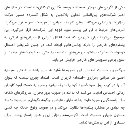
یکی از نگرانی‌های مهم‌تر، مسئله «برچسب‌گذاری تراکنش‌ها» است. در سال‌های
اخیر شرکت‌های بین‌المللی تحلیل بلاکچین به شکل گسترده مسیر حرکت
رمزارزها را ردیابی می‌کنند. وقتی نام یک صرافی در فهرست تحریم قرار می‌گیرد،
آدرس‌های مرتبط با آن نیز بیشتر مورد توجه این شرکت‌ها قرار می‌گیرد. این
موضوع می‌تواند برای کاربرانی که قصد انتقال دارایی از صرافی‌های ایرانی به
پلتفرم‌های خارجی را دارند چالش‌هایی ایجاد کند. در چنین شرایطی احتمال
درخواست مدارک بیشتر، بررسی‌های مضاعف یا حتی محدودیت‌های جدید از
سوی برخی سرویس‌های خارجی افزایش می‌یابد.
بزرگ‌ترین خسارت احتمالی این تحریم‌ها شاید نه مالی باشد و نه فنی. سرمایه
اصلی هر صرافی رمزارزی «اعتماد» کاربران است. اعتماد چیزی نیست که بتوان
آن را در کیف پول سرد ذخیره کرد یا با یک بیانیه رسمی به دست آورد.کاربران
زمانی احساس امنیت می‌کنند که بدانند در صورت بروز بحران، سازوکارهای شفاف
برای پاسخگویی وجود دارد؛ بدانند دارایی‌هایشان چگونه نگهداری می‌شود؛ بدانند
چه نهادی بر عملکرد پلتفرم‌ها نظارت می‌کند و در صورت وقوع حادثه چه کسی
مسئول جبران خسارت است. اکوسیستم رمزارز ایران هنوز پاسخ روشنی برای
بسیاری از این پرسش‌ها ندارد.