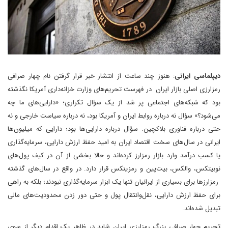
دیپلماسی ایرانی
: هنوز چند ساعت از انتشار خبر قرار گرفتن نام چهار صرافی
رمزارزی اصلی بازار ایران در فهرست تحریم‌های وزارت خزانه‌داری آمریکا نگذشته
بود که شبکه‌های اجتماعی پر شد از یک سؤال تکراری؛ «دارایی‌های ما چه
می‌شود؟» سؤال نه درباره روابط ایران و آمریکا بود، نه درباره سیاست خارجی و نه
حتی درباره فناوری بلاکچین. سؤال درباره دارایی‌ها بود؛ دارایی که میلیون‌ها
ایرانی در سال‌های سخت اقتصاد ایران به امید حفظ ارزش دارایی، سرمایه‌گذاری
یا کسب درآمد وارد بازار رمزارز کرده‌اند و حالا بخشی از آن در کیف پول‌های
نوبیتکس، والکس، بیت‌پین و رمزینکس قرار دارد. در واقع در سال‌های گذشته
رمزارزها برای بسیاری از ایرانیان تنها یک ابزار سرمایه‌گذاری نبودند؛ بلکه به راهی
برای حفظ ارزش دارایی، نقل‌وانتقال پول و حتی دور زدن محدودیت‌های مالی
تبدیل شده‌اند.
تحریم چهار صرافی بزرگ رمزارزی ایران شاید در ظاهر یک اقدام دیگر از سوی