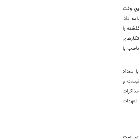
هیچ وقت
مه داد:
ذشته را
تکارهای
ناسب با
ا تعداد
 نیست و
مذاکرات
 تعهدات
ل سیاست