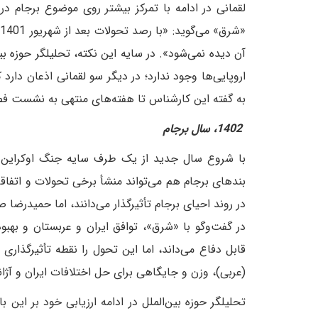
لقمانی در ادامه با تمرکز بیشتر روی موضوع برجام در
«
آن دیده نمی‌شود». در سایه این نکته، تحلیلگر حوزه بی
اروپایی‌ها وجود ندارد؛ در دیگر سو لقمانی اذعان دار
به گفته این کارشناس تا هفته‌های منتهی به نشست فص
1402، سال برجام
با شروع سال جدید از یک طرف سایه جنگ اوکراین ب
بند‌های برجام هم می‌تواند منشأ برخی تحولات و اتفاقات
در روند احیای برجام تأثیرگذار می‌دانند، اما حمیدر
در گفت‌وگو با «شرق»، توافق ایران و عربستان و بهب
قابل دفاع می‌داند، اما این تحول را نقطه تأثیرگذاری 
(عربی)، وزن و جایگاهی برای حل اختلافات ایران و آژا
تحلیلگر حوزه بین‌الملل در ادامه ارزیابی خود بر این