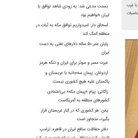
با غرب
بسنت مدعی شد: به زودی شاهد توافق با
ناسبات
ایران خواهیم بود
اسحاق دار: امیدواریم توافق مکه به ثبات در
منطقه کمک کند
پایان عمر ۵۰ ساله دلارهای نفتی به دست
ایران
عبرت مصر و سوئز برای ایران و تنگه هرمز
اردوغان: پیمان سه‌جانبه با عربستان و
پاکستان علیه هیچ کشوری نیست
زاکانی: پیام «پیمان مکه» بی‌اعتمادی
کشورهای منطقه به آمریکاست
یمن: هر کشوری که در کنار عربستان قرار
بگیرد، متجاوز است
دفتر حفاظت منافع ایران در قاهره: ترامپ
التماس‌کننده توافقی است که خود ویران کرد