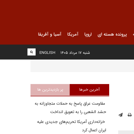
پرونده هسته ای
اروپا
آمریکا
آسیا و آفریقا
شنبه ۱۷ مرداد ۱۴۰۵
ENGLISH
آخرین خبرها
پر بازدیدترین ها
مقاومت عراق پاسخ به حملات متجاوزانه به
حشد الشعبی را به تعویق انداخت
خزانه‌داری آمریکا تحریم‌های جدیدی علیه
ایران اعمال کرد