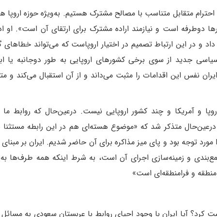
بال احترام متقابل متناسب با مصالح مشترک هستیم. به‌ویژه حوزه اروپا 
رها دوطرفه است و نیازمند اراده مشترک برای ارتقای آن است». او ادا
 داد و در این ارتباط تصمیم در اختیار اروپاست که می‌تواند خطاهای گ
 سیاسی جدید از سوی برخی کشورهای اروپایی به طور دوجانبه یا اب
ان نفس این اقدامات را مثبت می‌داند و از آن استقبال می‌کند و مت
پا و آمریکا و چند کشور اروپایی نیست. در‌عین‌حال که روابط ما ب
ر‌عین‌حال متذکر شد که «موضوع هسته‌ای هم در این رابطه مستثنا
رد توجه بود و پای میز مذاکره برای آن حاضر شدیم. ایران بر مبنای 
مع‌بندی و زمینه‌سازی اجرای آن است، به شرط اینکه همه طرف‌ها به
منطقه و فرامنطقه‌ای است»
داشت کرد؟ آیا ایران با وجود احیای روابط با عربستان سعودی به مسائ