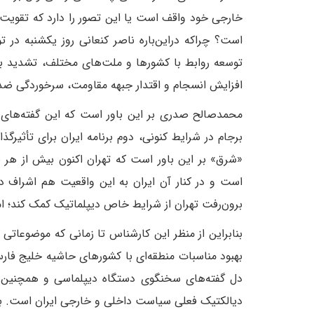
خارجی خود واقف است یا این تصور را دارد که تقویت م
است؟ چراکه دراین‌باره ناصر کنعانی روز یکشنبه در 
توسعه روابط با کشورها و ملت‌های مختلف، تشدید ب
افزایش انسجام و اقتدار جبهه مقاومت، سرخوردگی ضدا
محمدصالح صدری بر این باور است که این گفته‌های 
برجام در شرایط کنونی، دوم برنامه ایران برای تأثی
«شرق» بر این باور است که تهران اکنون بیش از هر 
است و در کنار آن ایران به این واقعیت هم اشراف دار
برون‌رفت تهران از شرایط خاص دیپلماتیک کمک کند؛ ام
بنابراین از منظر این کارشناس تا زمانی که موضوعاتی 
بهبود مناسبات منطقه‌ای با کشورهای حاشیه خلیج فار
دل گفته‌های سخنگوی دستگاه دیپلماسی و همچنین خ
دیالکتیک فعلی سیاست داخلی و خارجی ایران است. به