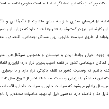
بکند؛ چرا‌که از نگاه این تحلیلگر اساسا سیاست خارجی ادامه سیاس
دامه ارزیابی‌های صدری با زاویه دیدی متفاوت از تأثیرگذاری و تأث
کارشناس نیز در گفت‌وگو به «شرق» اعتقاد دارد که تهران، این تصور 
‌تواند از طریق سیاست خارجی روی مسائل اجتماعی، اقتصادی، مع
 وجود احیای روابط ایران و عربستان و همچنین سیگنال‌های مثب
ماکان دیپلماسی کشور در نقطه آسیب‌پذیری قرار دارد؛ از‌این‌رو لقمان
شته باشیم که وضعیت کشور در نقطه باثباتی قرار دارد و با برقراری ر
سع
ا مثبت می‌بیند؛ در‌عین‌حال یادآور می‌شود که سیاست خارجی، سیاست داخلی، اقتصاد
بل دفاع فاصله دارد. به‌همین‌دلیل او بهبود مناسبات منطقه‌ای را ناج