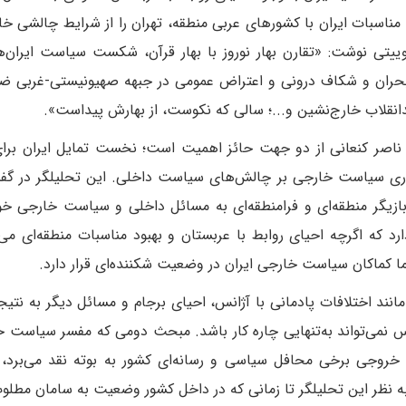
ناسبات ایران با کشورهای عربی منطقه، تهران را از شرایط چالشی خا
توییتی نوشت: «تقارن بهار نوروز با بهار قرآن، شکست سیاست ایران‌
حران و شکاف درونی و اعتراض عمومی در جبهه صهیونیستی-غربی ضد
نقلاب خارج‌نشین و...؛ سالی که نکوست، از بهارش پیداست».
ناصر کنعانی از دو جهت حائز اهمیت است؛ نخست تمایل ایران برا
رگذاری سیاست خارجی بر چالش‌های سیاست داخلی. این تحلیلگر در گفت
بازیگر منطقه‌ای و فرامنطقه‌ای به مسائل داخلی و سیاست خارجی خ
د که اگرچه احیای روابط با عربستان و بهبود مناسبات منطقه‌ای می‌ت
ا کماکان سیاست خارجی ایران در وضعیت شکننده‌ای قرار دارد.
مانند اختلافات پادمانی با آژانس، احیای برجام و مسائل دیگر به نتیج
س نمی‌تواند به‌تنهایی چاره کار باشد. مبحث دومی که مفسر سیاست خ
روجی برخی محافل سیاسی و رسانه‌ای کشور به بوته نقد می‌برد، ن
 نظر این تحلیلگر تا زمانی که در داخل کشور وضعیت به سامان مطلو