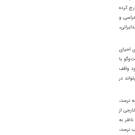
رج کرده
هراسی و
ایرانی،
ی احیای
‌وگو با
ود واقف
واند در
ه نرسد،
ارجی از
اظر به
ب نرسد،