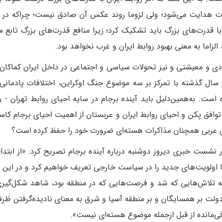
رست هدایت می‌شود؛ ولی لزوما روند عکس آن صادق نیست؛ چراکه در ا
 با قدرت‌های بزرگ باید تشکیک کرد؛ زیرا منافع قدرت‌های بزرگ تابع 
الزاما به معنی بهبود روابط ایران و غرب نخواهد بود.
دی و معیشتی و نیز تحولات سیاسی و اجتماعی در داخل ایران کماکان
ل گذشته با تمرکز بر سه موضوع جنگ اوکراین، اختلافات پادمانی 
است. به‌همین‌دلیل باید آینده برجام در سایه احیای روابط تهران - 
توافق پکن و احیای روابط ایران و عربستان از اهمیت احیای برجام کا
های عربی همچنان مذاکرات هسته‌ای ضرورت خود را حفظ کرده است؟
در نشست خبری دیروز دوشنبه درباره آینده برجام تصریح کرد: «از ابتد
اولویت‌های جدید را در سیاست خارجی تعریف خواهیم کرد و در این
ه تلاش‌هایی که شد و فرصت‌هایی که در منطقه بود، شاهد شکل‌گی
 دولت بر همسایگان و بر منطقه آسیا و شرق به معنای نادیده‌گرفتن ظر
قی‌مانده از قبل ازجمله موضوع هسته‌ای نیست».