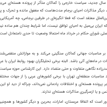
 سال جدید، سیاست خارجی را کماکان متأثر از پرونده هسته‌ای می‌بی
شرق» می‌گوید: «با رصد تحولات بعد از شهریور 1401، دیگر مذاکرات احیای برجام مدت‌هاست که مغفول مانده و تحرک
ن‌الملل معتقد است که فعلا انگیزه‌ای در طرفین برجامی، چه آمریکایی‌
د که ایران بی‌میل به احیای توافق نیست، اما شرایط چندان هم ساده نی
لی شورای حکام در خرداد ماه احتمالا وضعیت تا حدی نامتعادل است.
ر مناسبات جهانی کماکان سنگینی می‌کند و به موازاتش منقضی‌شد
 در ماه‌های آتی باشد. البته برخی تحلیلگران بهبود روابط ایران با عرب
ضا صدرزاده نگاهی متفاوت و حتی متضاد دارد. این کارشناس حوزه سیاس
ود مناسبات منطقه‌ای تهران با برخی کشورهای عربی را از جهات مختل
بر پرونده هسته‌ای و اختلافات پادمانی نمی‌داند، چراکه از دید او این
نس و یا ازسرگیری مذاکرات هسته‌ای ندارند.
 باور است که اتفاقا عربستان، امارات، بحرین و دیگر کشورها و همچنی