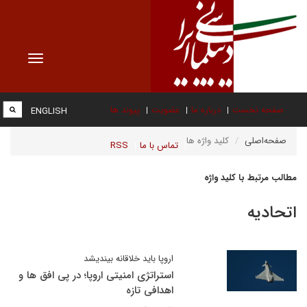
Toggle
vigation
صفحه نخست
درباره ما
عضویت
پیوند ها
ENGLISH
صفحه‌اصلی
کلید واژه ها
تماس با ما
RSS
مطالب مرتبط با کلید واژه
اتحادیه
اروپا باید خلاقانه بیندیشد
استراتژی امنیتی اروپا؛ در پی افق ها و
اهدافی تازه