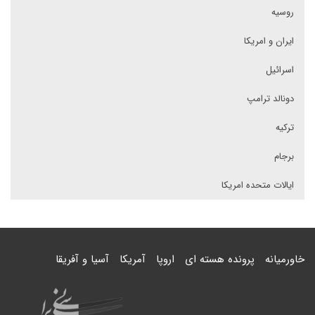
روسیه
ایران و امریکا
اسرائیل
دونالد ترامپ
ترکیه
برجام
ایالات متحده امریکا
خاورمیانه
پرونده هسته ای
اروپا
آمریکا
آسیا و آفریقا