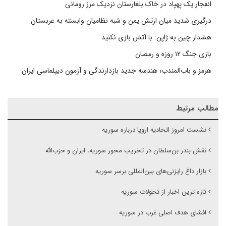
انفجار یک پهپاد در خاک بلغارستان نزدیک مرز رومانی
درگیری شدید میان ارتش یمن و شبه نظامیان وابسته به عربستان
هشدار چین به ژاپن: با آتش بازی نکنید
بازی جنگ ۱۲ روزه و رمضان
هرمز و باب‌المندب؛ هندسه جدید بازدارندگی و آزمون دیپلماسی ایران
مطالب مرتبط
نشست امروز اتحادیه اروپا درباره سوریه
نقش بندر بن‌سلطان در تخریب محور سوریه‌، ‌ایران‌ و حزب‌الله
بازار داغ رایزنی‌های بین‌المللی برسر سوریه
تازه ترین اخبار از تحولات سوریه
افشای هدف اصلی غرب در سوریه