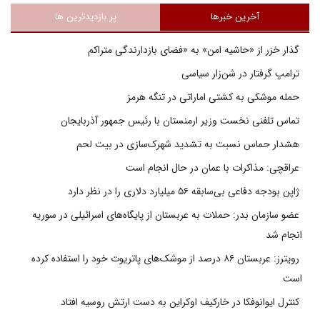
آخرین خبرها
پر بازدیدترین ها
گذار خزر از «حاشیه امن» به «فضای بازدارندگی متراکم
ترامپ گرفتار در شن‌زار سیاسی
حمله موشکی به کشتی اماراتی در تنگه هرمز
تماس تلفنی نخست وزیر ارمنستان با رئیس جمهور آذربایجان
هشدار حماس نسبت به تشدید شهرک‌سازی در بیت‌ لحم
عراقچی: مذاکرات با عمان در حال انجام است
ژاپن بودجه دفاعی بی‌سابقه ۵۶ میلیارد دلاری را در نظر دارد
عضو سازمان بدر: حملات به عربستان از پایگاه‌های اسرائیلی در سوریه
انجام شد
رویترز: عربستان ۸۶ درصد از موشک‌های پاتریوت خود را استفاده کرده
است
کنترل ایوانوفکا در خارکیف اوکراین به دست ارتش روسیه افتاد