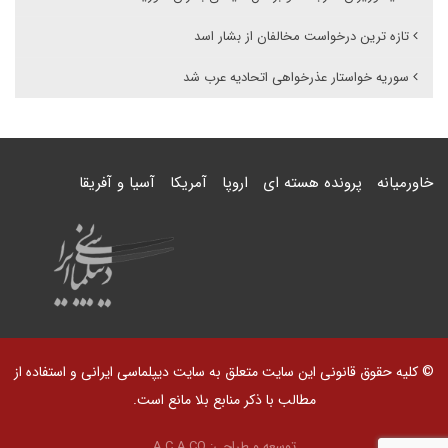
تازه ترین درخواست مخالفان از بشار اسد
سوریه خواستار عذرخواهی اتحادیه عرب شد
خاورمیانه
پرونده هسته ای
اروپا
آمریکا
آسیا و آفریقا
© کلیه حقوق قانونی این سایت متعلق به سایت دیپلماسی ایرانی و استفاده از
مطالب با ذکر منابع بلا مانع است.
توسعه و طراحی:
A.C.A CO