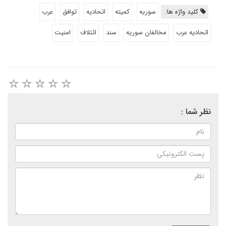
کلید واژه ها:
سوریه
کمیته
اتحادیه
توافق
عرب
اتحادیه عرب
مخالفان سوریه
سند
ائتلاف
امنیت
نظر شما :