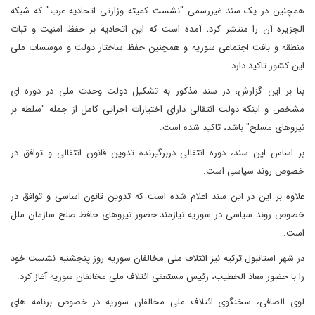
همچنین در یک سند غیررسمی "نشست کمیته وزارتی اتحادیه عرب" که شبکه
الجزیره آن را منتشر کرد، آمده است که این اتحادیه بر حفظ امنیت و ثبات
منطقه و بافت اجتماعی سوریه و همچنین حفظ ساختار دولت و موسسات ملی
این کشور تاکید دارد.
بنا بر این گزارش، در سند مذکور به تشکیل دولت وحدت ملی در دوره ای
مشخص و اینکه دولت انتقالی دارای اختیارات اجرایی کامل از جمله "سلطه بر
نیروهای مسلح" باشد، تاکید شده است.
بر اساس این سند، دوره انتقالی دربرگیرنده تدوین قانون انتقالی و توافق در
خصوص روند سیاسی است.
علاوه بر این در این سند اعلام شده است که تدوین قانون اساسی و توافق در
خصوص روند سیاسی در سوریه نیازمند حضور نیروهای حافظ صلح سازمان ملل
است.
در شهر استانبول ترکیه نیز ائتلاف ملی مخالفان سوریه روز پنجشنبه نشست خود
را با حضور معاذ الخطیب، رئیس مستعفی ائتلاف ملی مخالفان سوریه آغاز کرد.
لوی الصافی، سخنگوی ائتلاف ملی مخالفان سوریه در خصوص برنامه های