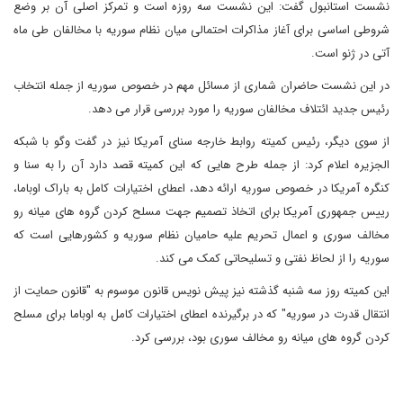
نشست استانبول گفت: این نشست سه روزه است و تمرکز اصلی آن بر وضع
شروطی اساسی برای آغاز مذاکرات احتمالی میان نظام سوریه با مخالفان طی ماه
آتی در ژنو است.
در این نشست حاضران شماری از مسائل مهم در خصوص سوریه از جمله انتخاب
رئیس جدید ائتلاف مخالفان سوریه را مورد بررسی قرار می دهد.
از سوی دیگر، رئیس کمیته روابط خارجه سنای آمریکا نیز در گفت وگو با شبکه
الجزیره اعلام کرد: از جمله طرح هایی که این کمیته قصد دارد آن را به سنا و
کنگره آمریکا در خصوص سوریه ارائه دهد، اعطای اختیارات کامل به باراک اوباما،
رییس جمهوری آمریکا برای اتخاذ تصمیم جهت مسلح کردن گروه های میانه رو
مخالف سوری و اعمال تحریم علیه حامیان نظام سوریه و کشورهایی است که
سوریه را از لحاظ نفتی و تسلیحاتی کمک می کند.
این کمیته روز سه شنبه گذشته نیز پیش نویس قانون موسوم به "قانون حمایت از
انتقال قدرت در سوریه" که در برگیرنده اعطای اختیارات کامل به اوباما برای مسلح
کردن گروه های میانه رو مخالف سوری بود، بررسی کرد.