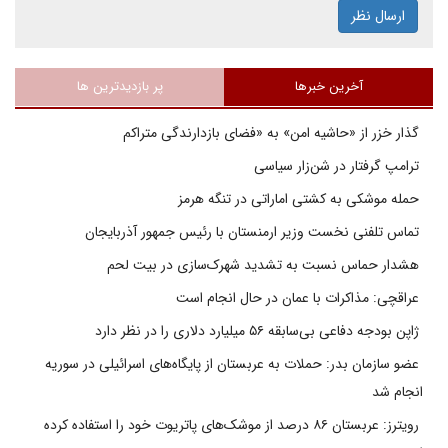
ارسال نظر
آخرین خبرها
پر بازدیدترین ها
گذار خزر از «حاشیه امن» به «فضای بازدارندگی متراکم
ترامپ گرفتار در شن‌زار سیاسی
حمله موشکی به کشتی اماراتی در تنگه هرمز
تماس تلفنی نخست وزیر ارمنستان با رئیس جمهور آذربایجان
هشدار حماس نسبت به تشدید شهرک‌سازی در بیت‌ لحم
عراقچی: مذاکرات با عمان در حال انجام است
ژاپن بودجه دفاعی بی‌سابقه ۵۶ میلیارد دلاری را در نظر دارد
عضو سازمان بدر: حملات به عربستان از پایگاه‌های اسرائیلی در سوریه
انجام شد
رویترز: عربستان ۸۶ درصد از موشک‌های پاتریوت خود را استفاده کرده