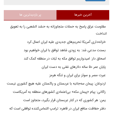
آخرین خبرها
پر بازدیدترین ها
مقاومت عراق پاسخ به حملات متجاوزانه به حشد الشعبی را به تعویق
انداخت
خزانه‌داری آمریکا تحریم‌های جدیدی علیه ایران اعمال کرد
بسنت مدعی شد: به زودی شاهد توافق با ایران خواهیم بود
اسحاق دار: امیدواریم توافق مکه به ثبات در منطقه کمک کند
پایان عمر ۵۰ ساله دلارهای نفتی به دست ایران
عبرت مصر و سوئز برای ایران و تنگه هرمز
اردوغان: پیمان سه‌جانبه با عربستان و پاکستان علیه هیچ کشوری نیست
زاکانی: پیام «پیمان مکه» بی‌اعتمادی کشورهای منطقه به آمریکاست
یمن: هر کشوری که در کنار عربستان قرار بگیرد، متجاوز است
دفتر حفاظت منافع ایران در قاهره: ترامپ التماس‌کننده توافقی است که