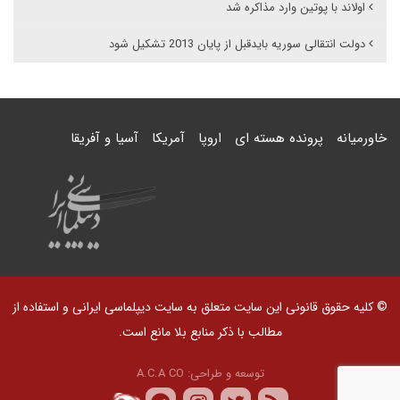
اولاند با پوتین وارد مذاکره شد
دولت انتقالی سوریه بایدقبل از پایان 2013 تشکیل شود
خاورمیانه
پرونده هسته ای
اروپا
آمریکا
آسیا و آفریقا
© کلیه حقوق قانونی این سایت متعلق به سایت دیپلماسی ایرانی و استفاده از
مطالب با ذکر منابع بلا مانع است.
توسعه و طراحی:
A.C.A CO