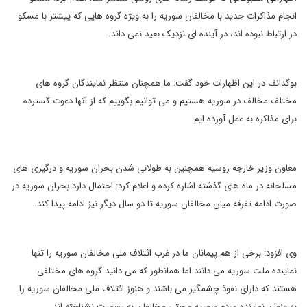
انجام مذاکرات جدید با مخالفان سوریه را به ویژه گروه هایی که پیشتر با مسکو
در ارتباط نبوده اند، در آینده ای نزدیک بعید نمی داند.
بوگدانف در این اظهارات خود گفت: ما همچنان منتظر نمایندگان گروه های
مختلف مخالف در سوریه هستیم و می توانیم بگوییم که از آنها دعوت گسترده
برای مذاکره به عمل آورده ایم.
معاون وزیر خارجه روسیه همچنین به طولانی شدن بحران سوریه و درگیری های
مسلحانه در ماه های گذشته اشاره کرده و اعلام کرد: احتمال دارد بحران سوریه در
صورت ادامه تفرقه میان مخالفان سوریه تا دو سال دیگر نیز ادامه پیدا کند.
وی افزود: برخی از هم پیمانان ما در غرب ائتلاف ملی مخالفان سوریه را تنها
نماینده ملت سوریه می دانند اما همانطور که می دانید گروه های مختلفی
هستند که دارای نفوذ چشمگیر می باشند و هنوز ائتلاف ملی مخالفان سوریه را
به عنوان نماینده مردم سوریه و حتی مخالفان به رسمیت نشناخته اند.