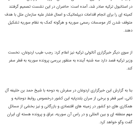
در استانبول ترکیه صادر شد، آمده است: حاضران در این نشست تصمیم گرفتند
کمیته ای را برای انجام اقدامات دیپلماتیک و اعمال فشار علیه سازمان ملل با هدف
متوقف شدن کار موسسات رسمی سوریه و هرگونه کمک به نظام سوریه تشکیل
دهند.
از سوی دیگر خبرگزاری آناتولی ترکیه نیز اعلام کرد: رجب طیب اردوغان، نخست
وزیر ترکیه قصد دارد سه شنبه آینده به منظور بررسی پرونده سوریه به قطر سفر
کند.
بنا به گزارش این خبرگزاری اردوغان در سفرش به دوحه با شیخ حمد بن خلیفه آل
ثانی، امیر قطر و برخی از سران بلندپایه این کشور درخصوص روابط دوجانبه و
همکاری های دو کشور در زمینه های اقتصادی و بازرگانی و نیز بخشی از مسائل
مهم منطقه ای و بین المللی و در راس آن سوریه، عراق و پرونده هسته ای ایران
گفت وگو خواهد کرد.