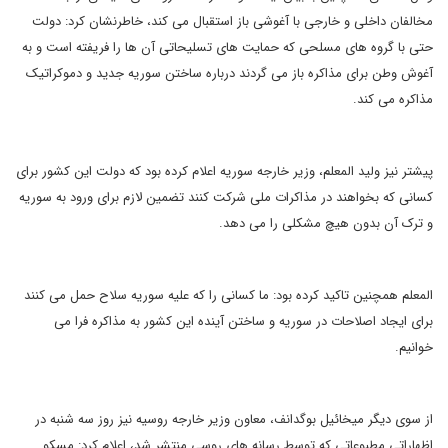
مخالفان داخلی و خارجی با آغوشی باز استقبال می کند، خاطرنشان کرد: دولت
حتی با گروه های مسلحی که حمایت های تسلیحاتی آن ها را فریفته است و به
آغوش وطن برای مذاکره باز می گردند درباره ساختن سوریه جدید و دموکراتیک
مذاکره می کند.
پیشتر نیز ولید المعلم، وزیر خارجه سوریه اعلام کرده بود که دولت این کشور برای
کسانی که بخواهند در مذاکرات ملی شرکت کنند تضمین لازم برای ورود به سوریه
و ترک آن بدون هیچ مشکلی را می دهد.
المعلم همچنین تاکید کرده بود: ما کسانی را که علیه سوریه سلاح حمل می کنند
برای ایجاد اصلاحات در سوریه و ساختن آینده این کشور به مذاکره فرا می
خوانیم.
از سوی دیگر میخائیل بوگدانف، معاون وزیر خارجه روسیه نیز روز سه شنبه در
اظهاراتی مطبوعاتی که توسط رسانه های روسی منتشر شد، اعلام کرد: مسکو