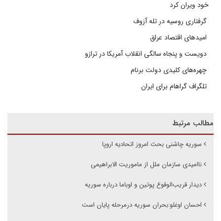
خود ویران کرد
گرفتاری روسیه در تله آزوف
امیدهای اقتصاد عراق
دویست و پنجاه سالگی انقلاب آمریکا در ترازو
چهره‌های کلیدی دولت برنام
تلگراف گراهام برای ایران
مطالب مرتبط
سوریه چاشنی بحث امروز اتحادیه اروپا
ناامیدی سازمان ملل از ماموریت الابراهیمی
دیدار قریب‌الوقوع پوتین و اوباما درباره سوریه
احسان اوغلو:بحران سوریه درمرحله پایان است