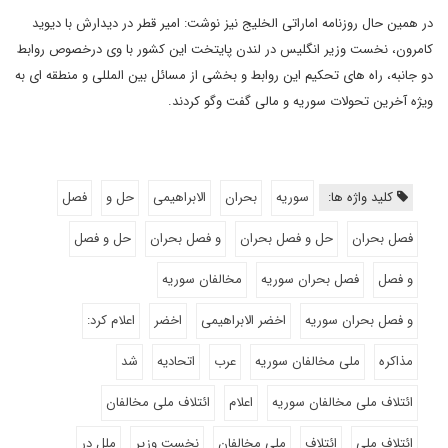
در همین حال روزنامه اماراتی الخلیج نیز نوشت: امیر قطر در دیدارش با دیوید
کامرون، نخست وزیر انگلیس در لندن پایتخت این کشور با وی درخصوص روابط
دو جانبه، راه های تحکیم این روابط و بخشی از مسائل بین المللی و منطقه ای به
ویژه آخرین تحولات سوریه و مالی گفت وگو کردند.
کلید واژه ها:
سوریه
بحران
الابراهیمی
حل و
فصل
فصل بحران
حل و فصل بحران
و فصل بحران
حل و فصل
و فصل
فصل بحران سوریه
مخالفان سوریه
و فصل بحران سوریه
اخضر الابراهیمی
اخضر
اعلام کرد:
مذاکره
ملی مخالفان سوریه
عرب
اتحادیه
شد
ائتلاف ملی مخالفان سوریه
اعلام
ائتلاف ملی مخالفان
ائتلاف ملی
ائتلاف
ملی مخالفان
نخست وزیر
ملل در