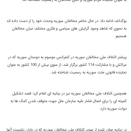
بوگدانف ادامه داد: در حال حاضر مخالفان سوریه وحدت خود را از دست داده اند
به نحوی که شاهد وجود گرایش های سیاسی و فکری مختلف میان مخالفان
هستیم.
پیشتر ائتلاف ملی مخالفان سوریه در کنفرانس موسوم به دوستان سوریه که در
مراکش و با مشارکت 114 کشور برگزار شد، از سوی بیش از 100 کشور به عنوان
نماینده قانونی ملت سوریه به رسمیت شناخته شد.
همچنین ائتلاف ملی مخالفان سوریه نیز در بیانیه ای اعلام کرد: قصد تشکیل
کمیته ای را برای اعمال فشار علیه سازمان ملل جهت متوقف شدن کمک ها به
دولت سوریه دارد.
در بیانیه صادر شده از سوی ائتلاف ملی مخالفان سوریه که در پایان نشست آنها