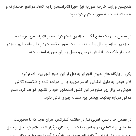
همچنین وزارت خارجه سوریه نیز اخیرا الابراهیمی را به اتخاذ مواضع جانبدارانه و
خصمانه نسبت به سوریه متهم کرده بود.
در همین حال یک منبع آگاه الجزایری اعلام کرد: اخضر الابراهیمی، فرستاده
الجزایری سازمان ملل و اتحادیه عرب در سوریه قصد دارد پایان ماه جاری میلادی
به خاطر شکست تلاشش در حل و فصل بحران سوریه استعفا دهد.
یکی از پایگاه های خبری الجزایر به نقل از این منبع الجزایری اعلام کرد:
الابراهیمی به دلیل تنگنایی که در سوریه با آن مواجه شده و شکست تلاش
هایش در برقراری صلح در این کشور استعفای خود را تقدیم خواهد کرد. منبع
مذکور درباره جزئیات بیشتر این مساله چیزی فاش نکرد.
در همین حال نبیل العربی نیز در حاشیه کنفرانس سران عرب که با محوریت
اقتصادی و اجتماعی در ریاض پایتخت عربستان برگزار شد، اعلام کرد: حل و فصل
بحران سوریه به دلیل آنکه نظام سوریه جز به آنچه آن را صحیح می داند عمل