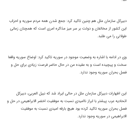
دبیرکل سازمان ملل هم چنین تاکید کرد: جمع شدن همه مردم سوریه و احزاب
این کشور از مخالفان و دولت بر سر میز مذاکره امری است که همچنان زمانی
طولانی را می طلبد.
وی در ادامه با اشاره به وضعیت موجود در سوریه تاکید کرد: اوضاع سوریه واقعا
سخت و پیچیده است و به عقیده من در حال حاضر فرصت زیادی برای حل و
فصل بحران سوریه وجود ندارد.
این اظهارات دبیرکل سازمان ملل در حالی ایراد شد که نبیل العربی، دبیرکل
اتحادیه عرب پیشتر با ابراز ناامیدی نسبت به موفقیت اخضر الابراهیمی در حل و
فصل بحران سوریه تاکید کرده بود هیچ بارقه امیدی نسبت به موفقیت
الابراهیمی در سوریه وجود ندارد.