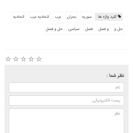
کلید واژه ها:
سوریه
بحران
عرب
اتحادیه عرب
اتحادیه
حل و
و فصل
فصل
سیاسی
حل و فصل
نظر شما :