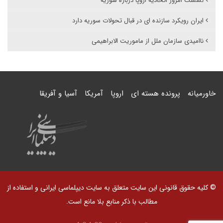
نشست امروز اتحادیه اروپا درباره سوریه
ایران رویکرد سازنده ای در قبال تحولات سوریه دارد
ناامیدی سازمان ملل از ماموریت الابراهیمی
خاورمیانه
پرونده هسته ای
اروپا
آمریکا
آسیا و آفریقا
© کلیه حقوق قانونی این سایت متعلق به سایت دیپلماسی ایرانی و استفاده از
مطالب با ذکر منابع بلا مانع است.