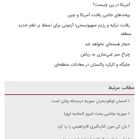
آمریکا در پی چیست؟
پیامدهای جانبی رقابت آمریکا و چین
رقابت ترکیه و رژیم صهیونیستی؛ آزمونی برای تسلط بر نظم جدید
منطقه
حجاز هسته‌ای نخواهد شد
چراغ سبز غنی‌سازی به ریاض
جایگاه و کارکرد پاکستان در معادلات منطقه‌ای
مطالب مرتبط
احسان اوغلو:بحران سوریه درمرحله پایان است
سوریه چاشنی بحث امروز اتحادیه اروپا
بان کی مون کناره‌گیری الابراهیمی را رد کرد