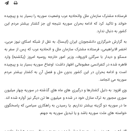
فرستاده مشترک سازمان ملل واتحادیه عرب وضعیت سوریه را بسیار بد و پیچیده
خواند و تاکید کرد که ادامه بحران سوریه نتیجه ای جز کشتار بیشتر مردم این
کشور به دنبال ندارد.
به گزارش خبرگزاری دانشجویان ایران (ایسنا)، به نقل از شبکه اسکای نیوز عربی،
اخضر الابراهیمی، فرستاده مشترک سازمان ملل و اتحادیه عرب که پس از سفر به
مسکو و دیدار با سرگئی لاوروف، وزیر امور خارجه روسیه امروز (یکشنبه) وارد
قاهره شده در کنفرانسی مطبوعاتی اظهار داشت: اوضاع سوریه بسیار بد و پیچیده
است و ادامه بحران در این کشور بدون حل و فصل آن به کشتار بیشتر مردم
سوریه می انجامد.
وی افزود: به دلیل کشتارها و درگیری های ماه های گذشته در سوریه چهار میلیون
سوری مجبور به ترک منازل خود در شده و میلیون ها تن دیگر نیز آواره شده اند.
ما در سوریه دو گزینه بیشتر نداریم. یا رسیدن به راهکاری سیاسی که پاسخگوی
خواسته های ملت سوریه باشد و یا تبدیل سوریه به جهنم.