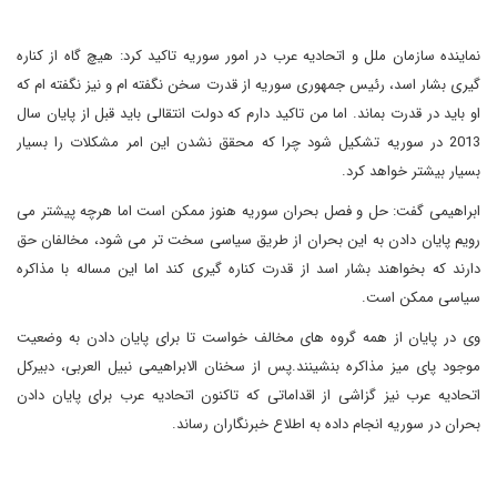
نماینده سازمان ملل و اتحادیه عرب در امور سوریه تاکید کرد: هیچ گاه از کناره
گیری بشار اسد، رئیس جمهوری سوریه از قدرت سخن نگفته ام و نیز نگفته ام که
او باید در قدرت بماند. اما من تاکید دارم که دولت انتقالی باید قبل از پایان سال
2013 در سوریه تشکیل شود چرا که محقق نشدن این امر مشکلات را بسیار
بسیار بیشتر خواهد کرد.
ابراهیمی گفت: حل و فصل بحران سوریه هنوز ممکن است اما هرچه پیشتر می
رویم پایان دادن به این بحران از طریق سیاسی سخت تر می شود، مخالفان حق
دارند که بخواهند بشار اسد از قدرت کناره گیری کند اما این مساله با مذاکره
سیاسی ممکن است.
وی در پایان از همه گروه های مخالف خواست تا برای پایان دادن به وضعیت
موجود پای میز مذاکره بنشینند.پس از سخنان الابراهیمی نبیل العربی، دبیرکل
اتحادیه عرب نیز گزاشی از اقداماتی که تاکنون اتحادیه عرب برای پایان دادن
بحران در سوریه انجام داده به اطلاع خبرنگاران رساند.