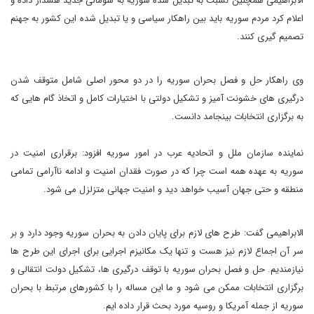
الابراهیمی همچنین نسبت به تبدیل شده سوریه به سومالی جدید هشدار داده و
اعلام کرد مردم سوریه باید بین راهکار سیاسی و یا تبدیل شده این کشور به جهنم
تصمیم گیری کنند.
وی راهکار حل و فصل بحران سوریه را در دو محور اصلی شامل متوقف شدن
درگیری های خشونت آمیز و تشکیل دولتی با اختیارات کامل و اتخاذ گام هایی که
به برگزاری انتخابات بینجامد دانست.
نماینده سازمان ملل و اتحادیه عرب در امور سوریه افزود: برقراری امنیت در
سوریه به عهده همه است چرا که در صورت فقدان امنیت و ادامه ناآرامی تمامی
منطقه و حتی جهان آسیب خواهد دید و امنیت جهانی متزلزل می شود.
الابراهیمی گفت: طرح های لازم برای پایان دادن به بحران سوریه وجود دارد و بر
سر آن اجماع لازم نیز هست و تنها یک مکانیزم اجرایی برای اجرای این طرح ها
نیازمندیم. حل و فصل بحران سوریه با توقف درگیری ها، تشکیل دولت انتقالی و
برگزاری انتخابات ممکن می شود و ما این مساله را با کشورهای مرتبط با بحران
سوریه از جمله آمریکا و روسیه مورد بحث قرار داده ایم.