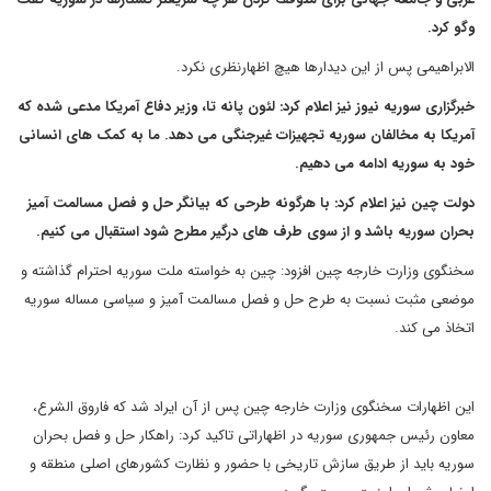
وگو کرد.
الابراهیمی پس از این دیدارها هیچ اظهارنظری نکرد.
خبرگزاری سوریه نیوز نیز اعلام کرد: لئون پانه تا، وزیر دفاع آمریکا مدعی شده که
آمریکا به مخالفان سوریه تجهیزات غیرجنگی می دهد. ما به کمک های انسانی
خود به سوریه ادامه می دهیم.
دولت چین نیز اعلام کرد: با هرگونه طرحی که بیانگر حل و فصل مسالمت آمیز
بحران سوریه باشد و از سوی طرف های درگیر مطرح شود استقبال می کنیم.
سخنگوی وزارت خارجه چین افزود: چین به خواسته ملت سوریه احترام گذاشته و
موضعی مثبت نسبت به طرح حل و فصل مسالمت آمیز و سیاسی مساله سوریه
اتخاذ می کند.
این اظهارات سخنگوی وزارت خارجه چین پس از آن ایراد شد که فاروق الشرع،
معاون رئیس جمهوری سوریه در اظهاراتی تاکید کرد: راهکار حل و فصل بحران
سوریه باید از طریق سازش تاریخی با حضور و نظارت کشورهای اصلی منطقه و