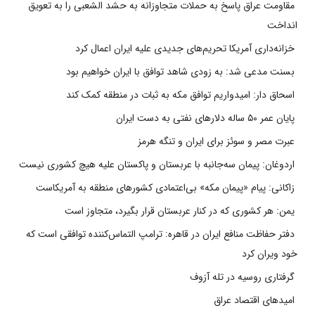
مقاومت عراق پاسخ به حملات متجاوزانه به حشد الشعبی را به تعویق
انداخت
خزانه‌داری آمریکا تحریم‌های جدیدی علیه ایران اعمال کرد
بسنت مدعی شد: به زودی شاهد توافق با ایران خواهیم بود
اسحاق دار: امیدواریم توافق مکه به ثبات در منطقه کمک کند
پایان عمر ۵۰ ساله دلارهای نفتی به دست ایران
عبرت مصر و سوئز برای ایران و تنگه هرمز
اردوغان: پیمان سه‌جانبه با عربستان و پاکستان علیه هیچ کشوری نیست
زاکانی: پیام «پیمان مکه» بی‌اعتمادی کشورهای منطقه به آمریکاست
یمن: هر کشوری که در کنار عربستان قرار بگیرد، متجاوز است
دفتر حفاظت منافع ایران در قاهره: ترامپ التماس‌کننده توافقی است که
خود ویران کرد
گرفتاری روسیه در تله آزوف
امیدهای اقتصاد عراق