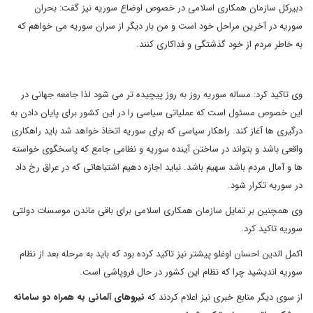
دبیرکل سازمان همکاری اسلامی در خصوص اوضاع سوریه نیز گفت: بحران
سوریه در آخرین مراحل خود است و من بار دیگر از سران سوریه می خواهم که
به خاطر مردم از خود گذشتگی و فداکاری کنند.
وی تاکید کرد: مساله سوریه روز به روز پیچیده تر می شود لذا جامعه جهانی در
این خصوص مسئول است که عملیاتی سیاسی را در این کشور برای پایان دادن به
درگیری ها آغاز کند. راهکار سیاسی که برای سوریه اتخاذ خواهد شد باید راهکاری
واقعی باشد و بتواند در ساختن آینده سوریه و نظامی جامع که پاسخگوی خواسته
ها و آمال مردم باشد سهیم باشد. نباید اجازه دهیم اشتباهاتی که در عراق رخ داد
در سوریه تکرار شود.
وی همچنین بر تمایل سازمان همکاری اسلامی برای باقی ماندن موسسات دولتی
سوریه تاکید کرد.
اکمل الدین احسان اوغلو پیشتر نیز تاکید کرده بود که باید به مرحله بعد از نظام
سوریه اندیشید چرا که نظام این کشور در حال فروپاشی است.
از سوی دیگر منابع خبری نیز اعلام کردند که
نیروهای آلمانی به همراه دو سامانه