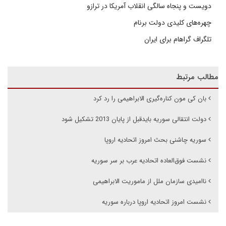
دویست و پنجاه سالگی انقلاب آمریکا در ترازو
چهره‌های کلیدی دولت برنام
تلگراف گراهام برای ایران
مطالب مرتبط
بان کی مون کناره‌گیری الابراهیمی را رد کرد
دولت انتقالی سوریه بایدقبل از پایان 2013 تشکیل شود
سوریه چاشنی بحث امروز اتحادیه اروپا
نشست فوق‌العاده اتحادیه عرب بر سر سوریه
ناامیدی سازمان ملل از ماموریت الابراهیمی
نشست امروز اتحادیه اروپا درباره سوریه