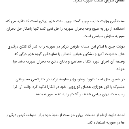
اعضای شورای امنیت صورت بگیرد.
سنخنگوی وزارت خارجه چین گفت: چین مدت های زیادی است که تاکید می کند
استفاده از زور به هیچ وجه بحران سوریه را حل نمی کند؛ تنها راهکار حل بحران
سوریه سازش سیاسی است.
دولت چین با اعلام این مساله طرفین درگیر در سوریه را به کنار گذاشتن درگیری
های خشونت آمیز و تشکیل هیاتی انتقالی با نمایندگان گروه های درگیر که
وظیفه آن اجرای دوره انتقال سیاسی و پایان دادن به بحران سوریه باشد فرا
خواند.
در همین حال احمد داوود اوغلو، وزیر خارجه ترکیه در کنفرانسی مطبوعاتی
مشترک با انور هوژاج، همتای کوزوویی خود در آنکارا تاکید کرد: وقت آن فرا
رسیده که ایران پیامی شفاف و آشکار را به نظام سوریه بدهد.
احمد داوود اوغلو از مقامات ایران خواست از نفوذ خود برای متوقف کردن درگیری
ها در سوریه استفاده کند.