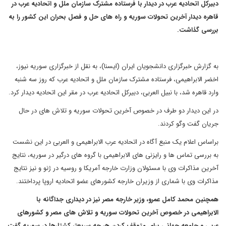
دبیرکل اتحادیه عرب در دیدار با فرستاده مشترک سازمان ملل و اتحادیه عرب در
قاهره دیدار آخرین تحولات سوریه و راه های حل و فصل بحران این کشور را به
بررسی گذاشت.
به گزارش خبرگزاری دانشجویان ایران (ایسنا)، به نقل از خبرگزاری سوریه نیوز،
اخضر الابراهیمی، فرستاده مشترک سازمان ملل و اتحادیه عرب که روز سه شنبه
وارد قاهره شد، با نبیل العربی، دبیرکل اتحادیه عرب در مقر این اتحادیه دیدار کرد.
در این دیدار دو طرف در خصوص آخرین تحولات سوریه و تلاش های در حال
جریان گفت وگو کردند.
براساس اعلام یک منبع آگاه در اتحادیه عرب الابراهیمی و العربی در این نشست
به بررسی تماس ها و رایزنی های الابراهیمی با گروه های درگیر در سوریه، نتایج
آخرین مذاکرات وی با مسئولان وزارت خارجه آمریکا و روسیه در ژنو و نیز نتایج
مذاکرات وی با شماری از وزیران خارجه کشورهای عضو اتحادیه اروپا پرداختند.
همچنین محمد کامل عمرو، وزیر خارجه مصر نیز در دیداری جداگانه با
الابراهیمی در خصوص آخرین تحولات سوریه و تلاش های مصر و کشورهای
عربی و جامعه جهانی برای متوقف کردن هر چه سریعتر کشتارها در سوریه گفت