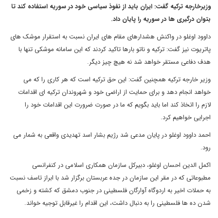
وزیرخارجه ترکیه گفت: ایران باید از نفوذ سیاسی خود در سوریه استفاده کند تا
بتوان درگیری ها در سوریه را پایان داد.
داوود اوغلو در واکنش هشدارهای مقام های ایران نسبت به استقرار موشک های
پاتریوت نیز گفت: ترکیه و ناتو بارها تاکید کردند که این سامانه موشکی تنها با
هدف دفاعی مستقر خواهد شد نه هیچ چیز دیگر.
وزیر خارجه ترکیه همچنین گفت: این حق ترکیه است که هر کاری را که می
خواهد انجام دهد و برای حمایت از اراضی خود و شهروندان ترکیه ای اقدامات
لازم را اتخاذ کند اما باید بگویم که ما در صورت ضرورت این اقدامات خود را
اجرایی خواهیم کرد.
احمد داوود اوغلو در پایان مدعی شد رژیم بشار اسد تهدیدی واقعی به شمار می
رود.
اکمل الدین احسان اوغلو، دبیرکل سازمان همکاری اسلامی در کنفرانسی
مطبوعاتی که در مقر این سازمان در جده عربستان برگزار شد با ابراز تاسف نسبت
به حملات اخیر به اردوگاه آوارگان فلسطینی در جنوب دمشق که کشته و زخمی
شدن ده ها فلسطینی را به دنبال داشت، این اقدام را غیرقابل توجیه خواند.