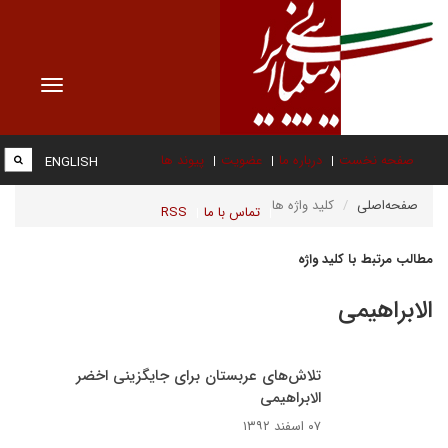
Toggle
vigation
صفحه نخست
درباره ما
عضویت
پیوند ها
ENGLISH
صفحه‌اصلی
کلید واژه ها
تماس با ما
RSS
مطالب مرتبط با کلید واژه
الابراهیمی
تلاش‌های عربستان برای جایگزینی اخضر
الابراهیمی
۰۷ اسفند ۱۳۹۲