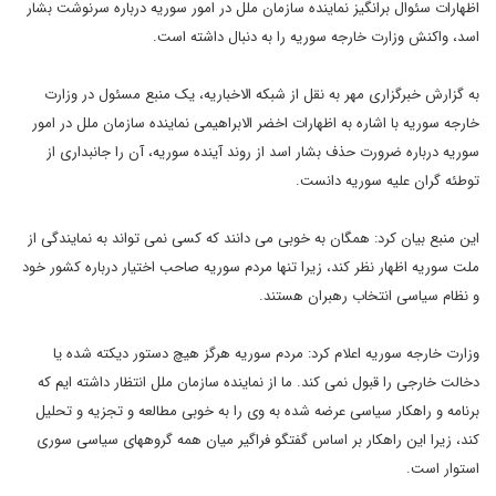
اظهارات سئوال برانگیز نماینده سازمان ملل در امور سوریه درباره سرنوشت بشار
اسد، واکنش وزارت خارجه سوریه را به دنبال داشته است.
به گزارش خبرگزاری مهر به نقل از شبکه الاخباریه، یک منبع مسئول در وزارت
خارجه سوریه با اشاره به اظهارات اخضر الابراهیمی نماینده سازمان ملل در امور
سوریه درباره ضرورت حذف بشار اسد از روند آینده سوریه، آن را جانبداری از
توطئه گران علیه سوریه دانست.
این منبع بیان کرد: همگان به خوبی می دانند که کسی نمی تواند به نمایندگی از
ملت سوریه اظهار نظر کند، زیرا تنها مردم سوریه صاحب اختیار درباره کشور خود
و نظام سیاسی انتخاب رهبران هستند.
وزارت خارجه سوریه اعلام کرد: مردم سوریه هرگز هیچ دستور دیکته شده یا
دخالت خارجی را قبول نمی کند. ما از نماینده سازمان ملل انتظار داشته ایم که
برنامه و راهکار سیاسی عرضه شده به وی را به خوبی مطالعه و تجزیه و تحلیل
کند، زیرا این راهکار بر اساس گفتگو فراگیر میان همه گروههای سیاسی سوری
استوار است.