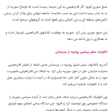
منبع سوری افزود: اگر الابراهیمی به این نتیجه رسیده است که اوضاع سوریه از
بد به بدتر رسیده است این به سبب شکست جامعه جهانی برای وادار کردن برخی
کشورهای منطقه ای و بین المللی برای قطع کمک به گروههای مسلح است.
این منبع سوری بیان کرد: سوریه به موفقیت تلاشهای الابراهیمی امیدوار است و
به همکاری با وی ادامه می دهد.
اظهارات سفیر پیشین روسیه در عربستان
آندریه باکلانوف سفیر اسبق روسیه در عربستان ضمن انتقاد از اخضر الابراهیمی
نماینده سازمان ملل در امور سوریه بیان کرد: به اعتقاد من الابراهیمی ماموریت
خود را به شکل خوبی آغاز نکرد، اما امیدوارم که در آینده با درایت بیشتری عمل
کند و از اظهارات شتابزده پرهیز کند.
وی اظهارات الابراهیمی درباره حذف نقش بشار اسد از آینده سیاسی سوریه را
دیدگاه خصوصی وی توصیف کرد و افزود: این دیدگاه برخی اعضای مهم شورای
امنیت مانند روسیه، چین و دیگر کشورها نیست.