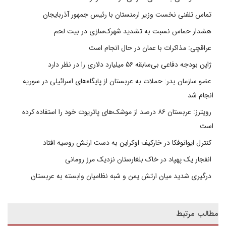
تماس تلفنی نخست وزیر ارمنستان با رئیس جمهور آذربایجان
هشدار حماس نسبت به تشدید شهرک‌سازی در بیت‌ لحم
عراقچی: مذاکرات با عمان در حال انجام است
ژاپن بودجه دفاعی بی‌سابقه ۵۶ میلیارد دلاری را در نظر دارد
عضو سازمان بدر: حملات به عربستان از پایگاه‌های اسرائیلی در سوریه
انجام شد
رویترز: عربستان ۸۶ درصد از موشک‌های پاتریوت خود را استفاده کرده
است
کنترل ایوانوفکا در خارکیف اوکراین به دست ارتش روسیه افتاد
انفجار یک پهپاد در خاک بلغارستان نزدیک مرز رومانی
درگیری شدید میان ارتش یمن و شبه نظامیان وابسته به عربستان
مطالب مرتبط