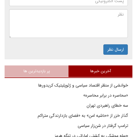
ارسال نظر
آخرین خبرها
پر بازدیدترین ها
خوانشی از منظر اقتصاد سیاسی و ژئوپلیتیک کریدورها
«محاصره در برابر محاصره»
سه خطای راهبردی تهران
گذار خزر از «حاشیه امن» به «فضای بازدارندگی متراکم
ترامپ گرفتار در شن‌زار سیاسی
حمله موشکی به کشتی اماراتی در تنگه هرمز