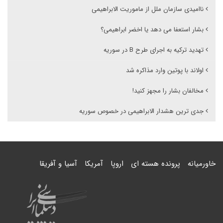
ناامیدی سازمان ملل از ماموریت الابراهیمی
بشار استعفا می دهد یا اخضر ابراهیمی؟
تهدید ترکیه به اجرای طرح B در سوریه
اولاند با پوتین وارد مذاکره شد
مخالفان بشار را مجهز کنید!
جدی ترین هشدار الابراهیمی در خصوص سوریه
خاورمیانه
پرونده هسته ای
اروپا
آمریکا
آسیا و آفریقا