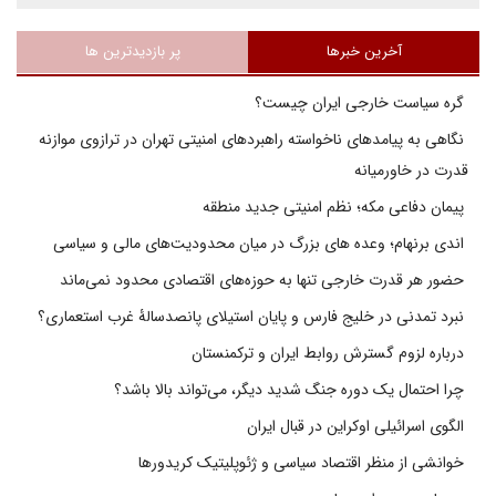
آخرین خبرها
پر بازدیدترین ها
گره سیاست خارجی ایران چیست؟
نگاهی به پیامدهای ناخواسته راهبردهای امنیتی تهران در ترازوی موازنه
قدرت در خاورمیانه
پیمان دفاعی مکه؛ نظم امنیتی جدید منطقه
اندی برنهام؛ وعده های بزرگ در میان محدودیت‌های مالی و سیاسی
حضور هر قدرت خارجی تنها به حوزه‌های اقتصادی محدود نمی‌ماند
نبرد تمدنی در خلیج فارس و پایان استیلای پانصدسالۀ غرب استعماری؟
درباره لزوم گسترش روابط ایران و ترکمنستان
چرا احتمال یک دوره جنگ شدید دیگر، می‌تواند بالا باشد؟
الگوی اسرائیلی اوکراین در قبال ایران
خوانشی از منظر اقتصاد سیاسی و ژئوپلیتیک کریدورها