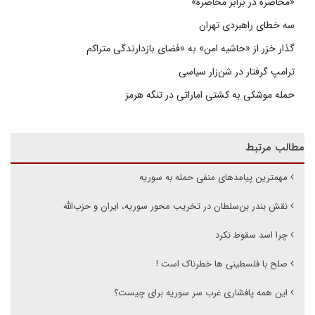
«محاصره در برابر محاصره»
سه خطای راهبردی تهران
گذار خزر از «حاشیه امن» به «فضای بازدارندگی متراکم
ترامپ گرفتار در شن‌زار سیاسی
حمله موشکی به کشتی اماراتی در تنگه هرمز
مطالب مرتبط
مهمترین پیامدهای منفی حمله به سوریه
نقش بندر بن‌سلطان در تخریب محور سوریه‌، ‌ایران‌ و حزب‌الله
چرا اسد سقوط نکرد
صلح با فلسطینی ها خطرناک است !
این همه پافشاری غرب سر سوریه برای چیست؟