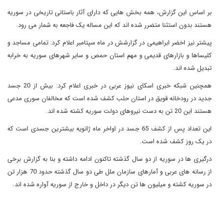
بر اساس این گزارش، همه بخش هایی که دارای آثار باستانی تاریخی در سوریه
هستند بدون استثنا متضرر شده اند که این مساله یک فاجعه به شمار می رود.
پیشتر نیز اخضر ابراهیمی در گزارشش در ماه سپتامبر اعلام کرد: تمامی مساجد و
کلیساها و بازارهای قدیمی و مهم استان حمص و سایر شهرهای سوریه به خرابه
تبدیل شده اند.
همچنین شبکه خبری اسکای نیوز عربی در خبری اعلام کرد: بیش از 20 جسد
جدید در رودخانه قویق در استان حلب کشف شده است که مخالفان سوری مدعی
هستند این 20 تن به دست نیروهای دولت سوریه کشته شده اند.
این تعداد پس از کشف 65 جسد در اواخر ماه ژانویه بیشترین جسدی است که
در یک روز کشف شده است.
درگیری ها در سوریه از دو سال گذشته تاکنون ادامه داشته و بنا به گزارش برخی
از رسانه های عربی و آمارهای سازمان ملل طی دو سال گذشته حدود 70 هزار تن
در سوریه کشته و میلیون ها تن دیگر در داخل و خارج از سوریه آواره شده اند.