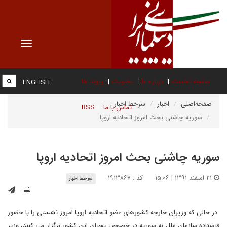
Toggle
vigation
صفحه نخست
درباره ما
عضویت
پیوند ها
ENGLISH
صفحه‌اصلی
اخبار
سرخط اخبار
تماس با ما
RSS
سوریه چاشنی بحث امروز اتحادیه اروپا
سوریه چاشنی بحث امروز اتحادیه اروپا
۲۱ اسفند ۱۳۹۱ | ۱۵:۰۶
کد : ۱۹۱۳۸۶۷
سرخط اخبار
در حالی که وزیران خارجه کشورهای عضو اتحادیه اروپا امروز نشستی را با حضور
فرستاده سازمان ملل به سوریه در خصوص بحران این کشور برگزار می کنند، وزیر