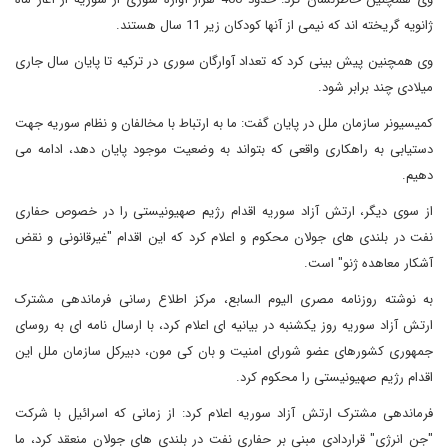
ژانویه گریخته اند که نیمی از آنها کودکان زیر 11 سال هستند.
وی همچنین پیش بینی کرد که تعداد آوارگان سوری در ترکیه تا پایان سال جاری
میلادی چند برابر شود.
کمیسیونر سازمان ملل در پایان گفت: ما به ارتباط با مخالفان و نظام سوریه جهت
دستیابی به راهکاری واقعی که بتواند به وضعیت موجود پایان دهد، ادامه می
دهیم.
از سوی دیگر، ارتش آزاد سوریه اقدام رژیم صهیونیستی را در خصوص حفاری
نفت در بلندی های جولان محکوم و اعلام کرد که این اقدام "غیرقانونی و نقض
آشکار معاهده ژنو" است.
به نوشته روزنامه مصری الیوم السابع، مرکز اطلاع رسانی فرماندهی مشترک
ارتش آزاد سوریه روز یکشنبه در بیانیه ای اعلام کرد، با ارسال نامه ای به روسای
جمهوری کشورهای عضو شورای امنیت و بان کی مون، دبیرکل سازمان ملل این
اقدام رژیم صهیونیستی را محکوم کرد.
فرماندهی مشترک ارتش آزاد سوریه اعلام کرد: از زمانی که اسرائیل با شرکت
"جن انرژی" قراردادی مبنی بر حفاری نفت در بلندی های جولان منعقد کرد، ما