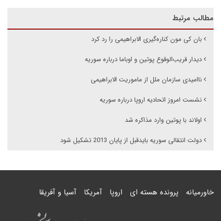
مطالب مرتبط
بان کی مون کناره‌گیری الابراهیمی را رد کرد
دیدار قریب‌الوقوع پوتین و اوباما درباره سوریه
ناامیدی سازمان ملل از ماموریت الابراهیمی
نشست امروز اتحادیه اروپا درباره سوریه
اولاند با پوتین وارد مذاکره شد
دولت انتقالی سوریه بایدقبل از پایان 2013 تشکیل شود
خاورمیانه
پرونده هسته ای
اروپا
آمریکا
آسیا و آفریقا