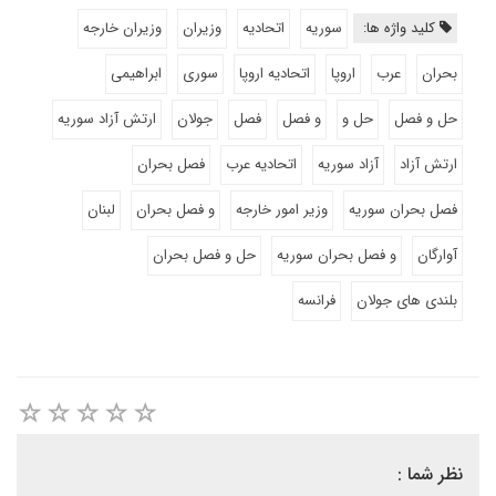
کلید واژه ها:
سوریه
اتحادیه
وزیران
وزیران خارجه
بحران
عرب
اروپا
اتحادیه اروپا
سوری
ابراهیمی
حل و فصل
حل و
و فصل
فصل
جولان
ارتش آزاد سوریه
ارتش آزاد
آزاد سوریه
اتحادیه عرب
فصل بحران
فصل بحران سوریه
وزیر امور خارجه
و فصل بحران
لبنان
آوارگان
و فصل بحران سوریه
حل و فصل بحران
بلندی های جولان
فرانسه
نظر شما :