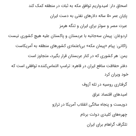
اسحاق دار: امیدواریم توافق مکه به ثبات در منطقه کمک کند
پایان عمر ۵۰ ساله دلارهای نفتی به دست ایران
عبرت مصر و سوئز برای ایران و تنگه هرمز
اردوغان: پیمان سه‌جانبه با عربستان و پاکستان علیه هیچ کشوری نیست
زاکانی: پیام «پیمان مکه» بی‌اعتمادی کشورهای منطقه به آمریکاست
یمن: هر کشوری که در کنار عربستان قرار بگیرد، متجاوز است
دفتر حفاظت منافع ایران در قاهره: ترامپ التماس‌کننده توافقی است که
خود ویران کرد
گرفتاری روسیه در تله آزوف
امیدهای اقتصاد عراق
دویست و پنجاه سالگی انقلاب آمریکا در ترازو
چهره‌های کلیدی دولت برنام
تلگراف گراهام برای ایران