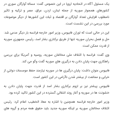
یک مسئول آگاه در اتحادیه اروپا در این خصوص گفت: مساله آوارگان سوری در
کشورهای همجوار سوریه از جمله لبنان، اردن، عراق، مصر و ترکیه و تاثیر
نامطلوب افزایش تعداد آوارگان بر اقتصاد و ثبات این کشورها از دیگر موضوعات
مورد بررسی در این نشست است.
این در حالی است که لوران فابیوس، وزیر امور خارجه فرانسه بار دیگر مدعی شد:
حل و فصل بحران سوریه تنها از طریق برکناری بشار اسد، رئیس جمهوری سوریه
از قدرت ممکن است.
وی گفت: فرانسه با ائتلاف ملی مخالفان سوریه، روسیه و آمریکا برای بررسی
راهکاری جهت پایان دادن به درگیری های سوریه گفت وگو می کند.
فابیوس عنوان داشت: پایان درگیری ها در سوریه نیازمند حفظ موسسات دولتی از
خرابی و ممانعت از بیشتر شدن ناآرامی در این کشور است.
فابیوس پیشتر نیز بر لزوم برکناری بشار اسد از قدرت جهت پایان دادن به
خشونت ها در سوریه و آغاز روند انتقالی گسترده در این کشور تاکید کرده بود.
وزیر امور خارجه فرانسه همچنین با اشاره به معاذ الخطیب اعلام کرد: رئیس
ائتلاف مخالفان سوریه بر اینکه سوریه جدید باید حقوق همه مردم و گروه های