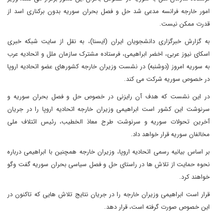
امور خارجه فرانسه مدعی شد حل و فصل بحران سوریه بدون برکناری اسد از
قدرت ممکن نیست.
به گزارش خبرگزاری دانشجویان ایران (ایسنا)، به نقل از سایت شبکه خبری
اسکای نیوز عربی، اخضر ابراهیمی، فرستاده مشترک سازمان ملل و اتحادیه عرب
به سوریه امروز (دوشنبه) در نشست وزیران خارجه کشورهای عضو اتحادیه اروپا
در خصوص سوریه شرکت می کند.
در این نشست که هدف آن رایزنی در خصوص حل و فصل بحران سوریه و
سرنوشت این کشور است ابراهیمی وزیران خارجه اتحادیه اروپا را در جریان
آخرین تحولات سوریه و سرنوشت طرح معاذ الخطیب، رئیس ائتلاف ملی
مخالفان سوریه قرار خواهد داد.
بر اساس بیانیه رسمی اتحادیه اروپا، وزیران خارجه همچنین با ابراهیمی درباره
نحوه حمایت از تلاش ها در راستای حل و فصل سیاسی بحران سوریه گفت وگو
خواهند کرد.
قرار است ابراهیمی وزیران خارجه را در جریان نتایج تلاش هایی که تاکنون در
این خصوص صورت گرفته است، قرار دهد.