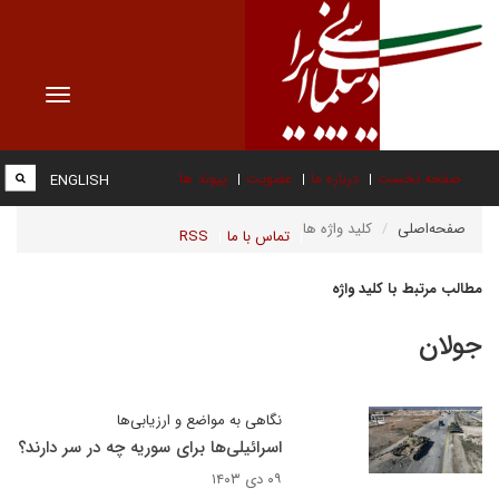
Toggle
vigation
صفحه نخست
درباره ما
عضویت
پیوند ها
ENGLISH
صفحه‌اصلی
کلید واژه ها
تماس با ما
RSS
مطالب مرتبط با کلید واژه
جولان
نگاهی به مواضع و ارزیابی‌ها
اسرائیلی‌ها برای سوریه چه در سر دارند؟
۰۹ دی ۱۴۰۳