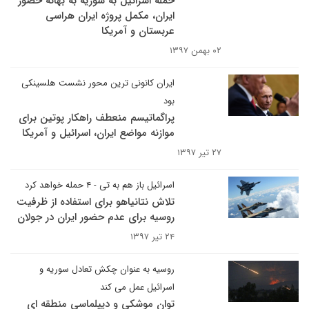
حمله اسرائیل به سوریه به بهانه حضور
ایران، مکمل پروژه ایران هراسی
عربستان و آمریکا
۰۲ بهمن ۱۳۹۷
ایران کانونی ترین محور نشست هلسینکی
بود
پراگماتیسم منعطف راهکار پوتین برای
موازنه مواضع ایران، اسرائیل و آمریکا
۲۷ تیر ۱۳۹۷
اسرائیل باز هم به تی - ۴ حمله خواهد کرد
تلاش نتانیاهو برای استفاده از ظرفیت
روسیه برای عدم حضور ایران در جولان
۲۴ تیر ۱۳۹۷
روسیه به عنوان چکش تعادل سوریه و
اسرائیل عمل می کند
توان موشکی و دیپلماسی منطقه ای