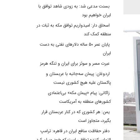
بسنت مدعی شد: به زودی شاهد توافق با
ایران خواهیم بود
اسحاق دار: امیدواریم توافق مکه به ثبات در
منطقه کمک کند
پایان عمر ۵۰ ساله دلارهای نفتی به دست
ایران
عبرت مصر و سوئز برای ایران و تنگه هرمز
اردوغان: پیمان سه‌جانبه با عربستان و
پاکستان علیه هیچ کشوری نیست
زاکانی: پیام «پیمان مکه» بی‌اعتمادی
کشورهای منطقه به آمریکاست
یمن: هر کشوری که در کنار عربستان قرار
بگیرد، متجاوز است
دفتر حفاظت منافع ایران در قاهره: ترامپ
التماس‌کننده توافقی است که خود ویران کرد