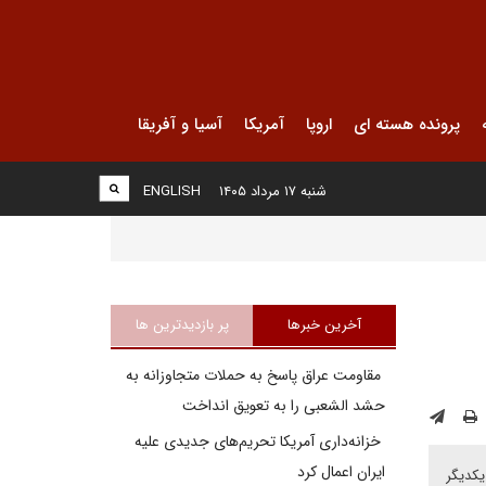
پرونده هسته ای
اروپا
آمریکا
آسیا و آفریقا
شنبه ۱۷ مرداد ۱۴۰۵
ENGLISH
آخرین خبرها
پر بازدیدترین ها
مقاومت عراق پاسخ به حملات متجاوزانه به
حشد الشعبی را به تعویق انداخت
خزانه‌داری آمریکا تحریم‌های جدیدی علیه
ایران اعمال کرد
یکدیگر