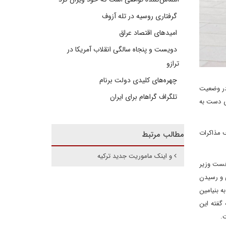
گرفتاری روسیه در تله آزوف
امیدهای اقتصاد عراق
دویست و پنجاه سالگی انقلاب آمریکا در
ترازو
چهره‌های کلیدی دولت برنام
در وضعیت
تلگراف گراهام برای ایران
ی دست به
ف مذاکرات
مطالب مرتبط
و اینک ماموریت جدید ترکیه
نخست وزیر
ی و رسیدن
ه بنیامین
گفته این
.