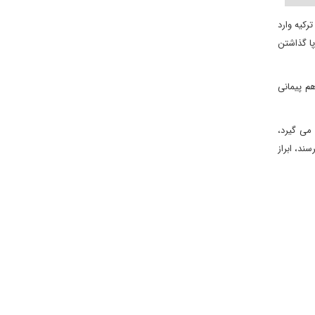
رکیه وارد
ا گذاشتن
م پیمانی
می گیرد،
ند، ابراز