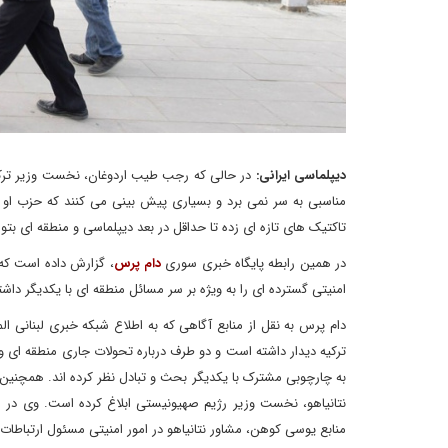
دیپلماسی ایرانی:
در حالی که رجب طیب اردوغان، نخست وزیر ترکی
مناسبی به سر نمی برد و بسیاری پیش بینی می کنند که حزب 
تاکتیک های تازه ای زده تا حداقل در بعد دیپلماسی و منطقه ای بتوان
در همین رابطه پایگاه خبری سوری
دام پرس
، گزارش داده است که 
امنیتی گسترده ای را به ویژه بر سر مسائل منطقه ای با یکدیگر داشته
دام پرس به نقل از منابع آگاهی که به اطلاع شبکه خبری لبنانی 
ترکیه دیدار داشته است و دو طرف درباره تحولات جاری منطقه ای 
به چارچوبی مشترک با یکدیگر بحث و تبادل نظر کرده اند. همچنین رج
نتانیاهو، نخست وزیر رژیم صهیونیستی ابلاغ کرده است. وی در 
منابع یوسی کوهن، مشاور نتانیاهو در امور امنیتی مسئول ارتباطات 