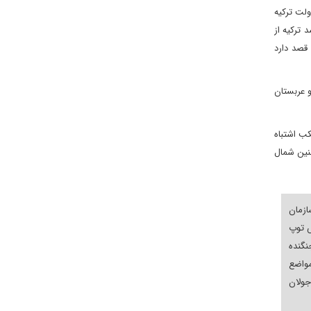
ولت ترکیه
ترکیه از
قصد دارد
و عربستان
ب اشتباه
چنین شمال
ازمان
 توپ
نگنده
مواضع
ولان