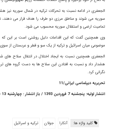
الجعفری در ادامه نسبت به تحرکات ترکیه در شمال سوریه نیز هشد
سوریه می شوند و مناطق مرزی دو طرف را هدف قرار می دهند، نگر
تمامیت ارضی و استقلال سوریه محسوب می شود.
وی همچنین گفت که این اقدامات دلیل روشنی است بر این که هم
موضوعی میان اسرائیل و ترکیه از یک سو و قطر و عربستان از سوی
الجعفری همچنین نسبت به ایجاد اختلال در انتقال سلاح های شی
هشدار داد و نسبت به افتادن این سلاح ها به دست گروه های ترور
نگرانی کرد.
تحریریه دیپلماسی ایرانی/11
انتشار اولیه: پنجشنبه 7 فروردین 1393 / باز انتشار : چهارشنبه 13 فروردین 1393
کلید واژه ها:
آنکارا
جولان
ترکیه و اسرائیل