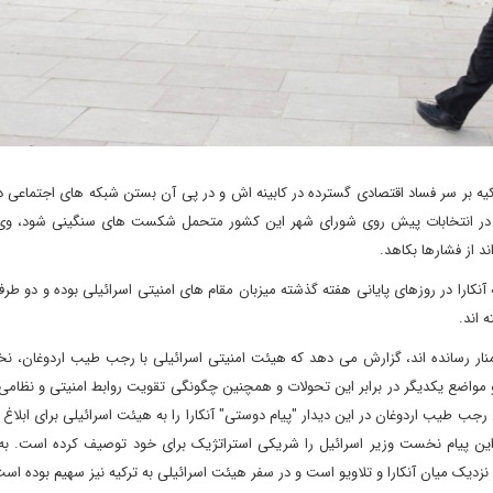
ه بر سر فساد اقتصادی گسترده در کابینه اش و در پی آن بستن شبکه های اجتماعی 
او در انتخابات پیش روی شورای شهر این کشور متحمل شکست های سنگینی شود، و
د از فشارها بکاهد.
آنکارا در روزهای پایانی هفته گذشته میزبان مقام های امنیتی اسرائیلی بوده و دو طر
 اند.
المنار رسانده اند، گزارش می دهد که هیئت امنیتی اسرائیلی با رجب طیب اردوغان، 
و مواضع یکدیگر در برابر این تحولات و همچنین چگونگی تقویت روابط امنیتی و نظام
ب طیب اردوغان در این دیدار "پیام دوستی" آنکارا را به هیئت اسرائیلی برای ابلاغ ب
این پیام نخست وزیر اسرائیل را شریکی استراتژیک برای خود توصیف کرده است. به 
نزدیک میان آنکارا و تلاویو است و در سفر هیئت اسرائیلی به ترکیه نیز سهیم بوده است