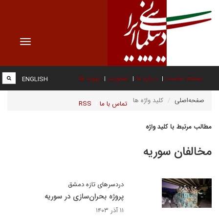
Toggle
vigation
صفحه نخست
درباره ما
عضویت
پیوند ها
ENGLISH
صفحه‌اصلی
کلید واژه ها
تماس با ما
RSS
مطالب مرتبط با کلید واژه
مخالفان سوریه
دردسرهای تازه دمشق
پروژه بحران‌سازی در سوریه
۱۱ آذر ۱۴۰۳