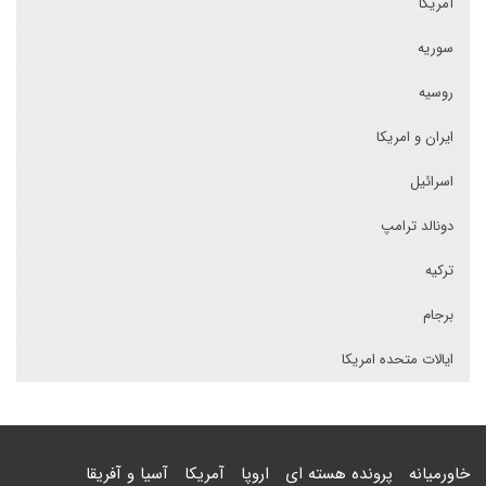
آمریکا
سوریه
روسیه
ایران و امریکا
اسرائیل
دونالد ترامپ
ترکیه
برجام
ایالات متحده امریکا
خاورمیانه
پرونده هسته ای
اروپا
آمریکا
آسیا و آفریقا