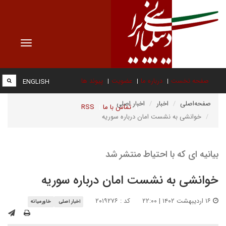
Toggle
vigation
صفحه نخست
درباره ما
عضویت
پیوند ها
ENGLISH
صفحه‌اصلی
اخبار
اخبار اصلی
تماس با ما
RSS
خوانشی به نشست امان درباره سوریه
بیانیه ای که با احتیاط منتشر شد
خوانشی به نشست امان درباره سوریه
۱۶ اردیبهشت ۱۴۰۲ | ۲۲:۰۰
کد : ۲۰۱۹۲۷۶
اخبار اصلی
خاورمیانه