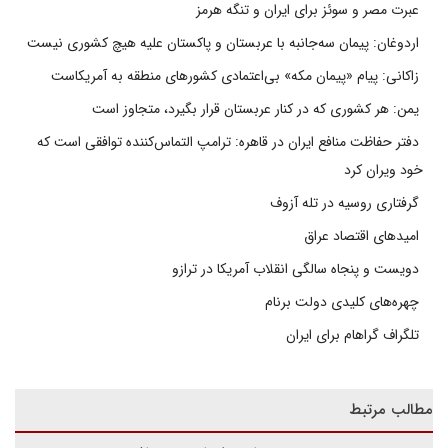
عبرت مصر و سوئز برای ایران و تنگه هرمز
اردوغان: پیمان سه‌جانبه با عربستان و پاکستان علیه هیچ کشوری نیست
زاکانی: پیام «پیمان مکه» بی‌اعتمادی کشورهای منطقه به آمریکاست
یمن: هر کشوری که در کنار عربستان قرار بگیرد، متجاوز است
دفتر حفاظت منافع ایران در قاهره: ترامپ التماس‌کننده توافقی است که
خود ویران کرد
گرفتاری روسیه در تله آزوف
امیدهای اقتصاد عراق
دویست و پنجاه سالگی انقلاب آمریکا در ترازو
چهره‌های کلیدی دولت برنام
تلگراف گراهام برای ایران
مطالب مرتبط