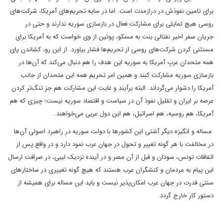
برای تامین نفوذش در درازمدت است. اما در سایه تحریم‌های آمریکا، شرکت‌های
روسی هیچ تمایلی برای مشارکت فعال در بازسازی سوریه ندارند و حتی در
جریان سفر اخیر نفتالی بنت به مسکو، پوتین از وی خواست که به آمریکا برای
مستثنی کردن شرکت‌های روسی از تحریم‌ها فشار بیاورد. از این رو، کشاندن پای
همه متحدانِ عربِ آمریکا به سوریه این هدف را هم دنبال می‌کند که آن‌ها در
بازسازی سوریه مشارکت کنند و همین امر تحریم همه این متحدان از جانب
آمریکا را دشوار می‌گرداند. البته برآیند و غایت این مشارکت هم جز تنگ‌تر کردن
عرصه بر ایران و تقلیل نفوذ آن در سیاست و اقتصاد سوریه نیست؛ چیزی که هم
آمریکا، هم روسیه، هم اسرائیل، هم این دول عربی می‌خواهند.
مساله و انگیزه دیگر آشتی این کشورها با دولت سوریه در راهبرد اصولی آن‌ها
در مخالفت با هر گونه تغییر و تحول در جهان عرب نمود دارد و در واقع پس از
اتفاقات تونس، سودان و قبل از آن مصر و در آینده نزدیک لیبی، در صرافت ارسال
این پیام به مردمان و کنشگران عرب هستند که هیچ گونه تغییری در ساختارهای
سنتی قدرت در جهان عرب امکان‌پذیر نیست و باید این مساله برای همیشه از
دستور کار خارج گردد.