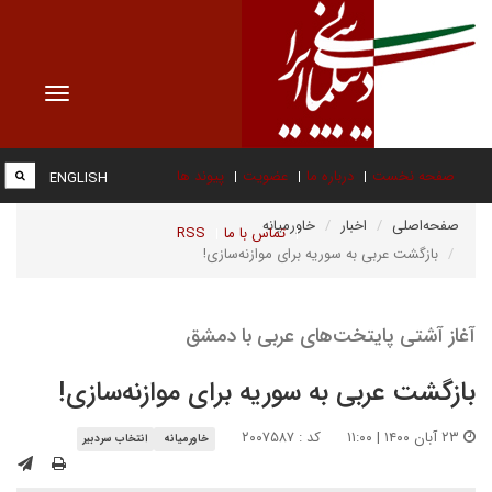
Toggle
vigation
صفحه نخست
درباره ما
عضویت
پیوند ها
ENGLISH
صفحه‌اصلی
اخبار
خاورمیانه
تماس با ما
RSS
بازگشت عربی به سوریه برای موازنه‌سازی!
آغاز آشتی پایتخت‌های عربی با دمشق
بازگشت عربی به سوریه برای موازنه‌سازی!
۲۳ آبان ۱۴۰۰ | ۱۱:۰۰
کد : ۲۰۰۷۵۸۷
خاورمیانه
انتخاب سردبیر