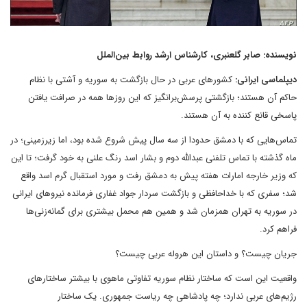
نویسنده: صابر گلعنبری، کارشناس ارشد روابط بین‌الملل
دیپلماسی ایرانی:
کشورهای عربی در حال بازگشت به سوریه و آشتی با نظام
حاکم آن هستند؛ بازگشتی پرسش‌برانگیز که این روزها همه در صرافت یافتن
پاسخی قانع کننده به آن هستند.
تماس‌هایی که با دمشق حدودا از سه سال پیش شروع شده بود، اما زیرزمینی؛ در
ماه گذشته با تماس تلفنی عبدالله دوم و بشار اسد رنگ علنی به خود گرفت؛ تا این
که وزیر خارجه امارات هفته پیش به دمشق رفت و مورد استقبال گرم اسد واقع
شد؛ سفری که با خداحافظی و بازگشت سردار جواد غفاری فرمانده نیروهای ایرانی
در سوریه به تهران همزمان شد و همین هم محمل بیشتری برای گمانه‌زنی‌ها
فراهم کرد.
جریان چیست؟ و داستان این هروله عربی چیست؟
واقعیت این است که ساختار نظام سوریه تفاوتی ماهوی با بیشتر ساختارهای
رژیم‌های عربی ندارد؛ چه پادشاهی چه ریاست جمهوری. یک ساختار