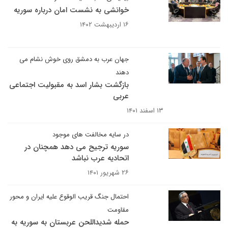
خوانشی به نشست امان درباره سوریه
۱۶ اردیبهشت ۱۴۰۲
جهان عرب به دمشق روی خوش نشام می
دهند
بازگشت بشار اسد به مقبولیت اجتماعی
عربی
۱۳ اسفند ۱۴۰۱
در سایه مخالفت های موجود
سوریه ترجیح می دهد همچنان در
اتحادیه عرب نباشد
۲۶ شهریور ۱۴۰۱
احتمال جنگ قریب الوقوع علیه ایران و محور
مقاومت
حمله شدیداللحن عربستان به سوریه به