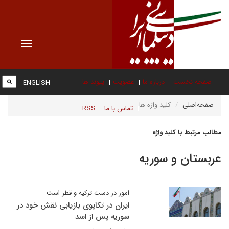
Toggle
vigation
صفحه نخست
درباره ما
عضویت
پیوند ها
ENGLISH
صفحه‌اصلی
کلید واژه ها
تماس با ما
RSS
مطالب مرتبط با کلید واژه
عربستان و سوریه
امور در دست ترکیه و قطر است
ایران در تکاپوی بازیابی نقش خود در
سوریه پس از اسد