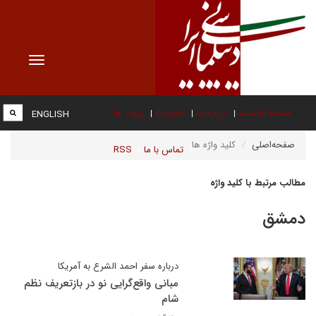
Toggle
vigation
صفحه نخست
درباره ما
عضویت
پیوند ها
ENGLISH
صفحه‌اصلی
کلید واژه ها
تماس با ما
RSS
مطالب مرتبط با کلید واژه
دمشق
درباره سفر احمد الشرع به آمریکا
مبانی واقع‌گرایی نو در بازتعریف نظم
شام