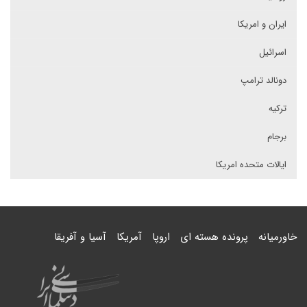
ایران و امریکا
اسرائیل
دونالد ترامپ
ترکیه
برجام
ایالات متحده امریکا
خاورمیانه
پرونده هسته ای
اروپا
آمریکا
آسیا و آفریقا