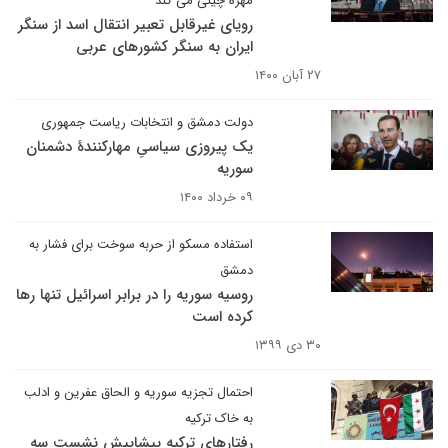
مهره چینی می کند
رویای غیرقابل تعبیر انتقال اسد از سنگر
ایران به سنگر کشورهای عربی
۲۷ آبان ۱۴۰۰
دولت دمشق و انتخابات ریاست جمهوری
یک پیروزی سیاسیِ مهارکنندهٔ دشمنان
سوریه
۰۹ خرداد ۱۴۰۰
استفاده مسکو از حربه سوخت برای فشار به
دمشق
روسیه سوریه را در برابر اسرائیل تنها رها
کرده است
۳۰ دی ۱۳۹۹
احتمال تجزیه سوریه و الحاق عفرین و ادلب
به خاک ترکیه
رفتارهای ترکیه پیشاپیش نشست سه