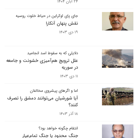
۲۴ آبان ۱۴۰۴
جای پای اوکراین در حیاط خلوت روسیه
نقش پنهان آنکارا
۱۹ دی ۱۴۰۳
دلایلی که به سقوط اسد انجامید
علل ترویج هم‌آمیزی خشونت ‌و جامعه
در سوریه
۱۱ دی ۱۴۰۳
اما و اگرهای پیشروی مخالفان
آیا شورشیان می‌توانند دمشق را تصرف
کنند؟
۱۸ آذر ۱۴۰۳
انتقام چگونه خواهد بود؟
جنگ محدود یا جنگ تمام‌عیار