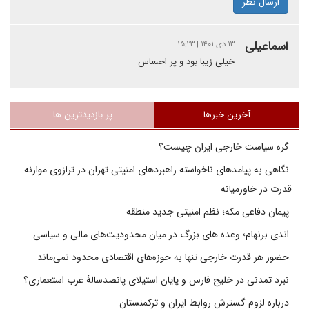
ارسال نظر
اسماعیلی
۱۳ دی ۱۴۰۱ | ۱۵:۲۳
خیلی زیبا بود و پر احساس
آخرین خبرها
پر بازدیدترین ها
گره سیاست خارجی ایران چیست؟
نگاهی به پیامدهای ناخواسته راهبردهای امنیتی تهران در ترازوی موازنه
قدرت در خاورمیانه
پیمان دفاعی مکه؛ نظم امنیتی جدید منطقه
اندی برنهام؛ وعده های بزرگ در میان محدودیت‌های مالی و سیاسی
حضور هر قدرت خارجی تنها به حوزه‌های اقتصادی محدود نمی‌ماند
نبرد تمدنی در خلیج فارس و پایان استیلای پانصدسالۀ غرب استعماری؟
درباره لزوم گسترش روابط ایران و ترکمنستان