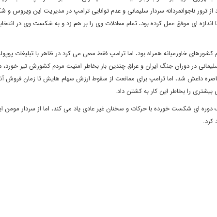
د از ترور ناجوانمردانه سردار سلیمانی و عدم توانایی ترامپ در مدیریت این ویروس و
 اندازه ای موفق عمل کرده بود، تمام معادلات وی را بر هم زد و به شکست وی در انتخاب
شورهای خاورمیانه همراه بود، اما ترامپ فقط سعی می کرد در ظاهر با تبلیغات پوپولی
سلیمانی در دوران جنگ ایران و عراق چندین بار بخاطر امنیت مردم کشورش تیر خورد، د
اصره داعش شد، اما ترامپ برای ممانعت از سقوط ارزش سهام هایش تا زمان فروش آنها 
ی بیشتری را بخاطر این کار به کشتن داد.
 دوره ای شکست خورده با حرکات و سخنان غیر عادی یاد می کند، اما از سردار مومن ایر
 کرد.