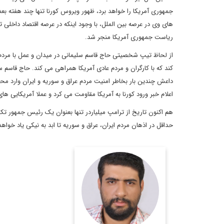
جمهوری آمریکا را خواهد برد، ظهور ویروس کورنا تنها چند هفته بع
های وی در عرصه بین الملل، با وجود اینکه در عرصه اقتصاد داخلی تا
ریاست جمهوری آمریکا منجر شد.
از لحاظ تیپ شخصیتی حاج قاسم سلیمانی در میدان و عمل با مردم ک
کند که با کارگران و مردم عادی آمریکا همراهی می کند. حاج قاسم 
داعش چندین بار بخاطر امنیت مردم عراق و سوریه و ایران وارد مح
اعلام خبر ورود کورنا به آمریکا مقاومت می کرد و عملا آمریکایی ها
هم اکنون تاریخ از ترامپ میلیاردر تنها بعنوان یک رئیس جمهور تک
حداقل در اذهان مردم ایران، عراق و سوریه تا ابد به نیکی یاد خواهد
کارشناسی علوم سیاسی
و کارشناسی ارشد مطالعات
خاورمیانه علامه طباطبایی
اطلاعات بیشتر