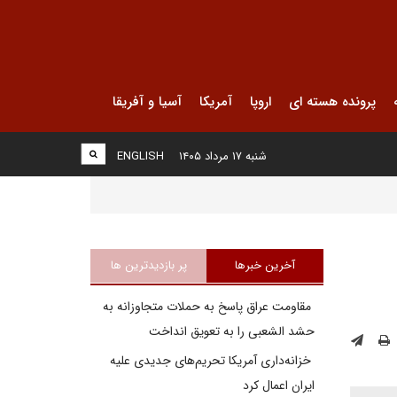
پرونده هسته ای
اروپا
آمریکا
آسیا و آفریقا
شنبه ۱۷ مرداد ۱۴۰۵
ENGLISH
آخرین خبرها
پر بازدیدترین ها
مقاومت عراق پاسخ به حملات متجاوزانه به
حشد الشعبی را به تعویق انداخت
خزانه‌داری آمریکا تحریم‌های جدیدی علیه
ایران اعمال کرد