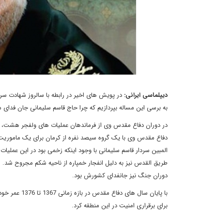
دیپلماسی ایرانی:
در پویش های اخیر در رابطه با سالروز شهادت س
به برسی این مساله بپردازیم که چرا حاج قاسم سلیمانی جان فدای مر
در دوران دفاع مقدس وی از فرماندهان عملیات های ولفجر هشت، کر
دفاع مقدس وی با یک گروه سیصد نفره از کرمان برای یک ماموریت پا
طریق القدس نیز به دلیل انفجار خمپاره از ناحیه شکم مجروح شد.
دوران جنگ نیز جانفدای کشورش بود.
با پایان سال 
برای برقراری امنیت در این منطقه کرد.