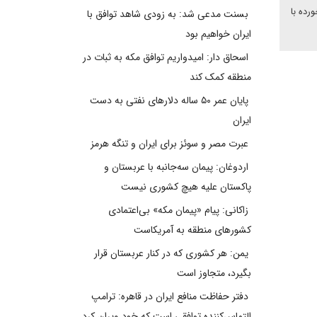
رده با
بسنت مدعی شد: به زودی شاهد توافق با
ایران خواهیم بود
اسحاق دار: امیدواریم توافق مکه به ثبات در
منطقه کمک کند
پایان عمر ۵۰ ساله دلارهای نفتی به دست
ایران
عبرت مصر و سوئز برای ایران و تنگه هرمز
اردوغان: پیمان سه‌جانبه با عربستان و
پاکستان علیه هیچ کشوری نیست
زاکانی: پیام «پیمان مکه» بی‌اعتمادی
کشورهای منطقه به آمریکاست
یمن: هر کشوری که در کنار عربستان قرار
بگیرد، متجاوز است
دفتر حفاظت منافع ایران در قاهره: ترامپ
التماس‌کننده توافقی است که خود ویران کرد