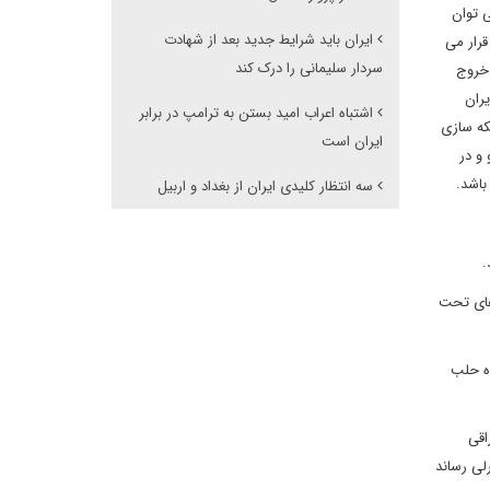
ی توان
ایران باید شرایط جدید بعد از شهادت
رار می
سردار سلیمانی را درک کند
 خروج
یران
اشتباه اعراب امید بستن به ترامپ در برابر
که سازی
ایران است
و در
 باشد.
سه انتظار کلیدی ایران از بغداد و اربیل
.
های تحت
ره حلب
اقی
لی رساند