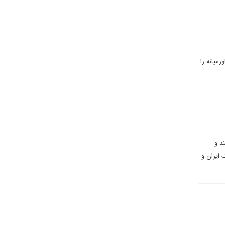
میانه را
د و
 ایران و