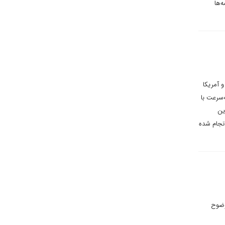
‌ها
 آمریکا
‌سرعت با
ین
انجام شده
این به‌وضوح