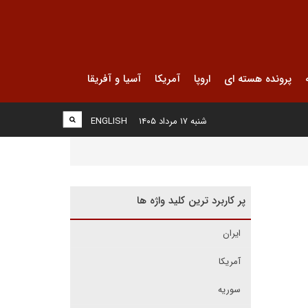
پرونده هسته ای
اروپا
آمریکا
آسیا و آفریقا
شنبه ۱۷ مرداد ۱۴۰۵
ENGLISH
پر کاربرد ترین کلید واژه ها
ایران
آمریکا
سوریه