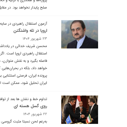
پروژه‌ها و همکاری با ترکیه و ات
صلح پایدار نخواهد بود. در مقاب
آزمون استقلال راهبردی در سایه
اروپا در تله واشنگتن
۲۳ شهریور ۱۴۰۴
محسن شریف خدائی در یادداشتی 
استقلال راهبردی اروپا است. اگر 
فاصله بگیرد و به نقش متوازن، مس
خواهد داد، بلکه در بحران‌هایی 
پرونده ایران، فرصتی استثنایی ب
ایران تحلیل شود، ممکن است ارو
تداوم خط و نشان ها بعد از تواف
روی گسل هسته ای
۲۲ شهریور ۱۴۰۴
به‌رغم لحن نسبتا مثبت گروسی و