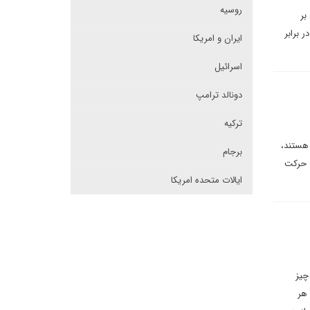
روسیه
بر
 برابر
ایران و امریکا
اسرائیل
دونالد ترامپ
ترکیه
 هستند،
برجام
ق حرکت
ایالات متحده امریکا
چیز
 هر