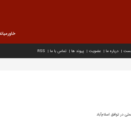
خاورمیانه
خست
درباره ما
عضویت
پیوند ها
تماس با ما
RSS
ی در توافق اسلام‌آباد