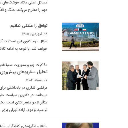
مهم را مطرح می‌کند: جنگ واقعاً
توافق را منتفی ندانیم
۲۸ فروردین ۱۴۰۵
سؤال مهم اکنون این است که آیا 
خواهد شد. با توجه به ادامه تل
مذاکرات ژنو و مدیریت عدم‌قطع
تحلیل سناریوهای پیش‌روی ا
۰۷ اسفند ۱۴۰۴
مرتضی شکری در یادداشتی برای د
می‌دانند، در دکترین سیاست خا
متأثر از دو متغیر کلان است: ن
ترامپ، و دوم، اراده تهران برای
منافع و انگیزه‌های کنشگران منطقه