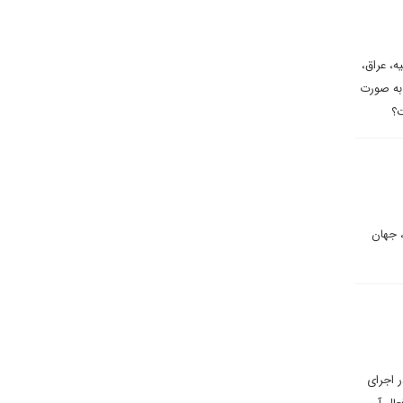
، عراق،
 به صورت
ت؟
 جهان
ر اجرای