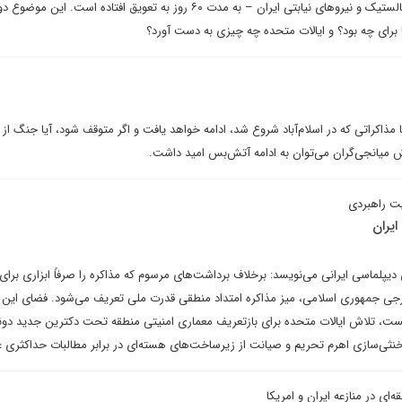
مسائل اصلی مانند موشک‌های بالستیک و نیروهای نیابتی ایران – به مدت ۶۰ روز به تعویق افتاده است. ای
 برای چه بود؟ و ایالات متحده چه چیزی به دست آورد؟
مذاکراتی که در اسلام‌آباد شروع شد، ادامه خواهد یافت و اگر متوقف شود، آیا جنگ از 
اش میانجی‌گران می‌توان به ادامه آتش‌بس امید داشت.
یت راهبردی
یران
یپلماسی ایرانی می‌نویسد: برخلاف برداشت‌های مرسوم که مذاکره را صرفاً ابزاری برا
رجی جمهوری اسلامی، میز مذاکره امتداد منطقی قدرت ملی تعریف می‌شود. فضای ای
خست، تلاش ایالات متحده برای بازتعریف معماری امنیتی منطقه تحت دکترین جدید دونا
 خنثی‌سازی اهرم تحریم و صیانت از زیرساخت‌های هسته‌ای در برابر مطالبات حداکثری 
‌ای در منازعه ایران و امریکا