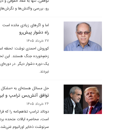
توافقی، تنها به مفاد حقوقی و د
رو، بررسی واکنش‌ها و نگرش‌های
اما و اگرهای زیادی مانده است
راه دشوار پیش‌رو
۲۷ خرداد ۱۴۰۵
کوروش احمدی نوشت: لحظه اعلا
زخم‌خورده جنگ هستند. این لحظ
یک دوره دشوار دیگر. در دوره‌ا
نبردند.
حل مسائل هسته‌ای به «مشکل ت
توافق آتش‌بس ترامپ و ایرا
۲۶ خرداد ۱۴۰۵
دونالد ترامپ تفاهم‌نامه را که ق
است، محاصره ایالات متحده برداش
سرنوشت ذخایر اورانیوم غنی‌شده