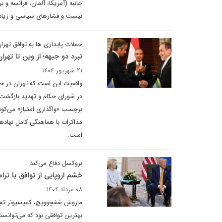
جانبه (آمریکا، آلمان، فرانسه و 
نیست و فشارهای سیاسی و زیاده‌خو
حملات پایداری ها به توافق تهرا
نبرد دو جبهه؛ از وین تا تهرا
۲۱ شهریور ۱۴۰۴
واقعیت این است که تهران در حال
در شورای حکام و تهدید بازگشت ت
برچسب «واگذاری امتیاز» می‌کوبن
مذاکرات با هماهنگی کامل نهاده
است.
بروکسل دفاع می‌کند
خشم اروپایی از توافق با ترا
۰۸ مرداد ۱۴۰۴
بهترین توافقی بود که می‌توانست