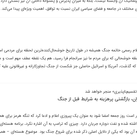
یپلماتیک آن وابسته نیست، بلکه به میزان پذیرش و پشتوانه داخلی آن نیز بستگی دارد.
 مختلف در جامعه و فضای سیاسی ایران نسبت به توافق، اهمیت ویژه‌ای پیدا می‌کند.
م رسمی خاتمه جنگ همیشه در طول تاریخ خوشحال‌کننده‌ترین لحظه برای مردمی ا
ه خوشحالی که برای مردم ما نیز سرانجام فرا رسید، هم یک نقطه عطف مهم است و ه
ی که گذشت، آمریکا و اسرائیل حاصلی جز شکست از جنگ تجاوزکارانه و غیرقانونی علیه 
قسیم‌ناپذیری» منجر خواهد شد
ن، بازگشتی پرهزینه به شرایط قبل از جنگ
رار است روز جمعه امضا شود به عنوان یک پیروزی اعلام و ادعا کرد که تنگه هرمز برای همه
ته شده و نفت دوباره جریان دارد. چیزی که ترامپ به آن اشاره نکرد، برنامه هسته‌ای 
 آن بود که یکی از دلایل اصلی ذکر شده برای شروع جنگ بود. موضوع هسته‌ای – همراه