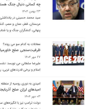
چه کسانی دنبال جنگ هستن
۲۳ بهمن ۱۴۰۴
سید محمد حسینی در یادداشتی بر
عربستان، قطر، عمان و مصر، کنش
پنهانی، کنشگران جنگ و یا شتا
معادلات به کدام سو می روند؟
ظرفیت‌سنجی صلح خاورمیانه 
۲۷ مهر ۱۴۰۴
علیرضا سلطانی می نویسد: نشست
اسلام و برخی قدرت‌های غربی، روی
امیدی به دوری روسیه از منطقه
امیدهای لرزان صلح آذربایجا
۰۳ مهر ۱۴۰۴
دولت ترامپ نیز با انگیزه‌های س