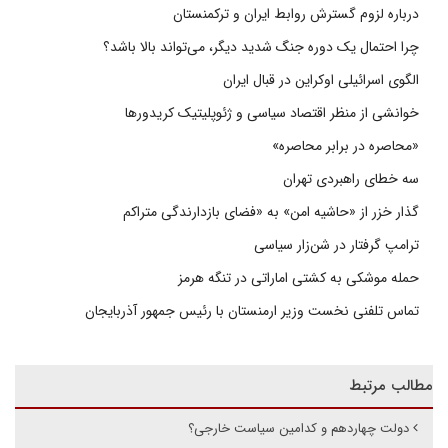
درباره لزوم گسترش روابط ایران و ترکمنستان
چرا احتمال یک دوره جنگ شدید دیگر، می‌تواند بالا باشد؟
الگوی اسرائیلی اوکراین در قبال ایران
خوانشی از منظر اقتصاد سیاسی و ژئوپلیتیک کریدورها
«محاصره در برابر محاصره»
سه خطای راهبردی تهران
گذار خزر از «حاشیه امن» به «فضای بازدارندگی متراکم
ترامپ گرفتار در شن‌زار سیاسی
حمله موشکی به کشتی اماراتی در تنگه هرمز
تماس تلفنی نخست وزیر ارمنستان با رئیس جمهور آذربایجان
مطالب مرتبط
دولت چهاردهم و کدامین سیاست خارجی؟