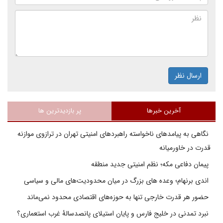
ارسال نظر
آخرین خبرها
پر بازدیدترین ها
نگاهی به پیامدهای ناخواسته راهبردهای امنیتی تهران در ترازوی موازنه
قدرت در خاورمیانه
پیمان دفاعی مکه؛ نظم امنیتی جدید منطقه
اندی برنهام؛ وعده های بزرگ در میان محدودیت‌های مالی و سیاسی
حضور هر قدرت خارجی تنها به حوزه‌های اقتصادی محدود نمی‌ماند
نبرد تمدنی در خلیج فارس و پایان استیلای پانصدسالۀ غرب استعماری؟