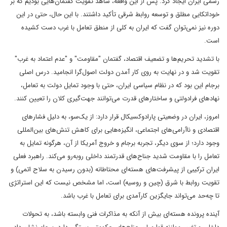
رسمی ایران ایجاد کرد. پس از این واقعه، شاهد تقویت گفتمان‌هایی بودیم که بر
خوداتکایی مطلق و توسعه روابط شرقی تأکید داشتند. با این حال، حتی در این
دوره نیز نمی‌توان گفت که ایران به کلی از منطق تعامل با غرب دست کشیده
است.
با تشدید تحریم‌ها و تضعیف اقتصاد، گفتمان "مقاومت" و "عدم اعتماد به غرب"
تقویت شد و در نهایت به روی کار آمدن دولت اصول‌گرا انجامید. درس اصلی
برجام این بود که در نظام سیاسی ایران، حتی با وجود تمایل دولت به تعامل،
نهادهای فرادولتی و ساختارهای قدرت می‌توانند جهت‌گیری کلان را تعیین کنند.
امروز، ایران در وضعیتی پارادوکسیکال قرار دارد: از یک‌سو، به دلیل فشارهای
اقتصادی و ناآرامی‌های اجتماعی، انگیزه‌هایی برای کاهش تنش‌های بین‌المللی
وجود دارد؛ از سوی دیگر، تجربه برجام و خروج آمریکا از آن، هرگونه تمایل به
تعامل را با مقاومت شدید جناح‌های قدرتمند داخلی روبه‌رو می‌کند. راهبرد فعلی
ایران ترکیبی از پیشرفت‌های هسته‌ای محتاطانه (بدون رسیدن به سلاح اتمی) و
تقویت روابط با شرق (چین و روسیه) است، اما مشخص نیست که این استراتژی
تا چه‌حد می‌تواند جایگزین کارآمدی برای تعامل با غرب باشد.
آینده پرونده هسته‌ای بیش از آنکه به مذاکرات فنی وابسته باشد، به تحولات