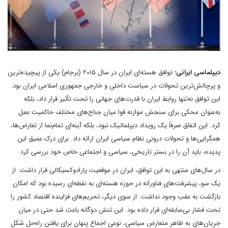
دیپلماسی ایرانی:
توافق هسته‌ای ایران در سال ۲۰۱۵ (برجام) یکی از پیچیده‌ترین
و پرچالش‌ترین تحولات در سیاست داخلی و خارجی جمهوری اسلامی ایران بود.
این توافق نه‌تنها روابط ایران با قدرت‌های جهانی را تحت تأثیر قرار داد، بلکه
به‌عنوان محکی برای سنجش موازنه قوا میان جناح‌های مختلف حاکمیت عمل
کرد. این اتفاق صرفاً یک رویداد دیپلماتیک نبود، بلکه آینه‌ای تمام‌نما از تعارض‌ها،
همگرایی‌ها و تحولات درونی نظام سیاسی ایران ارائه داد. برای درک عمیق این
پدیده، باید آن را در بستر تاریخی، سیاسی و اجتماعی خاص خود بررسی کرد.
در سال‌های منتهی به این توافق، ایران در موقعیت پارادوکسیکالی قرار داشت. از
یک سو، پیشرفت‌های فناورانه در حوزه هسته‌ای به نقطه‌ای رسیده بود که امکان
بازگشت به عقب وجود نداشت. از سوی دیگر، تحریم‌های فزاینده اقتصاد کشور را
تحت فشار بی‌سابقه‌ای قرار داده بود. این تنش دوگانه باعث شد حتی در میان
جریان‌های به ظاهر متعارض سیاسی، نوعی اجماع پنهان برای یافتن راه‌حل شکل