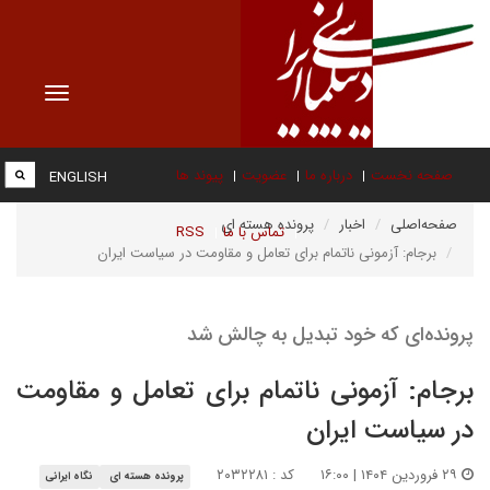
Toggle
vigation
صفحه نخست
درباره ما
عضویت
پیوند ها
ENGLISH
صفحه‌اصلی
اخبار
پرونده هسته ای
تماس با ما
RSS
برجام: آزمونی ناتمام برای تعامل و مقاومت در سیاست ایران
پرونده‌ای که خود تبدیل به چالش شد
برجام: آزمونی ناتمام برای تعامل و مقاومت
در سیاست ایران
۲۹ فروردین ۱۴۰۴ | ۱۶:۰۰
کد : ۲۰۳۲۲۸۱
پرونده هسته ای
نگاه ایرانی