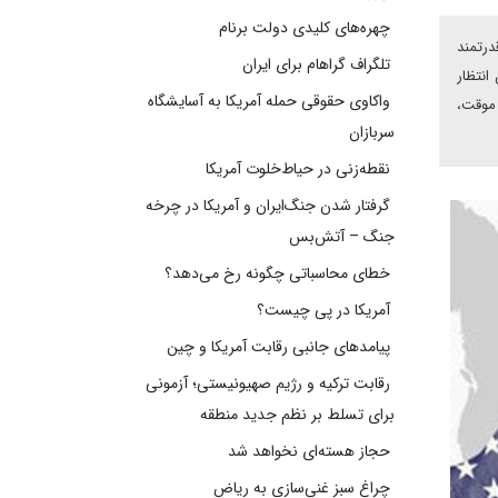
چهره‌های کلیدی دولت برنام
درتمند
تلگراف گراهام برای ایران
انتظار
واکاوی حقوقی حمله آمریکا به آسایشگاه
 موقت،
سربازان
نقطه‌زنی در حیاط‌خلوت آمریکا
گرفتار شدن جنگ‌ایران و آمریکا در چرخه
جنگ – آتش‌بس
خطای محاسباتی چگونه رخ می‌دهد؟
آمریکا در پی چیست؟
پیامدهای جانبی رقابت آمریکا و چین
رقابت ترکیه و رژیم صهیونیستی؛ آزمونی
برای تسلط بر نظم جدید منطقه
حجاز هسته‌ای نخواهد شد
چراغ سبز غنی‌سازی به ریاض