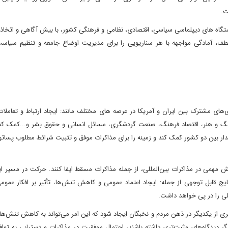
ت.
 دستگاه های دیپلماسی سیاسی، اقتصادی، نظامی و فرهنگی کشور، با بیش آگاهی و اتخا
عطف، آمادگی مواجهه با هر سناریویی را برای مدیریت اوضاع جامعه و تنظیم سیاس
ی‌های مشترک بین ایران و آمریکا در عرصه های مختلف مانند: ایجاد ارتباط و تعاملات
نگ و هنر، اقتصاد فرهنگ، صنعت گردشگری، مسائل انسانی و حقوق بشر و...کمک کنن
دار بین دو کشور کمک کند و زمینه را برای مذاکرات موفق و تثبیت شرائط مطلوب پساتو
ش مهمی در مذاکرات بین‌المللی، از جمله مذاکرات مسقط ایفا کنند. حرکت در مسیر ا
ایج قابل توجهی از جمله: ایجاد اعتماد عمومی و کاهش تنش‌ها، تأثیر بر افکار عمو
للی را در پی خواهد داشت.
تری از یکدیگر در ذهن مردم و نخبگان ایجاد شود که این امر می‌تواند به کاهش تنش‌ها
ر دیدگاه‌های مثبت‌تری داشته باشند، احتمال موفقیت در مذاکرات و دستیابی به توا