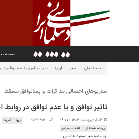
صفحه ن
صفحه‌اصلی
اخبار
اروپا
تاثیر توافق و یا عدم توافق در 
سناریوهای احتمالی مذاکرات و پساتوافق مسقط
تاثیر توافق و یا عدم توافق در روابط ا
۰۳ اردیبهشت ۱۴۰۴ | ۱۶:۰۰
کد : ۲۰۳۲۴۱۵
اروپا
آمریکا
پرونده هسته ای
انتخاب سردبیر
نویسنده خبر:
سعید هاشمی