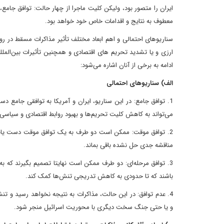
ایران را متصور بود، ولیکن کلیت ماجرا از چهار حالت: توافق جامع،
معطوف به نتایج و اقدامات خاص خود خواهد بود.
سناریوهای احتمالی و اهم ابعاد مختلف تأثیر مذاکرات مسقط در روا
ارزی و یا تشدید تحریم های اقتصادی و همچنین تأثیرات بین‌المل
ادامه به برخی از آنان اشاره می‌شود:
الف) سناریوهای احتمالی
1. توافق جامع: در این سناریو، ایران و آمریکا به توافقی جامع
می‌تواند به کاهش کلیت تحریم‌ها و بهبود روابط اقتصادی و سیاسی 
2. توافق موقت: ممکن است دو طرف به یک توافق موقت دست یاب
مناقشه جدی حل نشده باقی بماند.
3. توافق مرحله‌ای: دو طرف ممکن است نهایتا تصمیم بگیرند که ب
باشند که تا حدودی به کاهش تدریجی تنش‌ها کمک کند.
4. عدم توافق: در این حالت، مذاکرات به نتیجه نخواهد رسید و تن
و یا حتی جنگ سخت دیگری با محوریت اسرائیل منجر شود.