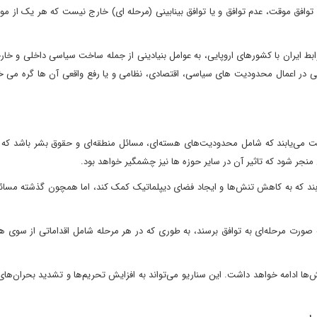
 توافق موقت، عدم توافق و یا توافق بینابینی (مرحله ای) خارج نیست که هر یک از موا
بط ایران با کشورهای اروپایی، به عوامل بنیادینی از جمله ساخت سیاسی داخلی و خار
لی در اعمال محدودیت های سیاسی، اقتصادی، نظامی و یا رفع واقعی آن ها گره می خ
 دست می‌یابند که شامل محدودیت‌های هسته‌ای، مسائل منطقه‌ای و حقوق بشر باشد که 
منجر شود که تاثیر آن در سایر حوزه ها نیز چشمگیر خواهد بود.
ند که به کاهش تنش‌ها و ایجاد فضای دیپلماتیک کمک کند، اما همچون گذشته مسائ
ه صورت مرحله‌ای به توافق برسند، به طوری که در هر مرحله شامل اقداماتی از سوی 
ش‌ها ادامه خواهد داشت. این سناریو می‌تواند به افزایش تحریم‌ها و تشدید بحران‌های