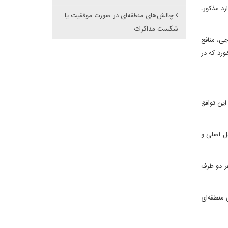
رد مذکور،
چالش‌های منطقه‌ای در صورت موفقیت یا
شکست مذاکرات
جی، منافع
ورد که در
این توافق
ل اصلی و
هر دو طرف
 منطقه‌ای