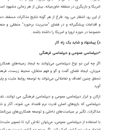
امریکا و بازیگری در منطقه خاورمیانه، بیش از هر زمانی مشهود اس
از این رو، انتظار می رود: فارغ از هر گونه نتایج مذاکرات مسقط،
و اقدامات پیشگیرانه و در فضای "مدیریت برخورد" منطقی و من
خصوصا در حوزه اروپا و امریکا را داشته باشند.
د) پیشنهاد و شاید یک راه کار
*دیپلماسی عمومی و دیپلماسی فرهنگی
اگر چه این دو نوع دیپلماسی می‌توانند به ایجاد زمینه‌های همکار
میزبان، ایجاد فضای گفت و گو و فهم متقابل، محیط زیست، فره
تحقق چنین اهداف و تعاملاتی می‌تواند به توسعه روابط مثبت و پای
آورد.
ارکان و ابزار دیپلماسی عمومی و دیپلماسی فرهنگی می توانند، نق
دیپلماسی که بازوهای اصلی قدرت نرم قلمداد می شوند، آثار و نت
مذاکرات، تأثیر بر سیاست‌های داخلی و توسعه همکاری‌های بین‌الم
با استفاده از دیپلماسی عمومی، می‌توان تلاش کرد تا تصویر مثبت‌
اعتماد میان دو کشور کمک کند. اگر مردم دو کشور نسبت به یکدیگ