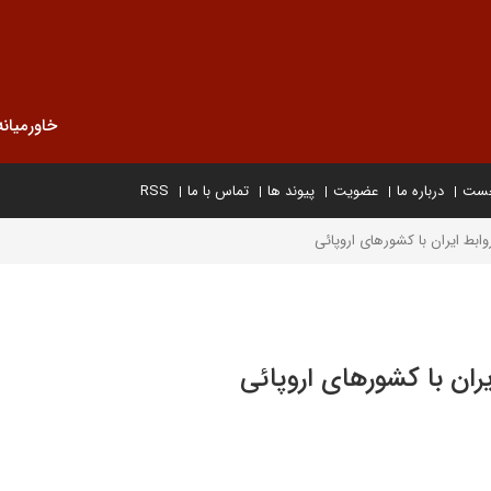
خاورمیانه
خست
درباره ما
عضویت
پیوند ها
تماس با ما
RSS
روابط ایران با کشورهای اروپائی
یران با کشورهای اروپائی