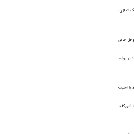
گ اندازی،
وافق جامع
 بر روابط
 با امنیت
امریکا بر