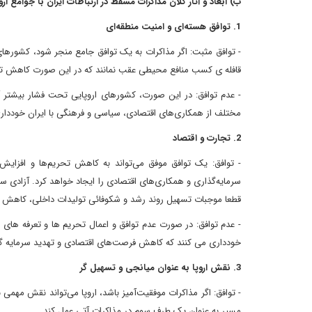
ب) ابعاد و آثار کلان مذاکرات مسقط در ارتباطات ایران با جوامع ار
1. توافق هسته‌ای و امنیت منطقه‌ای
- توافق مثبت: اگر مذاکرات به یک توافق جامع منجر شود، کشورهای ا
قافله ی کسب منافع محیطی عقب نمانند که در این صورت کاهش تنش‌
- عدم توافق: در این صورت، کشورهای اروپایی تحت فشار بیشتر آم
مختلف از همکاری‌های اقتصادی، سیاسی و فرهنگی با ایران خوددار
2. تجارت و اقتصاد
- توافق: یک توافق موفق می‌تواند به کاهش تحریم‌ها و افزای
سرمایه‌گذاری و همکاری‌های اقتصادی را ایجاد خواهد کرد. آزادی سر
قطعا موجبات تسهیل روند رشد و شکوفائی تولیدات داخلی، کاهش م
- عدم توافق: در صورت عدم توافق و اعمال تحریم ها و تعرفه های بی
خودداری می کنند که کاهش فرصت‌های اقتصادی و تهدید سرمایه گ
3. نقش اروپا به عنوان میانجی و تسهیل گر
- توافق: اگر مذاکرات موفقیت‌آمیز باشد، اروپا می‌تواند نقش مهمی 
مسیر به عنوان یک طرف سوم در مذاکرات آتی عمل کند.