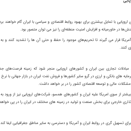
وپایی
روپایی با تمایل بیشتری برای بهبود روابط اقتصادی و سیاسی با ایران گام خواهند برد
ها در خاورمیانه و افزایش امنیت منطقه‌ای را نیز می توان متصور بود.
ریکا قرار می گیرند تا تحریم‌های موجود را حفظ و حتی آن ها را تشدید کنند و به 
ی کنند.
ش مبادلات تجاری بین ایران و کشورهای اروپایی منجر شود که زمینه فرصت‌های جد
مایه های بانکی و ارزی در گرو سایر کشورها و فروش نفت ایران در بازار جهانی با نرخ 
شکلات مالی و توسعه اقتصادی کشور را در بر خواهد داشت.
شتر از سوی امریکا علیه ایران و کشورهای همسو، شرکت‌های اروپایی نیز از ورود به با
ذاری خارجی برای بخش صنعت و تولید در زمینه های مختلف در ایران را در پی خواه
برای تسهیل گری در روابط ایران و آمریکا و دسترسی به سایر مناطق جغرافیایی ایفا کند و