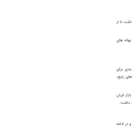
اشت تا از
بهانه های
یدی برای
های رایج،
زار ایران
د داشت.
 در ادامه