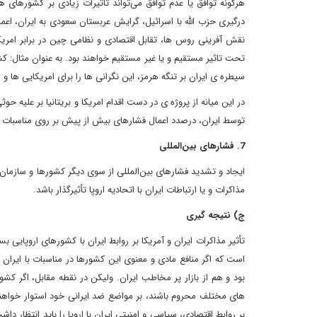
هرگونه توافق یا عدم توافق می‌تواند تأثیرات زیادی بر کشورهای 
درگیری حزب الله با اسرائیل، گرایش عربستان سعودی به ایران، اعم
نقش آفرینی روس ها، تقابل اقتصادی و نظامی چین در برابر امریک
تحت تاثیر مستقیم و یا غیر مستقیم خواهند بود. به عنوان مثال: 
سیطره ی ایران بر تنگه هرمز، این نگرانی ها را برای امریکایی ها و 
در این میانه از پروژه ی در دست اقدام امریکا و بریتانیا بر علیه 
توسط ایران، درصدد اعمال فشارهای بیش از پیش بر روی مناسبات و
7. فشارهای بین‌المللی
ایجاد و تشدید فشارهای بین‌المللی از سوی دیگر کشورها و سازمان‌ها
مذاکرات و یا ارتباطات ایران با اتحادیه اروپا تأثیرگذار باشد.
ج) نتیجه گیری
تأثیر مذاکرات ایران و آمریکا بر روابط ایران با کشورهای اروپایی 
است که اگر منافع مادی و معنوی این کشورها در مناسبات با ایران
بود و هم از بازار پر مخاطب ایران. ولیکن در نقطه مقابل، اگر کش
های مختلف محروم باشند، بر مواضع ضد ایرانی خود استوار خواهند 
بر روابط اقتصادی، سیاسی و امنیتی ایران با اروپا را باید انتظار