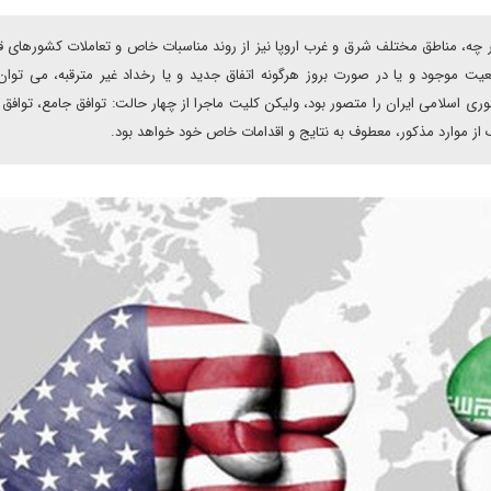
 چه، مناطق مختلف شرق و غرب اروپا نیز از روند مناسبات خاص و تعاملات کشورهای ق
یت موجود و یا در صورت بروز هرگونه اتفاق جدید و یا رخداد غیر مترقبه، می توان 
 اسلامی ایران را متصور بود، ولیکن کلیت ماجرا از چهار حالت: توافق جامع، توافق
ک از موارد مذکور، معطوف به نتایج و اقدامات خاص خود خواهد بود.