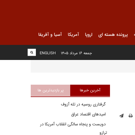
پرونده هسته ای
اروپا
آمریکا
آسیا و آفریقا
جمعه ۱۶ مرداد ۱۴۰۵
ENGLISH
آخرین خبرها
پر بازدیدترین ها
گرفتاری روسیه در تله آزوف
امیدهای اقتصاد عراق
دویست و پنجاه سالگی انقلاب آمریکا در
ترازو