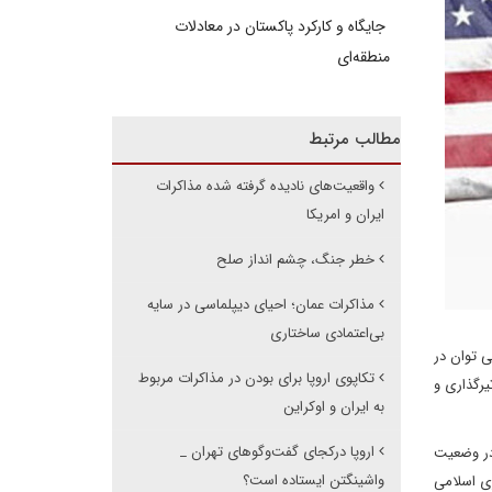
جایگاه و کارکرد پاکستان در معادلات
منطقه‌ای
مطالب مرتبط
واقعیت‌های نادیده گرفته شده مذاکرات
ایران و امریکا
خطر جنگ، چشم انداز صلح
مذاکرات عمان؛ احیای دیپلماسی در سایه
بی‌اعتمادی ساختاری
ی توان در
تکاپوی اروپا برای بودن در مذاکرات مربوط
یرگذاری و
به ایران و اوکراین
اروپا درکجای گفت‌وگوهای تهران _
 در وضعیت
واشینگتن ایستاده است؟
ری اسلامی