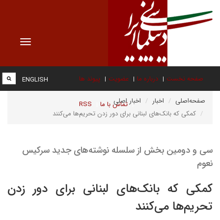
Toggle
vigation
صفحه نخست
درباره ما
عضویت
پیوند ها
ENGLISH
صفحه‌اصلی
اخبار
اخبار اصلی
تماس با ما
RSS
کمکی که بانک‌های لبنانی برای دور زدن تحریم‌ها می‌کنند
سی و دومین بخش از سلسله نوشته‌های جدید سرکیس
نعوم
کمکی که بانک‌های لبنانی برای دور زدن
تحریم‌ها می‌کنند