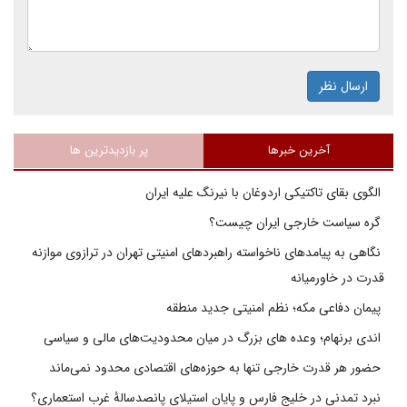
ارسال نظر
آخرین خبرها
پر بازدیدترین ها
الگوی بقای تاکتیکی اردوغان با نیرنگ علیه ایران
گره سیاست خارجی ایران چیست؟
نگاهی به پیامدهای ناخواسته راهبردهای امنیتی تهران در ترازوی موازنه
قدرت در خاورمیانه
پیمان دفاعی مکه؛ نظم امنیتی جدید منطقه
اندی برنهام؛ وعده های بزرگ در میان محدودیت‌های مالی و سیاسی
حضور هر قدرت خارجی تنها به حوزه‌های اقتصادی محدود نمی‌ماند
نبرد تمدنی در خلیج فارس و پایان استیلای پانصدسالۀ غرب استعماری؟