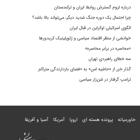
درباره لزوم گسترش روابط ایران و ترکمنستان
چرا احتمال یک دوره جنگ شدید دیگر، می‌تواند بالا باشد؟
الگوی اسرائیلی اوکراین در قبال ایران
خوانشی از منظر اقتصاد سیاسی و ژئوپلیتیک کریدورها
«محاصره در برابر محاصره»
سه خطای راهبردی تهران
گذار خزر از «حاشیه امن» به «فضای بازدارندگی متراکم
ترامپ گرفتار در شن‌زار سیاسی
خاورمیانه
پرونده هسته ای
اروپا
آمریکا
آسیا و آفریقا