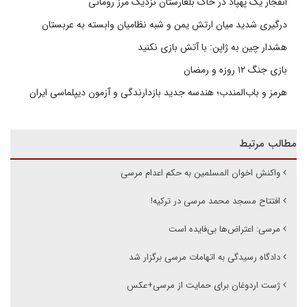
انفجار یک پهپاد در خاک بلغارستان نزدیک مرز رومانی
درگیری شدید میان ارتش یمن و شبه نظامیان وابسته به عربستان
هشدار چین به ژاپن: با آتش بازی نکنید
بازی جنگ ۱۲ روزه و رمضان
هرمز و باب‌المندب؛ هندسه جدید بازدارندگی و آزمون دیپلماسی ایران
مطالب مرتبط
واکنش اخوان المسلمین به حکم اعدام مرسی
افتتاح مسجد محمد مرسی در ترکیه!
مرسی: اعتراض‌ها بی‌فایده است
دادگاه رسیدگی به اتهامات مرسی برگزار شد
ژست اردوغان برای حمایت از مرسی+عکس