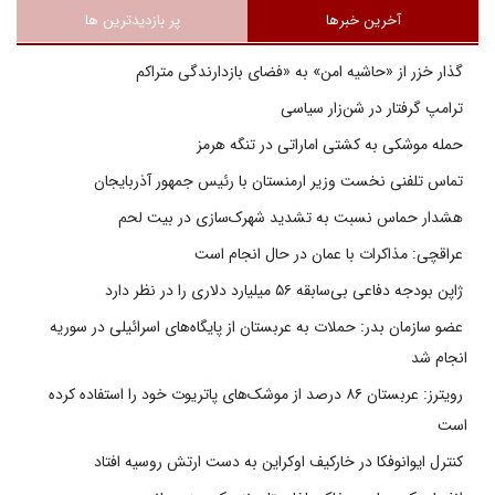
آخرین خبرها
پر بازدیدترین ها
گذار خزر از «حاشیه امن» به «فضای بازدارندگی متراکم
ترامپ گرفتار در شن‌زار سیاسی
حمله موشکی به کشتی اماراتی در تنگه هرمز
تماس تلفنی نخست وزیر ارمنستان با رئیس جمهور آذربایجان
هشدار حماس نسبت به تشدید شهرک‌سازی در بیت‌ لحم
عراقچی: مذاکرات با عمان در حال انجام است
ژاپن بودجه دفاعی بی‌سابقه ۵۶ میلیارد دلاری را در نظر دارد
عضو سازمان بدر: حملات به عربستان از پایگاه‌های اسرائیلی در سوریه
انجام شد
رویترز: عربستان ۸۶ درصد از موشک‌های پاتریوت خود را استفاده کرده
است
کنترل ایوانوفکا در خارکیف اوکراین به دست ارتش روسیه افتاد