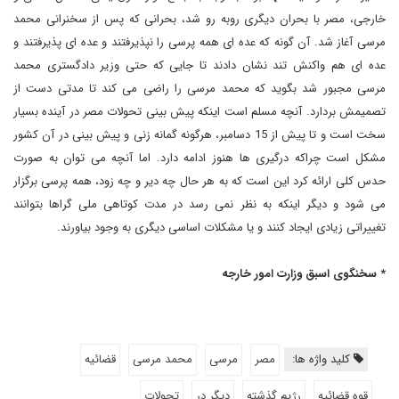
خارجی، مصر با بحران دیگری روبه رو شد، بحرانی که پس از سخنرانی محمد
مرسی آغاز شد. آن گونه که عده ای همه پرسی را نپذیرفتند و عده ای پذیرفتند و
عده ای هم واکنش تند نشان دادند تا جایی که حتی وزیر دادگستری محمد
مرسی مجبور شد بگوید که محمد مرسی را راضی می کند تا مدتی دست از
تصمیمش بردارد. آنچه مسلم است اینکه پیش بینی تحولات مصر در آینده بسیار
سخت است و تا پیش از 15 دسامبر، هرگونه گمانه زنی و پیش بینی در آن کشور
مشکل است چراکه درگیری ها هنوز ادامه دارد. اما آنچه می توان به صورت
حدس کلی ارائه کرد این است که به هر حال چه دیر و چه زود، همه پرسی برگزار
می شود و دیگر اینکه به نظر نمی رسد در مدت کوتاهی ملی گراها بتوانند
تغییراتی زیادی ایجاد کنند و یا مشکلات اساسی دیگری به وجود بیاورند.
* سخنگوی اسبق وزارت امور خارجه
کلید واژه ها:
مصر
مرسی
محمد مرسی
قضائیه
قوه قضائیه
رژیم گذشته
دیگر در
تحولات