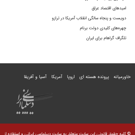
امیدهای اقتصاد عراق
دویست و پنجاه سالگی انقلاب آمریکا در ترازو
چهره‌های کلیدی دولت برنام
تلگراف گراهام برای ایران
خاورمیانه
پرونده هسته ای
اروپا
آمریکا
آسیا و آفریقا
© کلیه حقوق قانونی این سایت متعلق به سایت دیپلماسی ایرانی و استفاده از