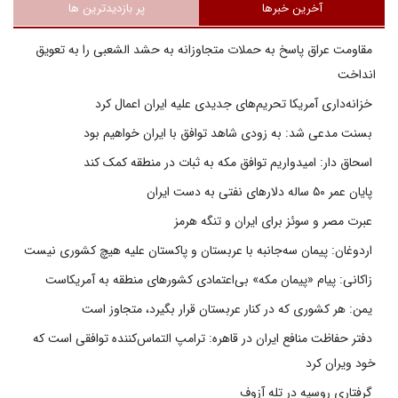
آخرین خبرها
پر بازدیدترین ها
مقاومت عراق پاسخ به حملات متجاوزانه به حشد الشعبی را به تعویق
انداخت
خزانه‌داری آمریکا تحریم‌های جدیدی علیه ایران اعمال کرد
بسنت مدعی شد: به زودی شاهد توافق با ایران خواهیم بود
اسحاق دار: امیدواریم توافق مکه به ثبات در منطقه کمک کند
پایان عمر ۵۰ ساله دلارهای نفتی به دست ایران
عبرت مصر و سوئز برای ایران و تنگه هرمز
اردوغان: پیمان سه‌جانبه با عربستان و پاکستان علیه هیچ کشوری نیست
زاکانی: پیام «پیمان مکه» بی‌اعتمادی کشورهای منطقه به آمریکاست
یمن: هر کشوری که در کنار عربستان قرار بگیرد، متجاوز است
دفتر حفاظت منافع ایران در قاهره: ترامپ التماس‌کننده توافقی است که
خود ویران کرد
گرفتاری روسیه در تله آزوف