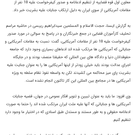
معاون اول قوه قضاییه از تنظیم ادعانامه و صدور کیفرخواست علیه 18 نفر از
مقامات آمریکایی از سوی ایران به دلیل ارتکاب جنایات علیه بشریت خبر داد.
به گزارش ایسنا، حجت الاسلام و المسلمین سیدابراهیم رییسی در حاشیه مراسم
تحلیف کارآموزان قضایی در جمع خبرنگاران و در پاسخ به سوالی در مورد صدور
کیفرخواست علیه 18 نفر از مقامات آمریکایی، گفت: نسبت به مقامات آمریکایی و
جنایاتی که آمریکایی ها مرتکب شده اند ادعاهای بسیاری وجود دارد که جامعه
حقوقدانان دنیا و دادگاه های بین المللی که حقیقتا منصف بودند و در جایگاه
اجرای عدالت بودند باید خیلی زودتر از اینها آمریکایی ها را به عنوان جنایت علیه
بشریت پای میز محاکمه می کشیدند لکن به واسطه نفوذ نظام سلطه به ویژه
آمریکایی ها در مجامع بین المللی این کار تاکنون انجام نشده است.
وی افزود: ما باید به عنوان تبیین و تنویر افکار عمومی در جهان، قضیه جنایات
آمریکایی ها و جنایاتی که آنها علیه ملت ایران مرتکب شده اند را حتما به صورت
ادعانامه حقوقی و به طور مستند و مستدل طبق اسنادی که در اختیار ما وجود دارد
تنظیم کنیم.