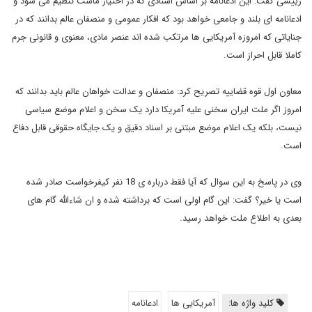
رییسی گفت: این ادعانامه بر اساس اسنادی که در اختیار ماست تنظیم می شود و
ادعانامه ای بلند و جامعی خواهد بود که افکار عمومی و منصفان عالم بدانند که در
جنایاتی که امروزه آمریکایی ها مرتکب شده اند عنصر مادی، معنوی و قانونی جرم
کاملا قابل احراز است.
معاون اول قوه قضاییه تصریح کرد: منصفان و عدالت خواهان عالم باید بدانند که
امروز اگر ملت ایران سخنی علیه آمریکا دارد یک سخن و اعلام موضع سیاسی
نیست، بلکه یک اعلام موضع مبتنی بر اسناد دقیق و یک جایگاه حقوقی قابل دفاع
است.
وی در پاسخ به این سوال که آیا فقط درباره ی 18 نفر کیفرخواست صادر شده
است یا خیر؟ گفت: این گام اولی است که برداشته شده و ان شاءالله گام های
بعدی به اطلاع ملت خواهد رسید.
کلید واژه ها:
آمریکایی ها
ادعانامه