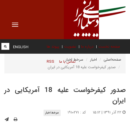
Toggle
vigation
صفحه نخست
درباره ما
عضویت
پیوند ها
ENGLISH
صفحه‌اصلی
اخبار
سرخط اخبار
تماس با ما
RSS
صدور کیفرخواست علیه 18 آمریکایی در ایران
صدور کیفرخواست علیه 18 آمریکایی در
ایران
۲۲ آذر ۱۳۹۱ | ۱۵:۱۲
کد : ۱۹۱۰۲۷۱
سرخط اخبار