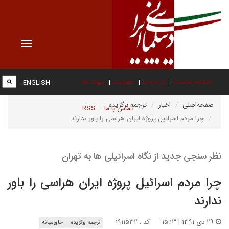
Toggle
vigation
صفحه نخست
درباره ما
عضویت
پیوند ها
ENGLISH
صفحه‌اصلی
اخبار
ترجمه برگزیده
تماس با ما
RSS
چرا مردم اسرائیل پروژه ایران هراسی را باور ندارند
نظر سنجی جدید از نگاه اسرائیلی ها به تهران
چرا مردم اسرائیل پروژه ایران هراسی را باور
ندارند
۲۹ دی ۱۳۹۱ | ۱۵:۱۳
کد : ۱۹۱۱۵۳۲
ترجمه برگزیده
خاورمیانه