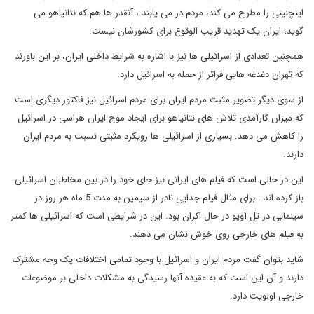
اینچنینی را مطرح می کند، مردم در می یابند ، آنقدر ها هم که نتانیاهو می
گوید، ایران یک تهدید قریب الوقوع برای کشورشان نیست.
همچنین تعدادی از اسرائیلی ها نیز با اشاره به شرایط داخلی ایران، بر این باورند
که تهران دغدغه هایی فراتر از حمله به اسرائیل دارد.
از سوی دیگر تصویر مثبت مردم ایران برای مردم اسرائیل نیز فاکتور دیگری است
که میزان کارآمدی تلاش های نتانیاهو برای ایجاد موج ایران هراسی در اسرائیل
را کاهش می دهد. بسیاری از اسرائیلی ها رویکرد مثبتی نسبت به مردم ایران
دارند.
این در حالی است که فیلم های ایرانی نیز جای خود را در بین مخاطبان اسرائیلی
باز کرده اند . برای مثال فیلم جدایی نادر از سیمین به مدت 5 ماه هر روز در
سینمایی در تل آویو در حال اکران بود. این در شرایطی است که اسرائیلی ها کمتر
به فیلم های خارجی روی خوش نشان می دهند.
شاید بتوان گفت مردم ایران و اسرائیل با وجود تمامی اختلافات یک وجه مشترک
دارند و آن این است که به عقیده آنها رسیدگی به مشکلات داخلی بر موضوعات
خارجی اولویت دارد.