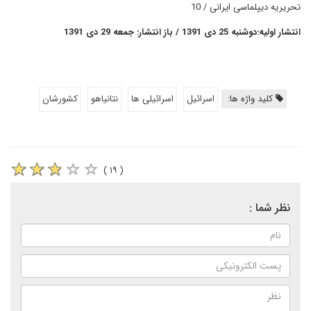
تحریریه دیپلماسی ایرانی / 10
انتشار اولیه:دوشنبه 25 دی 1391 / باز انتشار: جمعه 29 دی 1391
کلید واژه ها:
اسرائیل
اسرائیلی ها
نتانیاهو
کشورشان
( ۱۹ )
نظر شما :