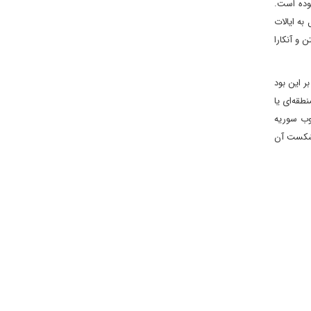
وده است.
به ایالات
 و آنکارا
ر این بود
طقه‌ای یا
وب سوریه
ف شکست آن