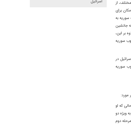
اسرائیل
مختلف، از
مکان برای
 سوریه به
ه جانشین
وه بر این،
نوب سوریه
رائیل در
نوب سوریه
 مورد:
الی که او
ه ویژه دو
مرحله دوم