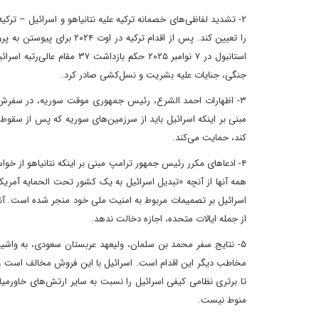
۲- تشدید لفاظی‌های خصمانه ترکیه علیه نتانیاهو و اسرائیل – ترک
را تعیین کند. پس از اقدام 
استانبول در ۷ نوامبر ۲۰۲۵ ح
جنگی، جنایات علیه بشریت و نسل‌کشی صادر کرد.
مبنی بر اینکه اسرائیل باید از سرزمین‌های سوریه که پس از سقوط ر
کند، حمایت می‌کند.
۴- ادعاهای مکرر رئیس جمهور ترامپ مبنی بر اینکه نتانیاهو از خواس
همه آنها از آنچه «تبدیل اسرائیل به یک کشور تحت الحمایه آمریکا
اسرائیل بر تصمیمات مربوط به امنیت ملی خود منجر شده است. آنها 
از جمله ایالات متحده، اجازه دخالت ندهد.
تا برتری نظامی کیفی اسرائیل را نسبت به سایر ارتش‌های خاورمیا
منوط نیست.