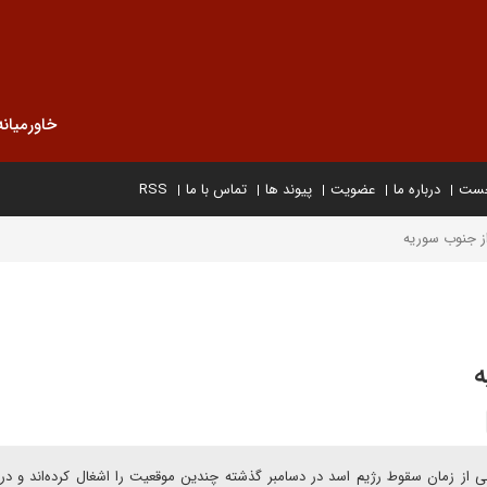
خاورمیانه
خست
درباره ما
عضویت
پیوند ها
تماس با ما
RSS
 از جنوب سوریه
ه
ی از زمان سقوط رژیم اسد در دسامبر گذشته چندین موقعیت را اشغال کرده‌اند و در