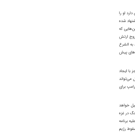
ارد او را
شنهاد شده
ن‌هایی که
خروج ارتش
کند. علاوه بر این، به الشرع
ه‌های پیش
 با ایجاد
 می‌تواند
رامپ برای
ئیل خواهد
نگ در غزه
یه برنامه
قوط رژیم