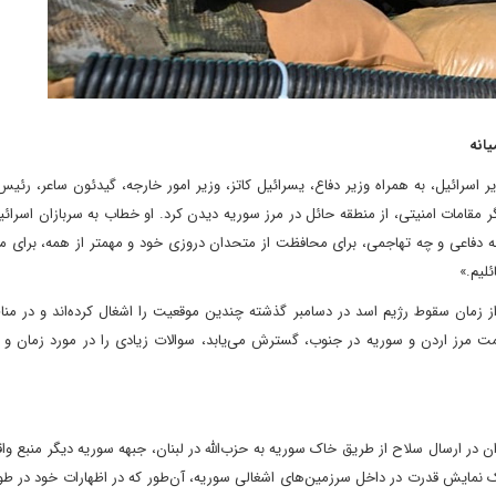
یانه
اهو، نخست وزیر اسرائیل، به همراه وزیر دفاع، یسرائیل کاتز، وزیر امور خارجه، گیدئون ساعر، رئ
 مقامات امنیتی، از منطقه حائل در مرز سوریه دیدن کرد. او خطاب به سربازان اسرائ
 چه دفاعی و چه تهاجمی، برای محافظت از متحدان دروزی خود و مهمتر از همه، برای 
لیم.»
ز زمان سقوط رژیم اسد در دسامبر گذشته چندین موقعیت را اشغال کرده‌اند و در من
مت مرز اردن و سوریه در جنوب، گسترش می‌یابد، سوالات زیادی را در مورد زمان و 
 در ارسال سلاح از طریق خاک سوریه به حزب‌الله در لبنان، جبهه سوریه دیگر منبع وا
م یک نمایش قدرت در داخل سرزمین‌های اشغالی سوریه، آن‌طور که در اظهارات خود در