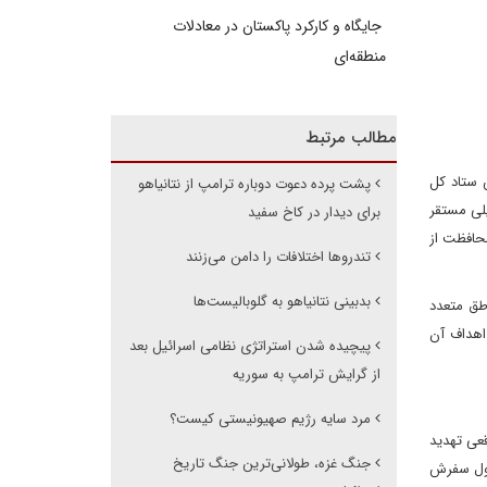
جایگاه و کارکرد پاکستان در معادلات
منطقه‌ای
مطالب مرتبط
یس ستاد کل
پشت پرده دعوت دوباره ترامپ از نتانیاهو
یلی مستقر
برای دیدار در کاخ سفید
محافظت از
تندروها اختلافات را دامن می‌زنند
بدبینی نتانیاهو به گلوبالیست‌ها
اطق متعدد
اهداف آن
پیچیده شدن استراتژی نظامی اسرائیل بعد
از گرایش ترامپ به سوریه
مرد سایه رژیم صهیونیستی کیست؟
قعی تهدید
جنگ غزه، طولانی‌ترین جنگ تاریخ
 طول سفرش