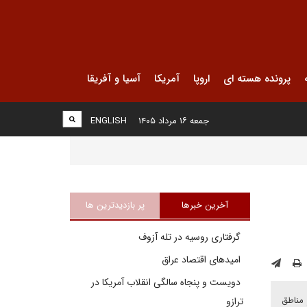
پرونده هسته ای
اروپا
آمریکا
آسیا و آفریقا
جمعه ۱۶ مرداد ۱۴۰۵
ENGLISH
آخرین خبرها
پر بازدیدترین ها
گرفتاری روسیه در تله آزوف
امیدهای اقتصاد عراق
دویست و پنجاه سالگی انقلاب آمریکا در
 مناطق
ترازو