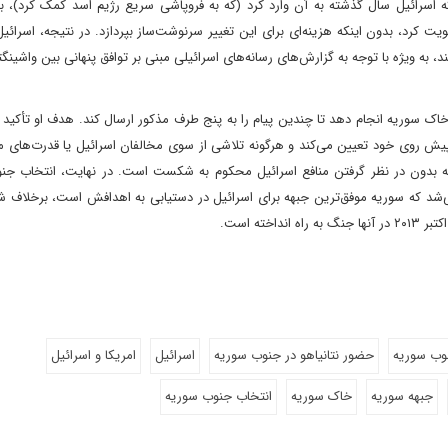
 اسرائیل سال گذشته به آن وارد کرد (که به فروپاشی سریع رژیم اسد کمک کرد)، ب
 کرد، بدون اینکه هزینه‌ای برای این تغییر سرنوشت‌ساز بپردازد. در نتیجه، اسرائیل 
 به ویژه با توجه به گزارش‌های رسانه‌های اسرائیلی مبنی بر توافق پنهانی بین واشینگتن
اک سوریه انجام دهد تا چندین پیام را به پنج طرف مذکور ارسال کند. هدف او تأکید ب
ی پیش روی خود تعیین می‌کند و هرگونه تلاشی از سوی مخالفان اسرائیل یا قدرت‌های من
نطقه بدون در نظر گرفتن منافع اسرائیل محکوم به شکست است. در نهایت، انتخاب جن
 می‌شد که سوریه موفق‌ترین جبهه برای اسرائیل در دستیابی به اهدافش است، برخلا
وب سوریه
حضور نتانیاهو در جنوب سوریه
اسرائیل
امریکا و اسرائیل
جبهه سوریه
خاک سوریه
انتخاب جنوب سوریه