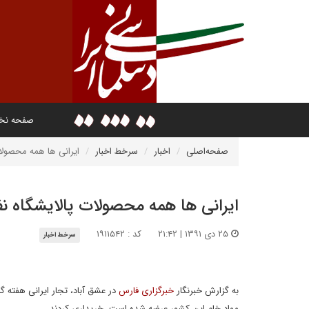
صفحه ن
صفحه‌اصلی
اخبار
سرخط اخبار
ایرانی ها همه محصولا
ایرانی ها همه محصولات پالایشگاه ن
۲۵ دی ۱۳۹۱ | ۲۱:۴۲
کد : ۱۹۱۱۵۴۲
سرخط اخبار
به گزارش خبرنگار
خبرگزاری فارس
در عشق‏ آباد، تجار ایرانی هفته 
مواد خام این کشور عرضه شده ‏است، خریداری کردند.