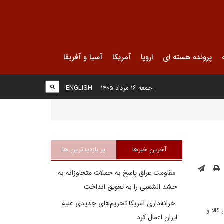
پرونده هسته ای
اروپا
آمریکا
آسیا و آفریقا
جمعه ۱۶ مرداد ۱۴۰۵
ENGLISH
آخرین خبرها
پر بازدیدترین ها
مقاومت عراق پاسخ به حملات متجاوزانه به
حشد الشعبی را به تعویق انداخت
خزانه‌داری آمریکا تحریم‌های جدیدی علیه
کالا و
ایران اعمال کرد