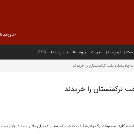
خاورمیانه
خست
درباره ما
عضویت
پیوند ها
تماس با ما
RSS
ت پالایشگاه نفت ترکمنستان را خریدند
فت ترکمنستان را خریدند
گذشته کلیه محصولات یک پالایشگاه نفت در ترکمنستان که برای داد و ستد در بازار بورس 