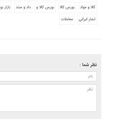
کالا و مواد
بورس کالا
بورس کالا و
داد و ستد
بازار ب
تجار ایرانی
معاملات
نظر شما :