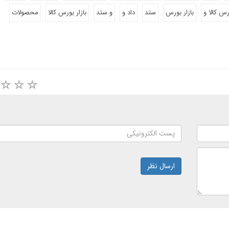
ورس کالا و
بازار بورس
ستد
داد و
و ستد
بازار بورس کالا
محصولات
ارسال نظر